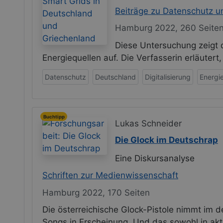
Beiträge zu Datenschutz un
Hamburg 2022, 260 Seite
Diese Untersuchung zeigt 
Energiequellen auf. Die Verfasserin erläutert
Datenschutz
Deutschland
Digitalisierung
Energi
Buchtipp
Lukas Schneider
Die Glock im Deutschrap
Eine Diskursanalyse
Schriften zur Medienwissenschaft
Hamburg 2022, 170 Seiten
Die österreichische Glock-Pistole nimmt im de
Songs in Erscheinung. Und das sowohl in aktu