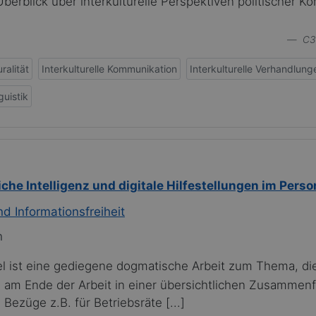
berblick über interkulturelle Perspektiven politischer 
C3
uralität
Interkulturelle Kommunikation
Interkulturelle Verhandlung
guistik
liche Intelligenz und digitale Hilfestellungen im Pe
d Informationsfreiheit
n
el ist eine gediegene dogmatische Arbeit zum Thema, die
 am Ende der Arbeit in einer übersichtlichen Zusammenf
Bezüge z.B. für Betriebsräte [...]