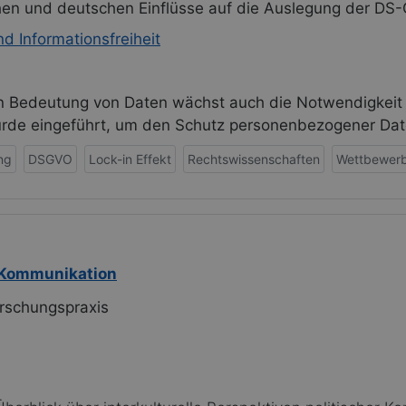
hen und deutschen Einflüsse auf die Auslegung der DS
d Informationsfreiheit
en Bedeutung von Daten wächst auch die Notwendigkeit
e eingeführt, um den Schutz personenbezogener Date
ng
DSGVO
Lock-in Effekt
Rechtswissenschaften
Wettbewer
e Kommunikation
rschungspraxis