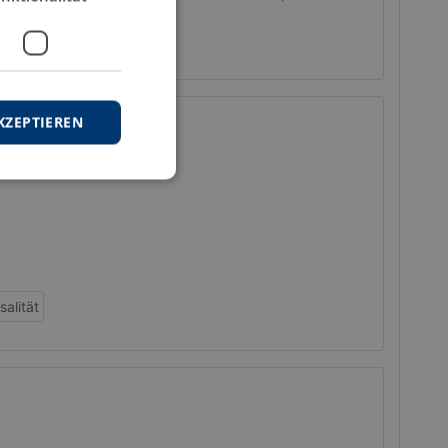
KZEPTIEREN
salität