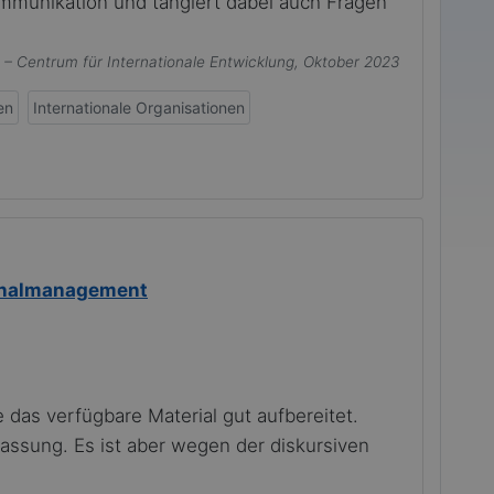
Kommunikation und tangiert dabei auch Fragen
 – Centrum für Internationale Entwicklung
, Oktober 2023
en
Internationale Organisationen
rsonalmanagement
 das verfügbare Material gut aufbereitet.
assung. Es ist aber wegen der diskursiven