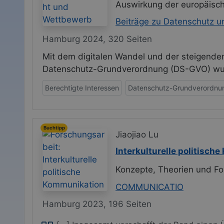
Auswirkung der europäisc
Beiträge zu Datenschutz un
Hamburg 2024, 320 Seiten
Mit dem digitalen Wandel und der steigend
Datenschutz-Grundverordnung (DS-GVO) wurd
Berechtigte Interessen
Datenschutz-Grundverordnu
Buchtipp
Jiaojiao Lu
Interkulturelle politisch
Konzepte, Theorien und Fo
COMMUNICATIO
Hamburg 2023, 196 Seiten