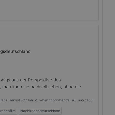
iegsdeutschland
önigs aus der Perspektive des
, man kann sie nachvollziehen, ohne die
Hans Helmut Prinzler
in: www.hhprinzler.de, 10. Juni 2022
rchenfilm
Nachkriegsdeutschland