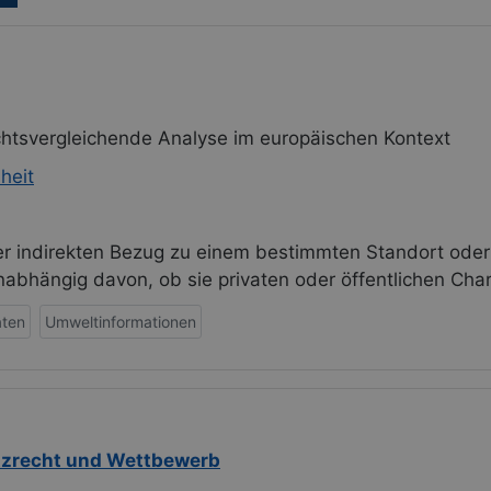
chtsvergleichende Analyse im europäischen Kontext
heit
der indirekten Bezug zu einem bestimmten Standort ode
bhängig davon, ob sie privaten oder öffentlichen Char
ten
Umweltinformationen
tzrecht und Wettbewerb