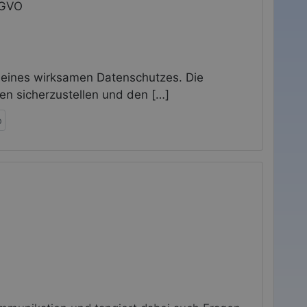
-GVO
 eines wirksamen Datenschutzes. Die
n sicherzustellen und den […]
b