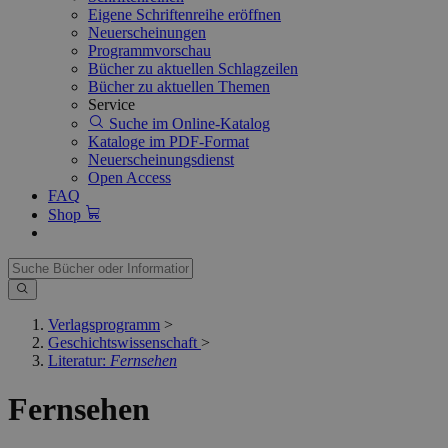
Eigene Schriftenreihe eröffnen
Neuerscheinungen
Programmvorschau
Bücher zu aktuellen Schlagzeilen
Bücher zu aktuellen Themen
Service
Suche im Online-Katalog
Kataloge im PDF-Format
Neuerscheinungsdienst
Open Access
FAQ
Shop
Verlagsprogramm
>
Geschichtswissenschaft
>
Literatur:
Fernsehen
Fernsehen