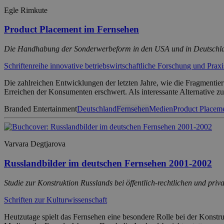
Egle Rimkute
Product Placement im Fernsehen
Die Handhabung der Sonderwerbeform in den USA und in Deutschla
Schriftenreihe innovative betriebswirtschaftliche Forschung und Praxi
Die zahlreichen Entwicklungen der letzten Jahre, wie die Fragment
Erreichen der Konsumenten erschwert. Als interessante Alternative z
Branded Entertainment
Deutschland
Fernsehen
Medien
Product Placem
Varvara Degtjarova
Russlandbilder im deutschen Fernsehen 2001-2002
Studie zur Konstruktion Russlands bei öffentlich-rechtlichen und p
Schriften zur Kulturwissenschaft
Heutzutage spielt das Fernsehen eine besondere Rolle bei der Konstr