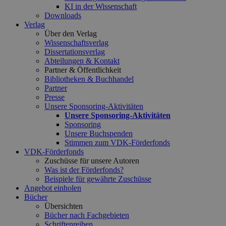
KI in der Wissenschaft
Downloads
Verlag
Über den Verlag
Wissenschaftsverlag
Dissertationsverlag
Abteilungen & Kontakt
Partner & Öffentlichkeit
Bibliotheken & Buchhandel
Partner
Presse
Unsere Sponsoring-Aktivitäten
Unsere Sponsoring-Aktivitäten
Sponsoring
Unsere Buchspenden
Stimmen zum VDK-Förderfonds
VDK-Förderfonds
Zuschüsse für unsere Autoren
Was ist der Förderfonds?
Beispiele für gewährte Zuschüsse
Angebot einholen
Bücher
Übersichten
Bücher nach Fachgebieten
Schriftenreihen