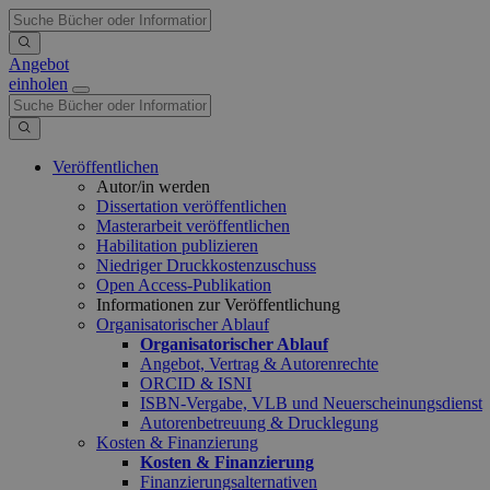
Angebot
einholen
Veröffentlichen
Autor/in werden
Dissertation veröffentlichen
Masterarbeit veröffentlichen
Habilitation publizieren
Niedriger Druckkostenzuschuss
Open Access-Publikation
Informationen zur Veröffentlichung
Organisatorischer Ablauf
Organisatorischer Ablauf
Angebot, Vertrag & Autorenrechte
ORCID & ISNI
ISBN-Vergabe, VLB und Neuerscheinungsdienst
Autorenbetreuung & Drucklegung
Kosten & Finanzierung
Kosten & Finanzierung
Finanzierungsalternativen