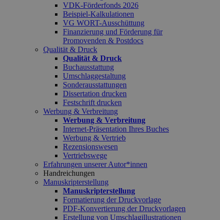
VDK-Förderfonds 2026
Beispiel-Kalkulationen
VG WORT-Ausschüttung
Finanzierung und Förderung für
Promovenden & Postdocs
Qualität & Druck
Qualität & Druck
Buchausstattung
Umschlaggestaltung
Sonderausstattungen
Dissertation drucken
Festschrift drucken
Werbung & Verbreitung
Werbung & Verbreitung
Internet-Präsentation Ihres Buches
Werbung & Vertrieb
Rezensionswesen
Vertriebswege
Erfahrungen unserer Autor*innen
Handreichungen
Manuskripterstellung
Manuskripterstellung
Formatierung der Druckvorlage
PDF-Konvertierung der Druckvorlagen
Erstellung von Umschlagillustrationen