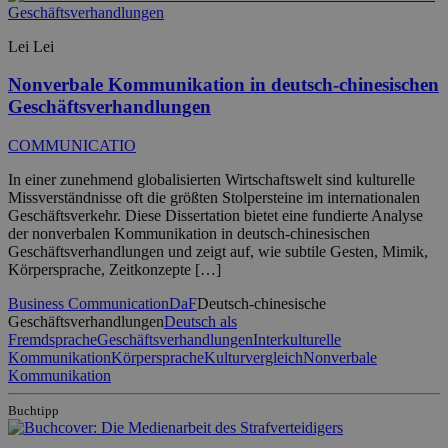
Lei Lei
Nonverbale Kommunikation in deutsch-chinesischen
Geschäftsverhandlungen
COMMUNICATIO
In einer zunehmend globalisierten Wirtschaftswelt sind kulturelle
Missverständnisse oft die größten Stolpersteine im internationalen
Geschäftsverkehr. Diese Dissertation bietet eine fundierte Analyse
der nonverbalen Kommunikation in deutsch-chinesischen
Geschäftsverhandlungen und zeigt auf, wie subtile Gesten, Mimik,
Körpersprache, Zeitkonzepte […]
Business Communication
DaF
Deutsch-chinesische
Geschäftsverhandlungen
Deutsch als
Fremdsprache
Geschäftsverhandlungen
Interkulturelle
Kommunikation
Körpersprache
Kulturvergleich
Nonverbale
Kommunikation
Buchtipp