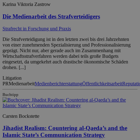
Karina Viktoria Zastrow
Die Medienarbeit des Strafverteidigers
Strafrecht in Forschung und Praxis
Die Strafverteidigung ist in den letzten zwei bis drei Jahrzehnten
von einer zunehmenden Spezialisierung und Professionalisierung
geprägt. Nicht nur, aber gerade auch im Zusammenhang mit
Wirtschaftsstrafverfahren werden dabei teils große Budgets
eingesetzt, da umgekehrt auch drastische ökonomische Schäden
drohen. [...]
Litigation
PR
Medienarbeit
Medienberichterstattung
Öffentlichkeitsarbeit
Reputati
Buchtipp
Carsten Bockstette
Jihadist Realism: Countering al-Qaeda’s and the
Islamic State’s Communication Strategy