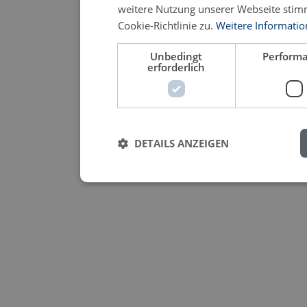
weitere Nutzung unserer Webseite sti
Cookie-Richtlinie zu.
Weitere Informati
Unbedingt
Perform
erforderlich
DETAILS ANZEIGEN