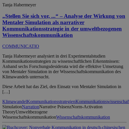
Tanja Habermeyer
„Stellen Sie sich vor, ...“ – Analyse der Wirkung von
Mentaler Simulation als narrativer
Kommunikationsstrategie in der umweltbezogenen
Wissenschaftskommunikation
COMMUNICATIO
Tanja Habermeyer analysiert in drei Experimentalstudien
Kommunikationsstrategien zu wissenschaftlichen Erkenntnissen:
Anhand sechs Forschungsdesiderata wird die effektive Umsetzung
von Mentaler Simulation in der Wissenschaftskommunikation des
Klimawandels untersucht.
Diese Arbeit hat das Ziel, den Einsatz von Mentaler Simulation in
[…]
Klimawandel
Kommunikationsstrategien
Kommunikationswissenschaf
Simulation
Narration
Narrative Präsenz
Norm-Activation
Theory
Umweltbezogene
Wissenschaftskommunikation
Wissenschaftskommunikation