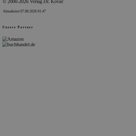
© 2000-2026 Verlag Dr. Kovač
Aktualisiert 07.08.2026 01:47
Unsere Partner