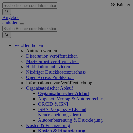
68 Bücher
Angebot
einholen
Veröffentlichen
Autor/in werden
Dissertation veröffentlichen
Masterarbeit veröffentlichen
Habilitation publizieren
Niedriger Druckkostenzuschuss
Open Access-Publikation
Informationen zur Veröffentlichung
Organisatorischer Ablauf
Organisatorischer Ablauf
Angebot, Vertrag & Autorenrechte
ORCID & ISNI
ISBN-Vergabe, VLB und
Neuerscheinungsdienst
Autorenbetreuung & Drucklegung
Kosten & Finanzierung
Kosten & Finanzierung