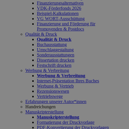
Finanzierungsalternativen
VDK-Förderfonds 2026
Beispiel-Kalkulationen
VG WORT-Ausschüttung
Finanzierung und Förderung für
Promovenden & Postdocs
Qualität & Druck
Qualität & Druck
Buchausstattung
Umschlaggestaltung
Sonderausstattungen
Dissertation drucken
Festschrift drucken
Werbung & Verbreitung
Werbung & Verbreitung
Internet-Präsentation Ihres Buches
Werbung & Vertrieb
Rezensionswesen
Vertriebswege
Erfahrungen unserer Autor*innen
Handreichungen
Manuskripterstellung
Manuskripterstellung
Formatierung der Druckvorlage
PDF-Konvertierung der Druckvorlagen