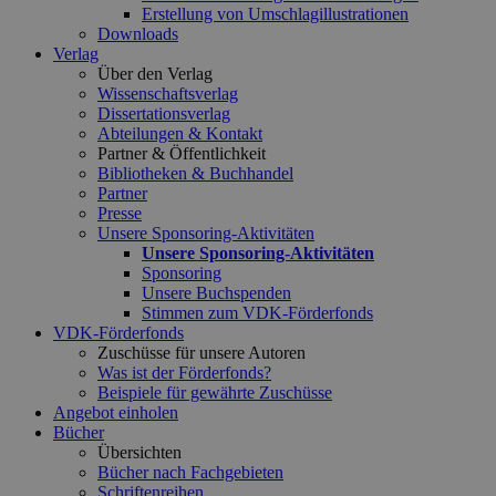
Erstellung von Umschlagillustrationen
Downloads
Verlag
Über den Verlag
Wissenschaftsverlag
Dissertationsverlag
Abteilungen & Kontakt
Partner & Öffentlichkeit
Bibliotheken & Buchhandel
Partner
Presse
Unsere Sponsoring-Aktivitäten
Unsere Sponsoring-Aktivitäten
Sponsoring
Unsere Buchspenden
Stimmen zum VDK-Förderfonds
VDK-Förderfonds
Zuschüsse für unsere Autoren
Was ist der Förderfonds?
Beispiele für gewährte Zuschüsse
Angebot einholen
Bücher
Übersichten
Bücher nach Fachgebieten
Schriftenreihen