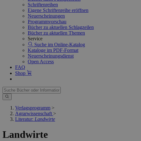
Schriftenreihen
Eigene Schriftenreihe eröffnen
Neuerscheinungen
Programmvorschau
Bücher zu aktuellen Schlagzeilen
Bücher zu aktuellen Themen
Service
Suche im Online-Katalog
Kataloge im PDF-Format
Neuerscheinungsdienst
Open Access
FAQ
Shop
Verlagsprogramm
>
Agrarwissenschaft
>
Literatur:
Landwirte
Landwirte