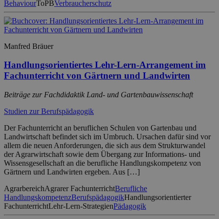
Behaviour
ToPB
Verbraucherschutz
Manfred Bräuer
Handlungsorientiertes Lehr-Lern-Arrangement im
Fachunterricht von Gärtnern und Landwirten
Beiträge zur Fachdidaktik Land- und Gartenbauwissenschaft
Studien zur Berufspädagogik
Der Fachunterricht an beruflichen Schulen von Gartenbau und
Landwirtschaft befindet sich im Umbruch. Ursachen dafür sind vor
allem die neuen Anforderungen, die sich aus dem Strukturwandel
der Agrarwirtschaft sowie dem Übergang zur Informations- und
Wissensgesellschaft an die berufliche Handlungskompetenz von
Gärtnern und Landwirten ergeben. Aus […]
Agrarbereich
Agrarer Fachunterricht
Berufliche
Handlungskompetenz
Berufspädagogik
Handlungsorientierter
Fachunterricht
Lehr-Lern-Strategien
Pädagogik