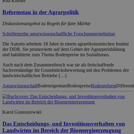
Rita Kindler
Reformstau in der Agrarpolitik
Diskussionsangebot zu Regeln für faire Märkte
Schriftenreihe agrarwissenschaftliche Forschungsergebnisse
Die Autorin arbeitete 18 Jahre in einem agrarökonomischen Institut
der DDR. Sie promovierte auf dem Gebiet der Agrarpreisbildung
und habilitierte zum Thema Bodenpreise im Sozialismus.
Auch nach dem Zusammenbruch war sie als freischaffende
Sachverständige für Grundstücksbewertung mit den Problemen der
landwirtschaftlichen Betriebe […]
Agrarwissenschaft
Bodeneigentum
Bodenpreise
Bodenreform
Different
Karol Granoszewski
Das Entscheidungs- und Investitionsverhalten von
Landwirten im Bereich der Bioenergieerzeugung