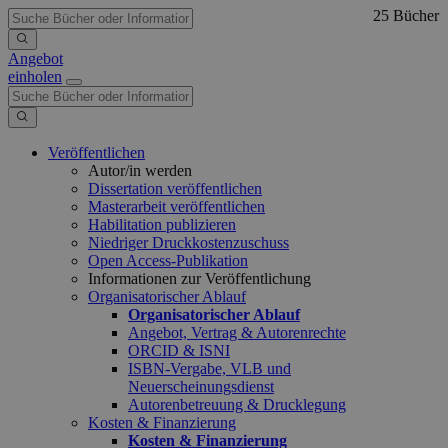
25 Bücher
Angebot
einholen
Veröffentlichen
Autor/in werden
Dissertation veröffentlichen
Masterarbeit veröffentlichen
Habilitation publizieren
Niedriger Druckkostenzuschuss
Open Access-Publikation
Informationen zur Veröffentlichung
Organisatorischer Ablauf
Organisatorischer Ablauf
Angebot, Vertrag & Autorenrechte
ORCID & ISNI
ISBN-Vergabe, VLB und
Neuerscheinungsdienst
Autorenbetreuung & Drucklegung
Kosten & Finanzierung
Kosten & Finanzierung