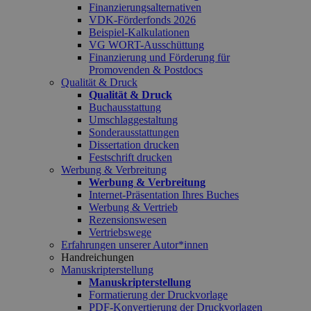
Finanzierungsalternativen
VDK-Förderfonds 2026
Beispiel-Kalkulationen
VG WORT-Ausschüttung
Finanzierung und Förderung für
Promovenden & Postdocs
Qualität & Druck
Qualität & Druck
Buchausstattung
Umschlaggestaltung
Sonderausstattungen
Dissertation drucken
Festschrift drucken
Werbung & Verbreitung
Werbung & Verbreitung
Internet-Präsentation Ihres Buches
Werbung & Vertrieb
Rezensionswesen
Vertriebswege
Erfahrungen unserer Autor*innen
Handreichungen
Manuskripterstellung
Manuskripterstellung
Formatierung der Druckvorlage
PDF-Konvertierung der Druckvorlagen