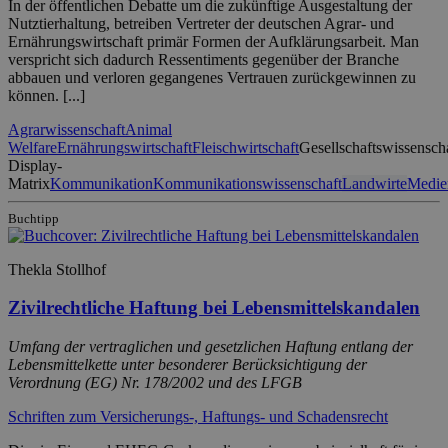
In der öffentlichen Debatte um die zukünftige Ausgestaltung der
Nutztierhaltung, betreiben Vertreter der deutschen Agrar- und
Ernährungswirtschaft primär Formen der Aufklärungsarbeit. Man
verspricht sich dadurch Ressentiments gegenüber der Branche
abbauen und verloren gegangenes Vertrauen zurückgewinnen zu
können. [...]
Agrarwissenschaft
Animal
Welfare
Ernährungswirtschaft
Fleischwirtschaft
Gesellschaftswissenscha
Display-
Matrix
Kommunikation
Kommunikationswissenschaft
Landwirte
Medie
Buchtipp
Thekla Stollhof
Zivilrechtliche Haftung bei Lebensmittelskandalen
Umfang der vertraglichen und gesetzlichen Haftung entlang der
Lebensmittelkette unter besonderer Berücksichtigung der
Verordnung (EG) Nr. 178/2002 und des LFGB
Schriften zum Versicherungs-, Haftungs- und Schadensrecht