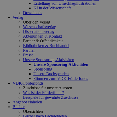
Erstellung von Umschlagillustrationen
KI in der Wissenschaft
Downloads
Verlag
Über den Verlag
Wissenschaftsverlag
Dissertationsverlag
Abteilungen & Kontakt
Partner & Öffentlichkeit
Bibliotheken & Buchhandel
Partner
Presse
Unsere Sponsoring-Aktivitäten
Unsere Sponsoring-Aktivitäten
Sponsoring
Unsere Buchspenden
Stimmen zum VDK-Förderfonds
VDK-Förderfonds
Zuschüsse für unsere Autoren
Was ist der Förderfonds?
Beispiele für gewährte Zuschüsse
Angebot einholen
Bücher
Übersichten
Bücher nach Fachgebieten