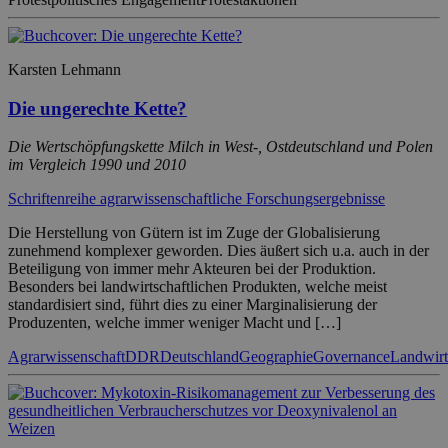
Karsten Lehmann
Die ungerechte Kette?
Die Wertschöpfungskette Milch in West-, Ostdeutschland und Polen
im Vergleich 1990 und 2010
Schriftenreihe agrarwissenschaftliche Forschungsergebnisse
Die Herstellung von Gütern ist im Zuge der Globalisierung
zunehmend komplexer geworden. Dies äußert sich u.a. auch in der
Beteiligung von immer mehr Akteuren bei der Produktion.
Besonders bei landwirtschaftlichen Produkten, welche meist
standardisiert sind, führt dies zu einer Marginalisierung der
Produzenten, welche immer weniger Macht und […]
Agrarwissenschaft
DDR
Deutschland
Geographie
Governance
Landwirt