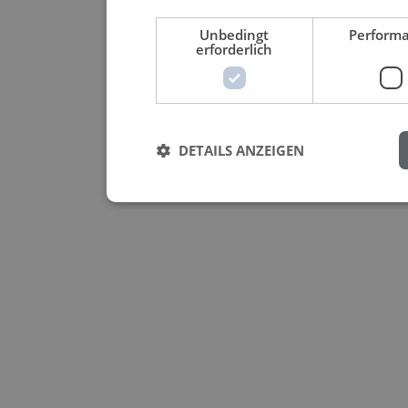
Unbedingt
Perform
erforderlich
DETAILS ANZEIGEN