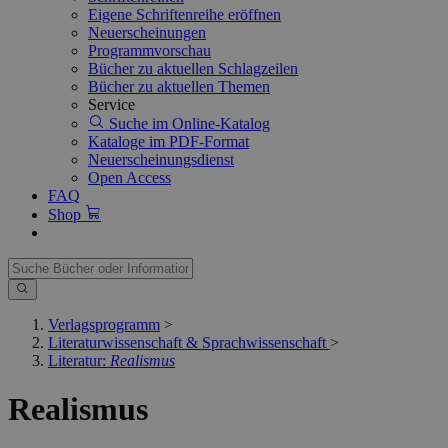
Eigene Schriftenreihe eröffnen
Neuerscheinungen
Programmvorschau
Bücher zu aktuellen Schlagzeilen
Bücher zu aktuellen Themen
Service
Suche im Online-Katalog
Kataloge im PDF-Format
Neuerscheinungsdienst
Open Access
FAQ
Shop
Verlagsprogramm
>
Literaturwissenschaft & Sprachwissenschaft
>
Literatur:
Realismus
Realismus