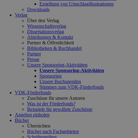
Erstellung von Umschlagillustrationen
Downloads
Verlag
Über den Verlag
Wissenschaftsverlag
Dissertationsverlag
Abteilungen & Kontakt
Partner & Öffentlichkeit
Bibliotheken & Buchhandel
Partner
Presse
Unsere Sponsoring-Aktivitäten
Unsere Sponsoring-Aktivitäten
Sponsoring
Unsere Buchspenden
Stimmen zum VDK-Förderfonds
VDK-Förderfonds
Zuschüsse für unsere Autoren
Was ist der Förderfonds?
Beispiele für gewährte Zuschüsse
Angebot einholen
Bücher
Übersichten
Bücher nach Fachgebieten
Schriftenreihen