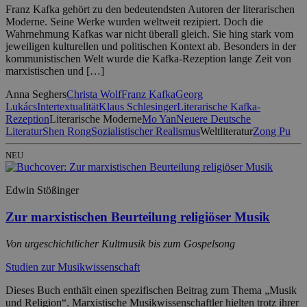
Franz Kafka gehört zu den bedeutendsten Autoren der literarischen
Moderne. Seine Werke wurden weltweit rezipiert. Doch die
Wahrnehmung Kafkas war nicht überall gleich. Sie hing stark vom
jeweiligen kulturellen und politischen Kontext ab. Besonders in der
kommunistischen Welt wurde die Kafka-Rezeption lange Zeit von
marxistischen und […]
Anna Seghers
Christa Wolf
Franz Kafka
Georg
Lukács
Intertextualität
Klaus Schlesinger
Literarische Kafka-
Rezeption
Literarische Moderne
Mo Yan
Neuere Deutsche
Literatur
Shen Rong
Sozialistischer Realismus
Weltliteratur
Zong Pu
NEU
Edwin Stößinger
Zur marxistischen Beurteilung religiöser Musik
Von urgeschichtlicher Kultmusik bis zum Gospelsong
Studien zur Musikwissenschaft
Dieses Buch enthält einen spezifischen Beitrag zum Thema „Musik
und Religion“. Marxistische Musikwissenschaftler hielten trotz ihrer