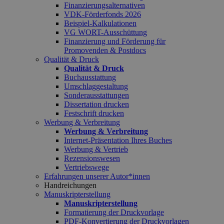
Finanzierungsalternativen
VDK-Förderfonds 2026
Beispiel-Kalkulationen
VG WORT-Ausschüttung
Finanzierung und Förderung für
Promovenden & Postdocs
Qualität & Druck
Qualität & Druck
Buchausstattung
Umschlaggestaltung
Sonderausstattungen
Dissertation drucken
Festschrift drucken
Werbung & Verbreitung
Werbung & Verbreitung
Internet-Präsentation Ihres Buches
Werbung & Vertrieb
Rezensionswesen
Vertriebswege
Erfahrungen unserer Autor*innen
Handreichungen
Manuskripterstellung
Manuskripterstellung
Formatierung der Druckvorlage
PDF-Konvertierung der Druckvorlagen