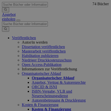
74 Bücher
Angebot
einholen
Veröffentlichen
Autor/in werden
Dissertation veröffentlichen
Masterarbeit veröffentlichen
Habilitation publizieren
Niedriger Druckkostenzuschuss
Open Access-Publikation
Informationen zur Veröffentlichung
Organisatorischer Ablauf
Organisatorischer Ablauf
Angebot, Vertrag & Autorenrechte
ORCID & ISNI
ISBN-Vergabe, VLB und
Neuerscheinungsdienst
Autorenbetreuung & Drucklegung
Kosten & Finanzierung
Kosten & Finanzierung