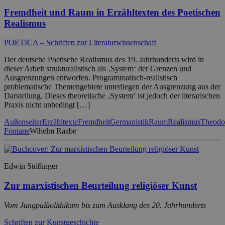
Fremdheit und Raum in Erzähltexten des Poetischen
Realismus
POETICA – Schriften zur Literaturwissenschaft
Der deutsche Poetische Realismus des 19. Jahrhunderts wird in
dieser Arbeit strukturalistisch als ‚System‘ der Grenzen und
Ausgrenzungen entworfen. Programmatisch-realistisch
problematische Themengebiete unterliegen der Ausgrenzung aus der
Darstellung. Dieses theoretische ‚System‘ ist jedoch der literarischen
Praxis nicht unbedingt […]
Außenseiter
Erzähltexte
Fremdheit
Germanistik
Raum
Realismus
Theodo
Fontane
Wihelm Raabe
Edwin Stößinger
Zur marxistischen Beurteilung religiöser Kunst
Vom Jungpaläolithikum bis zum Ausklang des 20. Jahrhunderts
Schriften zur Kunstgeschichte