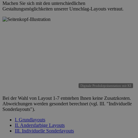
Machen Sie sich mit den unterschiedlichen
Gestaltungsmöglichkeiten unserer Umschlag-Layouts vertraut.
Digitale Produktpräsentation mit KI
Bei der Wahl von Layout 1-7 entstehen Ihnen keine Zusatzkosten.
Abweichungen werden gesondert berechnet (vgl. III. "Individuelle
Sonderlayouts").
I. Grundlayouts
II. Andersfarbige Layouts
III. Individuelle Sonderlayouts