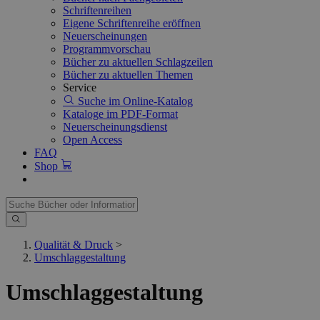
Schriftenreihen
Eigene Schriftenreihe eröffnen
Neuerscheinungen
Programmvorschau
Bücher zu aktuellen Schlagzeilen
Bücher zu aktuellen Themen
Service
Suche im Online-Katalog
Kataloge im PDF-Format
Neuerscheinungsdienst
Open Access
FAQ
Shop
Qualität & Druck
>
Umschlaggestaltung
Umschlag­gestaltung