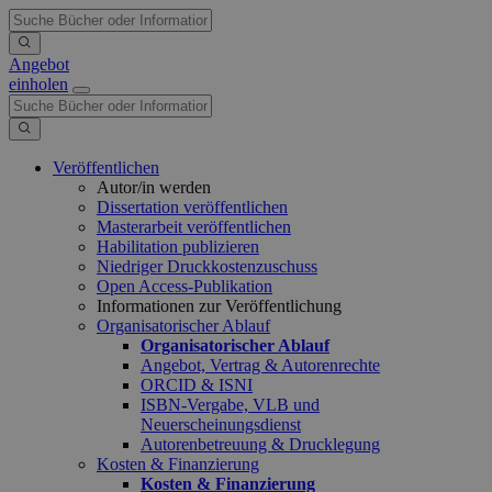
Angebot
einholen
Veröffentlichen
Autor/in werden
Dissertation veröffentlichen
Masterarbeit veröffentlichen
Habilitation publizieren
Niedriger Druckkostenzuschuss
Open Access-Publikation
Informationen zur Veröffentlichung
Organisatorischer Ablauf
Organisatorischer Ablauf
Angebot, Vertrag & Autorenrechte
ORCID & ISNI
ISBN-Vergabe, VLB und
Neuerscheinungsdienst
Autorenbetreuung & Drucklegung
Kosten & Finanzierung
Kosten & Finanzierung