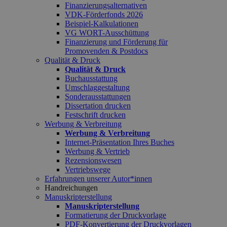
Finanzierungsalternativen
VDK-Förderfonds 2026
Beispiel-Kalkulationen
VG WORT-Ausschüttung
Finanzierung und Förderung für
Promovenden & Postdocs
Qualität & Druck
Qualität & Druck
Buchausstattung
Umschlaggestaltung
Sonderausstattungen
Dissertation drucken
Festschrift drucken
Werbung & Verbreitung
Werbung & Verbreitung
Internet-Präsentation Ihres Buches
Werbung & Vertrieb
Rezensionswesen
Vertriebswege
Erfahrungen unserer Autor*innen
Handreichungen
Manuskripterstellung
Manuskripterstellung
Formatierung der Druckvorlage
PDF-Konvertierung der Druckvorlagen