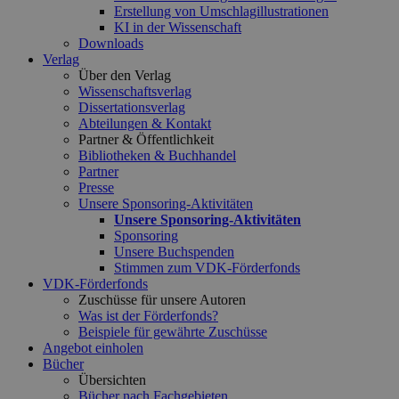
Erstellung von Umschlagillustrationen
KI in der Wissenschaft
Downloads
Verlag
Über den Verlag
Wissenschaftsverlag
Dissertationsverlag
Abteilungen & Kontakt
Partner & Öffentlichkeit
Bibliotheken & Buchhandel
Partner
Presse
Unsere Sponsoring-Aktivitäten
Unsere Sponsoring-Aktivitäten
Sponsoring
Unsere Buchspenden
Stimmen zum VDK-Förderfonds
VDK-Förderfonds
Zuschüsse für unsere Autoren
Was ist der Förderfonds?
Beispiele für gewährte Zuschüsse
Angebot einholen
Bücher
Übersichten
Bücher nach Fachgebieten