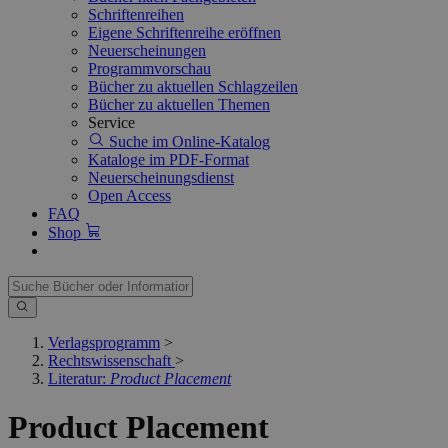
Schriftenreihen
Eigene Schriftenreihe eröffnen
Neuerscheinungen
Programmvorschau
Bücher zu aktuellen Schlagzeilen
Bücher zu aktuellen Themen
Service
Suche im Online-Katalog
Kataloge im PDF-Format
Neuerscheinungsdienst
Open Access
FAQ
Shop
Verlagsprogramm
>
Rechtswissenschaft
>
Literatur:
Product Placement
Product Placement