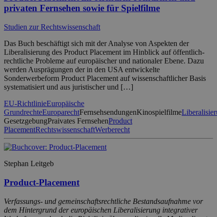
privaten Fernsehen sowie für Spielfilme
Studien zur Rechtswissenschaft
Das Buch beschäftigt sich mit der Analyse von Aspekten der
Liberalisierung des Product Placement im Hinblick auf öffentlich-
rechtliche Probleme auf europäischer und nationaler Ebene. Dazu
werden Ausprägungen der in den USA entwickelte
Sonderwerbeform Product Placement auf wissenschaftlicher Basis
systematisiert und aus juristischer und […]
EU-Richtlinie
Europäische
Grundrechte
Europarecht
Fernsehsendungen
Kinospielfilme
Liberalisie
Gesetzgebung
Praivates Fernsehen
Product
Placement
Rechtswissenschaft
Werberecht
Stephan Leitgeb
Product-Placement
Verfassungs- und gemeinschaftsrechtliche Bestandsaufnahme vor
dem Hintergrund der europäischen Liberalisierung integrativer