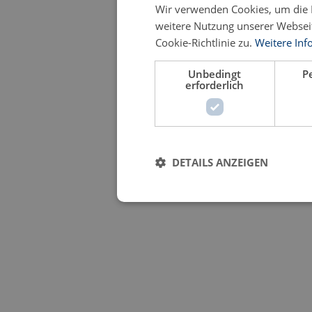
Wir verwenden Cookies, um die B
weitere Nutzung unserer Webse
Cookie-Richtlinie zu.
Weitere Inf
Unbedingt
P
erforderlich
DETAILS ANZEIGEN