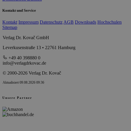
Kontakt und Service
Kontakt
Impressum
Datenschutz
AGB
Downloads
Hochschulen
Sitemap
Verlag Dr. Kovač GmbH
Leverkusenstraße 13 • 22761 Hamburg
+49 40 398880 0
info@verlagdrkovac.de
© 2000-2026 Verlag Dr. Kovač
Aktualisiert 09.08.2026 09:36
Unsere Partner