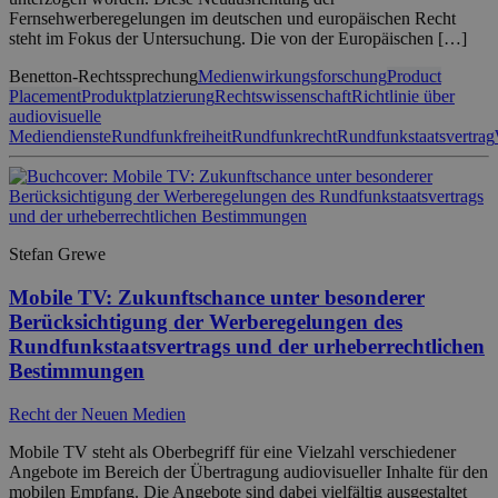
Fernsehwerberegelungen im deutschen und europäischen Recht
steht im Fokus der Untersuchung. Die von der Europäischen […]
Benetton-Rechtssprechung
Medienwirkungsforschung
Product
Placement
Produktplatzierung
Rechtswissenschaft
Richtlinie über
audiovisuelle
Mediendienste
Rundfunkfreiheit
Rundfunkrecht
Rundfunkstaatsvertrag
Stefan Grewe
Mobile TV: Zukunftschance unter besonderer
Berücksichtigung der Werberegelungen des
Rundfunkstaatsvertrags und der urheberrechtlichen
Bestimmungen
Recht der Neuen Medien
Mobile TV steht als Oberbegriff für eine Vielzahl verschiedener
Angebote im Bereich der Übertragung audiovisueller Inhalte für den
mobilen Empfang. Die Angebote sind dabei vielfältig ausgestaltet