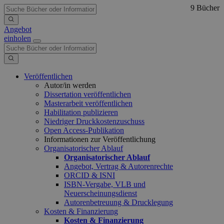
9 Bücher
Angebot
einholen
Veröffentlichen
Autor/in werden
Dissertation veröffentlichen
Masterarbeit veröffentlichen
Habilitation publizieren
Niedriger Druckkostenzuschuss
Open Access-Publikation
Informationen zur Veröffentlichung
Organisatorischer Ablauf
Organisatorischer Ablauf
Angebot, Vertrag & Autorenrechte
ORCID & ISNI
ISBN-Vergabe, VLB und
Neuerscheinungsdienst
Autorenbetreuung & Drucklegung
Kosten & Finanzierung
Kosten & Finanzierung