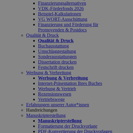
Finanzierungsalternativen
VDK-Förderfonds 2026
Beispiel-Kalkulationen
VG WORT-Ausschüttung
Finanzierung und Förderung für
Promovenden & Postdocs
Qualität & Druck
Qualität & Druck
Buchausstattung
Umschlaggestaltung
Sonderausstattungen
Dissertation drucken
Festschrift drucken
Werbung & Verbreitung
Werbung & Verbreitung
Internet-Präsentation Ihres Buches
Werbung & Vertrieb
Rezensionswesen
Vertriebswege
Erfahrungen unserer Autor*innen
Handreichungen
Manuskripterstellung
Manuskripterstellung
Formatierung der Druckvorlage
PDF-Konvertierung der Druckvorlagen