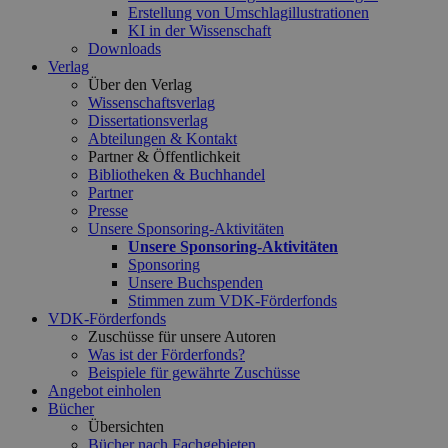
Erstellung von Umschlagillustrationen
KI in der Wissenschaft
Downloads
Verlag
Über den Verlag
Wissenschaftsverlag
Dissertationsverlag
Abteilungen & Kontakt
Partner & Öffentlichkeit
Bibliotheken & Buchhandel
Partner
Presse
Unsere Sponsoring-Aktivitäten
Unsere Sponsoring-Aktivitäten
Sponsoring
Unsere Buchspenden
Stimmen zum VDK-Förderfonds
VDK-Förderfonds
Zuschüsse für unsere Autoren
Was ist der Förderfonds?
Beispiele für gewährte Zuschüsse
Angebot einholen
Bücher
Übersichten
Bücher nach Fachgebieten