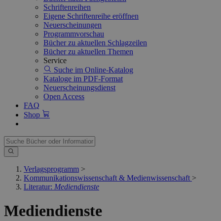
Schriftenreihen
Eigene Schriftenreihe eröffnen
Neuerscheinungen
Programmvorschau
Bücher zu aktuellen Schlagzeilen
Bücher zu aktuellen Themen
Service
Suche im Online-Katalog
Kataloge im PDF-Format
Neuerscheinungsdienst
Open Access
FAQ
Shop
Verlagsprogramm
>
Kommunikationswissenschaft & Medienwissenschaft
>
Literatur:
Mediendienste
Mediendienste