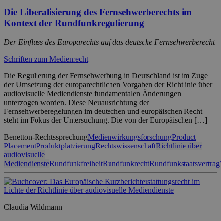
Die Liberalisierung des Fernsehwerberechts im
Kontext der Rundfunkregulierung
Der Einfluss des Europarechts auf das deutsche Fernsehwerberecht
Schriften zum Medienrecht
Die Regulierung der Fernsehwerbung in Deutschland ist im Zuge
der Umsetzung der europarechtlichen Vorgaben der Richtlinie über
audiovisuelle Mediendienste fundamentalen Änderungen
unterzogen worden. Diese Neuausrichtung der
Fernsehwerberegelungen im deutschen und europäischen Recht
steht im Fokus der Untersuchung. Die von der Europäischen […]
Benetton-Rechtssprechung
Medienwirkungsforschung
Product
Placement
Produktplatzierung
Rechtswissenschaft
Richtlinie über
audiovisuelle
Mediendienste
Rundfunkfreiheit
Rundfunkrecht
Rundfunkstaatsvertrag
Claudia Wildmann