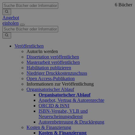
6 Bücher
Angebot
einholen
Veröffentlichen
Autor/in werden
Dissertation veröffentlichen
Masterarbeit veröffentlichen
Habilitation publizieren
Niedriger Druckkostenzuschuss
Open Access-Publikation
Informationen zur Veröffentlichung
Organisatorischer Ablauf
Organisatorischer Ablauf
Angebot, Vertrag & Autorenrechte
ORCID & ISNI
ISBN-Vergabe, VLB und
Neuerscheinungsdienst
Autorenbetreuung & Drucklegung
Kosten & Finanzierung
Kosten & Finanzierung