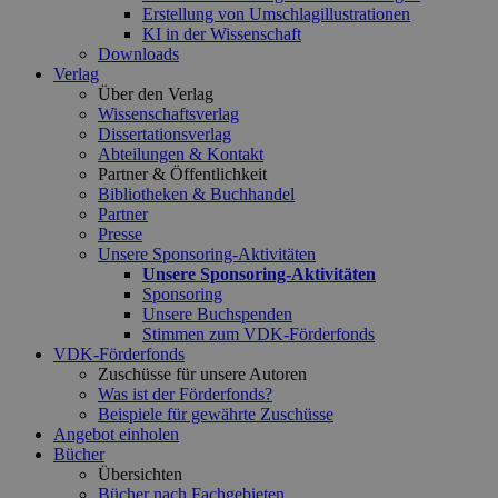
Erstellung von Umschlagillustrationen
KI in der Wissenschaft
Downloads
Verlag
Über den Verlag
Wissenschaftsverlag
Dissertationsverlag
Abteilungen & Kontakt
Partner & Öffentlichkeit
Bibliotheken & Buchhandel
Partner
Presse
Unsere Sponsoring-Aktivitäten
Unsere Sponsoring-Aktivitäten
Sponsoring
Unsere Buchspenden
Stimmen zum VDK-Förderfonds
VDK-Förderfonds
Zuschüsse für unsere Autoren
Was ist der Förderfonds?
Beispiele für gewährte Zuschüsse
Angebot einholen
Bücher
Übersichten
Bücher nach Fachgebieten