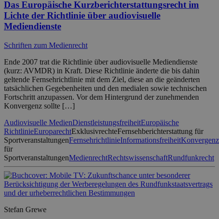
Das Europäische Kurzberichterstattungsrecht im
Lichte der Richtlinie über audiovisuelle
Mediendienste
Schriften zum Medienrecht
Ende 2007 trat die Richtlinie über audiovisuelle Mediendienste
(kurz: AVMDR) in Kraft. Diese Richtlinie änderte die bis dahin
geltende Fernsehrichtlinie mit dem Ziel, diese an die geänderten
tatsächlichen Gegebenheiten und den medialen sowie technischen
Fortschritt anzupassen. Vor dem Hintergrund der zunehmenden
Konvergenz sollte […]
Audiovisuelle Medien
Dienstleistungsfreiheit
Europäische
Richtlinie
Europarecht
Exklusivrechte
Fernsehberichterstattung für
Sportveranstaltungen
Fernsehrichtlinie
Informationsfreiheit
Konvergenz
für
Sportveranstaltungen
Medienrecht
Rechtswissenschaft
Rundfunkrecht
Stefan Grewe