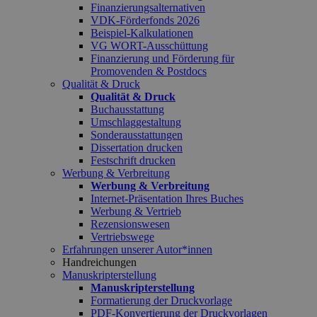
Finanzierungsalternativen
VDK-Förderfonds 2026
Beispiel-Kalkulationen
VG WORT-Ausschüttung
Finanzierung und Förderung für
Promovenden & Postdocs
Qualität & Druck
Qualität & Druck
Buchausstattung
Umschlaggestaltung
Sonderausstattungen
Dissertation drucken
Festschrift drucken
Werbung & Verbreitung
Werbung & Verbreitung
Internet-Präsentation Ihres Buches
Werbung & Vertrieb
Rezensionswesen
Vertriebswege
Erfahrungen unserer Autor*innen
Handreichungen
Manuskripterstellung
Manuskripterstellung
Formatierung der Druckvorlage
PDF-Konvertierung der Druckvorlagen