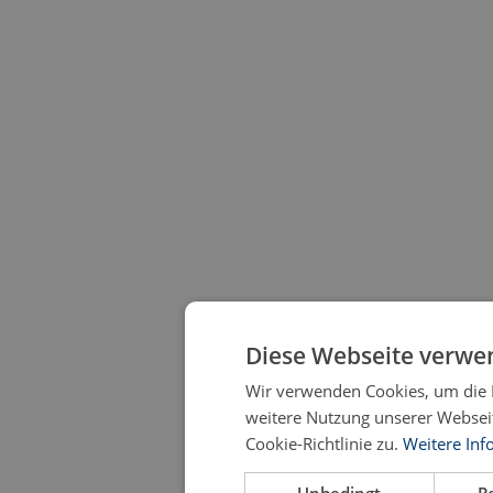
Diese Webseite verwe
Wir verwenden Cookies, um die B
weitere Nutzung unserer Webse
Cookie-Richtlinie zu.
Weitere Inf
Unbedingt
P