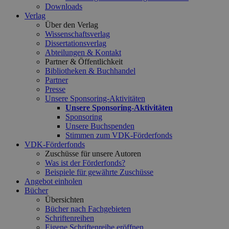
Downloads
Verlag
Über den Verlag
Wissenschaftsverlag
Dissertationsverlag
Abteilungen & Kontakt
Partner & Öffentlichkeit
Bibliotheken & Buchhandel
Partner
Presse
Unsere Sponsoring-Aktivitäten
Unsere Sponsoring-Aktivitäten
Sponsoring
Unsere Buchspenden
Stimmen zum VDK-Förderfonds
VDK-Förderfonds
Zuschüsse für unsere Autoren
Was ist der Förderfonds?
Beispiele für gewährte Zuschüsse
Angebot einholen
Bücher
Übersichten
Bücher nach Fachgebieten
Schriftenreihen
Eigene Schriftenreihe eröffnen