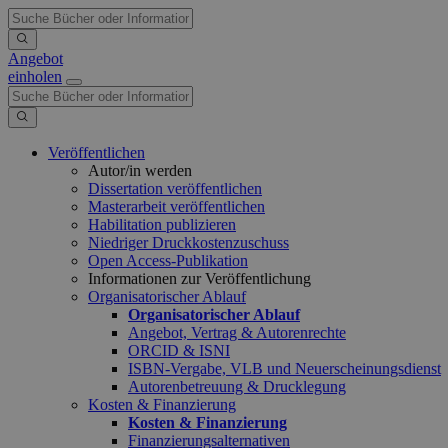
Angebot
einholen
Veröffentlichen
Autor/in werden
Dissertation veröffentlichen
Masterarbeit veröffentlichen
Habilitation publizieren
Niedriger Druckkostenzuschuss
Open Access-Publikation
Informationen zur Veröffentlichung
Organisatorischer Ablauf
Organisatorischer Ablauf
Angebot, Vertrag & Autorenrechte
ORCID & ISNI
ISBN-Vergabe, VLB und Neuerscheinungsdienst
Autorenbetreuung & Drucklegung
Kosten & Finanzierung
Kosten & Finanzierung
Finanzierungsalternativen