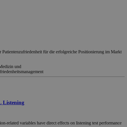
Patientenzufriedenheit für die erfolgreiche Positionierung im Markt
Medizin und
friedenheitsmanagement
L Listening
n-related variables have direct effects on listening test performance