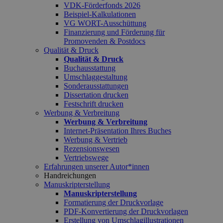
VDK-Förderfonds 2026
Beispiel-Kalkulationen
VG WORT-Ausschüttung
Finanzierung und Förderung für
Promovenden & Postdocs
Qualität & Druck
Qualität & Druck
Buchausstattung
Umschlaggestaltung
Sonderausstattungen
Dissertation drucken
Festschrift drucken
Werbung & Verbreitung
Werbung & Verbreitung
Internet-Präsentation Ihres Buches
Werbung & Vertrieb
Rezensionswesen
Vertriebswege
Erfahrungen unserer Autor*innen
Handreichungen
Manuskripterstellung
Manuskripterstellung
Formatierung der Druckvorlage
PDF-Konvertierung der Druckvorlagen
Erstellung von Umschlagillustrationen