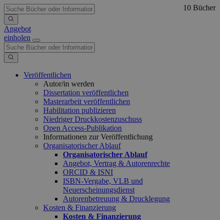
10 Bücher
Angebot
einholen
Veröffentlichen
Autor/in werden
Dissertation veröffentlichen
Masterarbeit veröffentlichen
Habilitation publizieren
Niedriger Druckkostenzuschuss
Open Access-Publikation
Informationen zur Veröffentlichung
Organisatorischer Ablauf
Organisatorischer Ablauf
Angebot, Vertrag & Autorenrechte
ORCID & ISNI
ISBN-Vergabe, VLB und
Neuerscheinungsdienst
Autorenbetreuung & Drucklegung
Kosten & Finanzierung
Kosten & Finanzierung