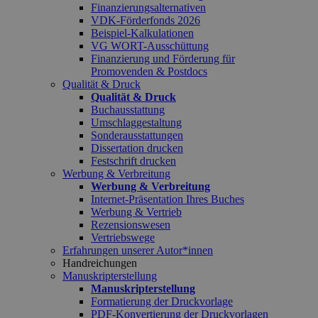
Finanzierungsalternativen
VDK-Förderfonds 2026
Beispiel-Kalkulationen
VG WORT-Ausschüttung
Finanzierung und Förderung für
Promovenden & Postdocs
Qualität & Druck
Qualität & Druck
Buchausstattung
Umschlaggestaltung
Sonderausstattungen
Dissertation drucken
Festschrift drucken
Werbung & Verbreitung
Werbung & Verbreitung
Internet-Präsentation Ihres Buches
Werbung & Vertrieb
Rezensionswesen
Vertriebswege
Erfahrungen unserer Autor*innen
Handreichungen
Manuskripterstellung
Manuskripterstellung
Formatierung der Druckvorlage
PDF-Konvertierung der Druckvorlagen