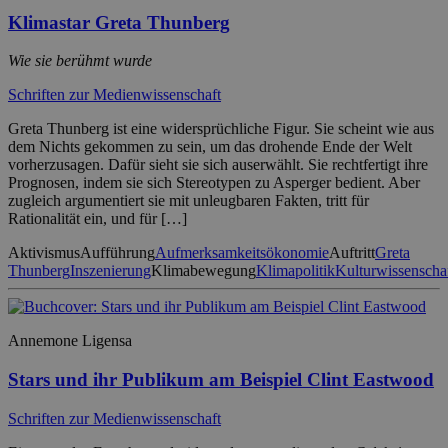
Klimastar Greta Thunberg
Wie sie berühmt wurde
Schriften zur Medienwissenschaft
Greta Thunberg ist eine widersprüchliche Figur. Sie scheint wie aus
dem Nichts gekommen zu sein, um das drohende Ende der Welt
vorherzusagen. Dafür sieht sie sich auserwählt. Sie rechtfertigt ihre
Prognosen, indem sie sich Stereotypen zu Asperger bedient. Aber
zugleich argumentiert sie mit unleugbaren Fakten, tritt für
Rationalität ein, und für […]
Aktivismus
Aufführung
Aufmerksamkeitsökonomie
Auftritt
Greta
Thunberg
Inszenierung
Klimabewegung
Klimapolitik
Kulturwissenscha
Annemone Ligensa
Stars und ihr Publikum am Beispiel Clint Eastwood
Schriften zur Medienwissenschaft