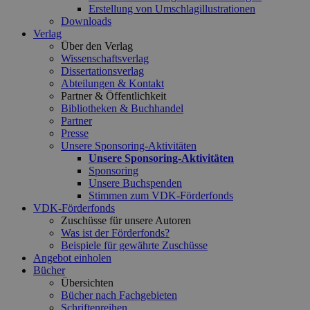
Erstellung von Umschlagillustrationen
Downloads
Verlag
Über den Verlag
Wissenschaftsverlag
Dissertationsverlag
Abteilungen & Kontakt
Partner & Öffentlichkeit
Bibliotheken & Buchhandel
Partner
Presse
Unsere Sponsoring-Aktivitäten
Unsere Sponsoring-Aktivitäten
Sponsoring
Unsere Buchspenden
Stimmen zum VDK-Förderfonds
VDK-Förderfonds
Zuschüsse für unsere Autoren
Was ist der Förderfonds?
Beispiele für gewährte Zuschüsse
Angebot einholen
Bücher
Übersichten
Bücher nach Fachgebieten
Schriftenreihen