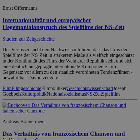
Ernst Offermanns
Internationalität und europäischer
Hegemonialanspruch des Spielfilms der NS-Zeit
Studien zur Zeitgeschichte
Der Verfasser sucht den Nachweis zu führen, dass das Gros der
Spielfilme der NS-Zeit in stärkerem Maße als vielfach eingeschätzt
in der Kontinuität des Films der Weimarer Republik steht und sich
eine deutlich ausgeprägte internationale Komponente - im
Gegensatz vor allem zu den staatlich verordneten Tendenzfilmen -
bewahrt hat. Davon zeugen: […]
Film
Filmgeschichte
Filmpolitiker
Geschichtswissenschaft
Joseph
Goebbels
Kulturpolitik
Nationalsozialismus
NS-Zeit
Spielfilm
Andreas Bonnermeier
Das Verhältnis von französischem Chanson und