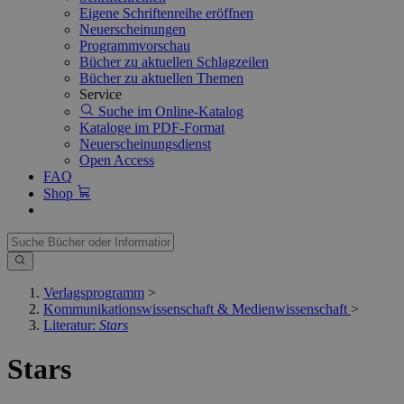
Eigene Schriftenreihe eröffnen
Neuerscheinungen
Programmvorschau
Bücher zu aktuellen Schlagzeilen
Bücher zu aktuellen Themen
Service
Suche im Online-Katalog
Kataloge im PDF-Format
Neuerscheinungsdienst
Open Access
FAQ
Shop
Verlagsprogramm
>
Kommunikationswissenschaft & Medienwissenschaft
>
Literatur:
Stars
Stars