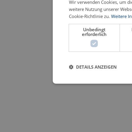
Wir verwenden Cookies, um die
weitere Nutzung unserer Webs
Cookie-Richtlinie zu.
Weitere I
Unbedingt
erforderlich
DETAILS ANZEIGEN