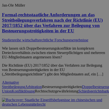
Jan-Ole Müller
Formal-rechtsstaatliche Anforderungen an das
Streitbeilegungsverfahren nach der Richtlinie (EU)
2017/1852 über das Verfahren zur Beilegung von
Besteuerungsstreitigkeiten in der EU
Studienreihe wirtschaftsrechtliche Forschungsergebnisse
Wie lassen sich Doppelbesteuerungskonflikte im komplexen
Dreiecksverhältnis zwischen einem Steuerpflichtigen und mehreren
EU-Mitgliedstaaten angemessen lösen?
Die Richtlinie (EU) 2017/1852 über das Verfahren zur Beilegung
von Besteuerungsstreitigkeiten in der EU
(„Streitbeilegungsrichtlinie“) gibt den Mitgliedstaaten auf, ein […]
Alternative
Streitbeilegung
Arbitration
Besteuerungsstreitigkeiten
Doppelbesteueru
Union
Konfliktlösung
Rechtsschutzgewährleistung
Schiedsgerichtsbark