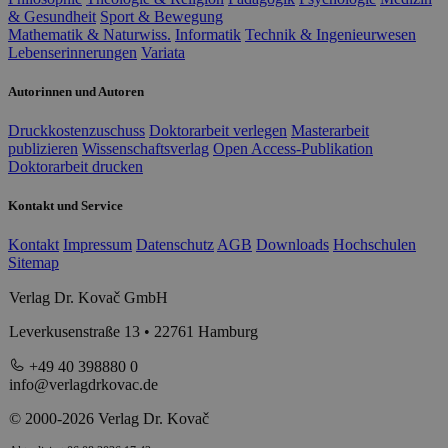
& Gesundheit
Sport & Bewegung
Mathematik & Naturwiss.
Informatik
Technik & Ingenieurwesen
Lebenserinnerungen
Variata
Autorinnen und Autoren
Druckkostenzuschuss
Doktorarbeit verlegen
Masterarbeit
publizieren
Wissenschaftsverlag
Open Access-Publikation
Doktorarbeit drucken
Kontakt und Service
Kontakt
Impressum
Datenschutz
AGB
Downloads
Hochschulen
Sitemap
Verlag Dr. Kovač GmbH
Leverkusenstraße 13 • 22761 Hamburg
+49 40 398880 0
info@verlagdrkovac.de
© 2000-2026 Verlag Dr. Kovač