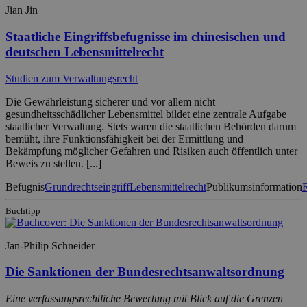
Jian Jin
Staatliche Eingriffsbefugnisse im chinesischen und
deutschen Lebensmittelrecht
Studien zum Verwaltungsrecht
Die Gewährleistung sicherer und vor allem nicht
gesundheitsschädlicher Lebensmittel bildet eine zentrale Aufgabe
staatlicher Verwaltung. Stets waren die staatlichen Behörden darum
bemüht, ihre Funktionsfähigkeit bei der Ermittlung und
Bekämpfung möglicher Gefahren und Risiken auch öffentlich unter
Beweis zu stellen. [...]
Befugnis
Grundrechtseingriff
Lebensmittelrecht
Publikumsinformation
R
Buchtipp
Jan-Philip Schneider
Die Sanktionen der Bundesrechtsanwaltsordnung
Eine verfassungsrechtliche Bewertung mit Blick auf die Grenzen