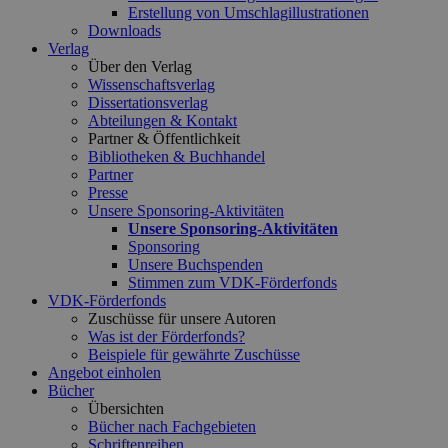
Erstellung von Umschlagillustrationen
Downloads
Verlag
Über den Verlag
Wissenschaftsverlag
Dissertationsverlag
Abteilungen & Kontakt
Partner & Öffentlichkeit
Bibliotheken & Buchhandel
Partner
Presse
Unsere Sponsoring-Aktivitäten
Unsere Sponsoring-Aktivitäten
Sponsoring
Unsere Buchspenden
Stimmen zum VDK-Förderfonds
VDK-Förderfonds
Zuschüsse für unsere Autoren
Was ist der Förderfonds?
Beispiele für gewährte Zuschüsse
Angebot einholen
Bücher
Übersichten
Bücher nach Fachgebieten
Schriftenreihen