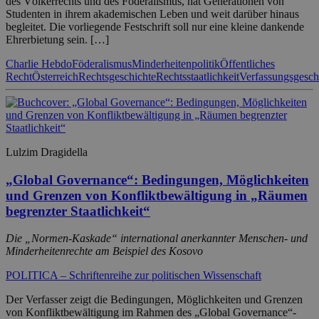
des Völkerrechts und des Föderalismus, hat Generationen von
Studenten in ihrem akademischen Leben und weit darüber hinaus
begleitet. Die vorliegende Festschrift soll nur eine kleine dankende
Ehrerbietung sein. […]
Charlie Hebdo
Föderalismus
Minderheitenpolitik
Öffentliches
Recht
Österreich
Rechtsgeschichte
Rechtsstaatlichkeit
Verfassungsgesch
Lulzim Dragidella
„Global Governance“: Bedingungen, Möglichkeiten
und Grenzen von Konfliktbewältigung in „Räumen
begrenzter Staatlichkeit“
Die „Normen-Kaskade“ international anerkannter Menschen- und
Minderheitenrechte am Beispiel des Kosovo
POLITICA – Schriftenreihe zur politischen Wissenschaft
Der Verfasser zeigt die Bedingungen, Möglichkeiten und Grenzen
von Konfliktbewältigung im Rahmen des „Global Governance“-