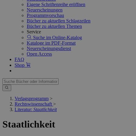
Eigene Schriftenreihe eröffnen
Neuerscheinungen
Programmvorschau
Bücher zu aktuellen Schlagzeilen
Bücher zu aktuellen Themen
Service
Suche im Online-Katalog
Kataloge im PDF-Format
Neuerscheinungsdienst
Open Access
FAQ
Shop
Verlagsprogramm
>
Rechtswissenschaft
>
Literatur:
Staatlichkeit
Staatlichkeit