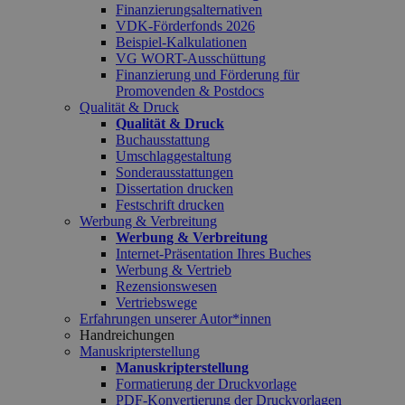
Finanzierungsalternativen
VDK-Förderfonds 2026
Beispiel-Kalkulationen
VG WORT-Ausschüttung
Finanzierung und Förderung für
Promovenden & Postdocs
Qualität & Druck
Qualität & Druck
Buchausstattung
Umschlaggestaltung
Sonderausstattungen
Dissertation drucken
Festschrift drucken
Werbung & Verbreitung
Werbung & Verbreitung
Internet-Präsentation Ihres Buches
Werbung & Vertrieb
Rezensionswesen
Vertriebswege
Erfahrungen unserer Autor*innen
Handreichungen
Manuskripterstellung
Manuskripterstellung
Formatierung der Druckvorlage
PDF-Konvertierung der Druckvorlagen