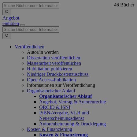
46 Bücher
Angebot
einholen
Veröffentlichen
Autor/in werden
Dissertation veröffentlichen
Masterarbeit veröffentlichen
Habilitation publizieren
Niedriger Druckkostenzuschuss
Open Access-Publikation
Informationen zur Veröffentlichung
Organisatorischer Ablauf
Organisatorischer Ablauf
Angebot, Vertrag & Autorenrechte
ORCID & ISNI
ISBN-Vergabe, VLB und
Neuerscheinungsdienst
Autorenbetreuung & Drucklegung
Kosten & Finanzierung
Kosten & Finanzierung