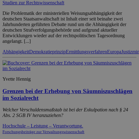
Studien zur Rechtswissenschaft
Die Problematik der ministeriellen Weisungsabhängigkeit der
deutschen Staatsanwaltschaft ist Inhalt einer seit beinahe zwei
Jahrhunderten geführten Debatte rund um die Abhängigkeit der
deutschen Strafverfolgungsbehörde und aufgrund aktueller
Entwicklungen wieder auf der rechtspolitischen Tagesordnung
angelangt. [...]
Abhängigkeit
Demokratieprinzip
Ermittlungsverfahren
Europa
Justizmi
Yvette Hennig
Grenzen bei der Erhebung von Säumniszuschlägen
im Sozialrecht
Welcher Verschuldensmaßstab ist bei der Exkulpation nach § 24
Abs. 2 SGB IV heranzuziehen?
Hochschule – Leistung – Verantwortung.
Forschungsbeiträge zur Verwaltungswissenschaft