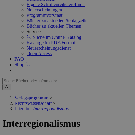
Eigene Schriftenreihe eröffnen
Neuerscheinungen
Programmvorschau
Bücher zu aktuellen Schlagzeilen
Bücher zu aktuellen Themen
Service
Suche im Online-Katalog
Kataloge im PDF-Format
Neuerscheinungsdienst
Open Access
FAQ
Shop
Verlagsprogramm
>
Rechtswissenschaft
>
Literatur:
Interregionalismus
Interregionalismus