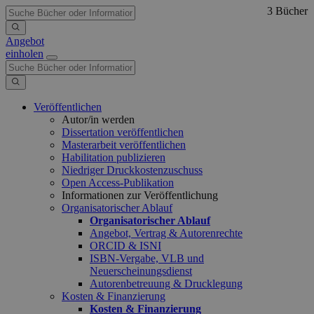
3 Bücher
Angebot
einholen
Veröffentlichen
Autor/in werden
Dissertation veröffentlichen
Masterarbeit veröffentlichen
Habilitation publizieren
Niedriger Druckkostenzuschuss
Open Access-Publikation
Informationen zur Veröffentlichung
Organisatorischer Ablauf
Organisatorischer Ablauf
Angebot, Vertrag & Autorenrechte
ORCID & ISNI
ISBN-Vergabe, VLB und
Neuerscheinungsdienst
Autorenbetreuung & Drucklegung
Kosten & Finanzierung
Kosten & Finanzierung