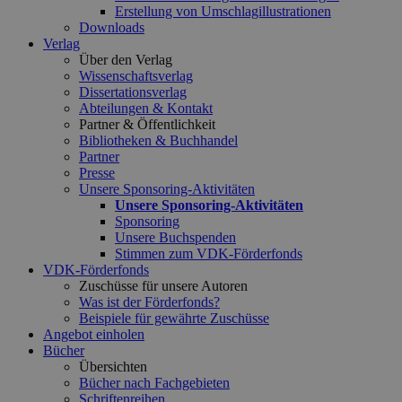
Erstellung von Umschlagillustrationen
Downloads
Verlag
Über den Verlag
Wissenschaftsverlag
Dissertationsverlag
Abteilungen & Kontakt
Partner & Öffentlichkeit
Bibliotheken & Buchhandel
Partner
Presse
Unsere Sponsoring-Aktivitäten
Unsere Sponsoring-Aktivitäten
Sponsoring
Unsere Buchspenden
Stimmen zum VDK-Förderfonds
VDK-Förderfonds
Zuschüsse für unsere Autoren
Was ist der Förderfonds?
Beispiele für gewährte Zuschüsse
Angebot einholen
Bücher
Übersichten
Bücher nach Fachgebieten
Schriftenreihen