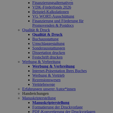
Finanzierungsalternativen
VDK-Förderfonds 2026
Beispiel-Kalkulationen
VG WORT-Ausschüttung
Finanzierung und Förderung für
Promovenden & Postdocs
Qualität & Druck
Qualität & Druck
Buchausstattung
Umschlaggestaltung
Sonderausstattungen
Dissertation drucken
Festschrift drucken
Werbung & Verbreitung
Werbung & Verbreitung
Internet-Präsentation Ihres Buches
Werbung & Vertrieb
Rezensionswesen
Vertriebswege
Erfahrungen unserer Autor*innen
Handreichungen
Manuskripterstellung
Manuskripterstellung
Formatierung der Druckvorlage
PDF-Konvertierung der Druckvorlagen