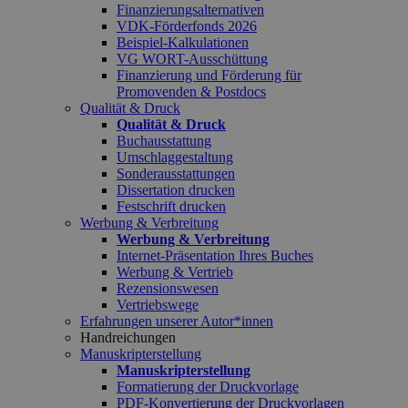
Finanzierungsalternativen
VDK-Förderfonds 2026
Beispiel-Kalkulationen
VG WORT-Ausschüttung
Finanzierung und Förderung für
Promovenden & Postdocs
Qualität & Druck
Qualität & Druck
Buchausstattung
Umschlaggestaltung
Sonderausstattungen
Dissertation drucken
Festschrift drucken
Werbung & Verbreitung
Werbung & Verbreitung
Internet-Präsentation Ihres Buches
Werbung & Vertrieb
Rezensionswesen
Vertriebswege
Erfahrungen unserer Autor*innen
Handreichungen
Manuskripterstellung
Manuskripterstellung
Formatierung der Druckvorlage
PDF-Konvertierung der Druckvorlagen