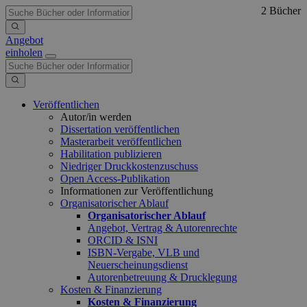
2 Bücher
Angebot
einholen
Veröffentlichen
Autor/in werden
Dissertation veröffentlichen
Masterarbeit veröffentlichen
Habilitation publizieren
Niedriger Druckkostenzuschuss
Open Access-Publikation
Informationen zur Veröffentlichung
Organisatorischer Ablauf
Organisatorischer Ablauf
Angebot, Vertrag & Autorenrechte
ORCID & ISNI
ISBN-Vergabe, VLB und
Neuerscheinungsdienst
Autorenbetreuung & Drucklegung
Kosten & Finanzierung
Kosten & Finanzierung