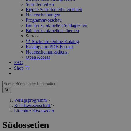
Schriftenreihen
Eigene Schriftenreihe eröffnen
Neuerscheinungen
Programmvorschau
Bücher zu aktuellen Schlagzeilen
Bücher zu aktuellen Themen
Service
Suche im Online-Katalog
Kataloge im PDF-Format
Neuerscheinungsdienst
Open Access
FAQ
Shop
Verlagsprogramm
>
Rechtswissenschaft
>
Literatur:
Südossetien
Südossetien