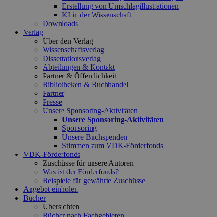
Erstellung von Umschlagillustrationen
KI in der Wissenschaft
Downloads
Verlag
Über den Verlag
Wissenschaftsverlag
Dissertationsverlag
Abteilungen & Kontakt
Partner & Öffentlichkeit
Bibliotheken & Buchhandel
Partner
Presse
Unsere Sponsoring-Aktivitäten
Unsere Sponsoring-Aktivitäten
Sponsoring
Unsere Buchspenden
Stimmen zum VDK-Förderfonds
VDK-Förderfonds
Zuschüsse für unsere Autoren
Was ist der Förderfonds?
Beispiele für gewährte Zuschüsse
Angebot einholen
Bücher
Übersichten
Bücher nach Fachgebieten