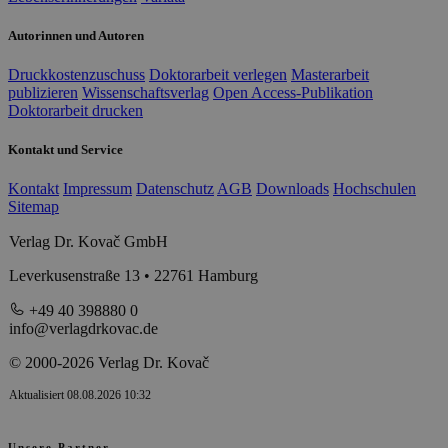
Autorinnen und Autoren
Druckkostenzuschuss
Doktorarbeit verlegen
Masterarbeit
publizieren
Wissenschaftsverlag
Open Access-Publikation
Doktorarbeit drucken
Kontakt und Service
Kontakt
Impressum
Datenschutz
AGB
Downloads
Hochschulen
Sitemap
Verlag Dr. Kovač GmbH
Leverkusenstraße 13 • 22761 Hamburg
+49 40 398880 0
info@verlagdrkovac.de
© 2000-2026 Verlag Dr. Kovač
Aktualisiert 08.08.2026 10:32
Unsere Partner