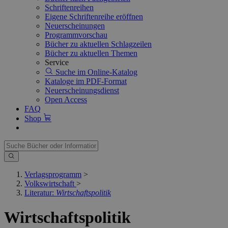
Schriftenreihen
Eigene Schriftenreihe eröffnen
Neuerscheinungen
Programmvorschau
Bücher zu aktuellen Schlagzeilen
Bücher zu aktuellen Themen
Service
Suche im Online-Katalog
Kataloge im PDF-Format
Neuerscheinungsdienst
Open Access
FAQ
Shop
Verlagsprogramm
>
Volkswirtschaft
>
Literatur:
Wirtschaftspolitik
Wirtschaftspolitik