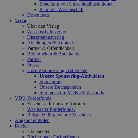
Erstellung von Umschlagillustrationen
KI in der Wissenschaft
Downloads
Verlag
Über den Verlag
Wissenschaftsverlag
Dissertationsverlag
Abteilungen & Kontakt
Partner & Öffentlichkeit
Bibliotheken & Buchhandel
Partner
Presse
Unsere Sponsoring-Aktivitäten
Unsere Sponsoring-Aktivitäten
Sponsoring
Unsere Buchspenden
Stimmen zum VDK-Förderfonds
VDK-Förderfonds
Zuschüsse für unsere Autoren
Was ist der Förderfonds?
Beispiele für gewährte Zuschüsse
Angebot einholen
Bücher
Übersichten
Bücher nach Fachgebieten