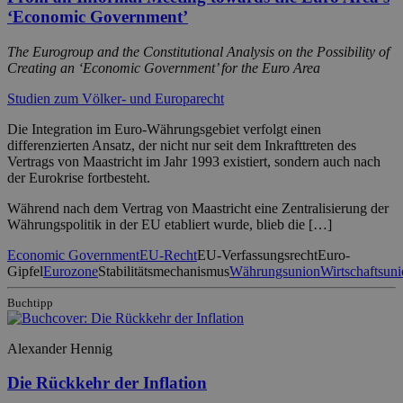
‘Economic Government’
The Eurogroup and the Constitutional Analysis on the Possibility of
Creating an ‘Economic Government’ for the Euro Area
Studien zum Völker- und Europarecht
Die Integration im Euro-Währungsgebiet verfolgt einen
differenzierten Ansatz, der nicht nur seit dem Inkrafttreten des
Vertrags von Maastricht im Jahr 1993 existiert, sondern auch nach
der Eurokrise fortbesteht.
Während nach dem Vertrag von Maastricht eine Zentralisierung der
Währungspolitik in der EU etabliert wurde, blieb die […]
Economic Government
EU-Recht
EU-Verfassungsrecht
Euro-
Gipfel
Eurozone
Stabilitätsmechanismus
Währungsunion
Wirtschaftsun
Buchtipp
Alexander Hennig
Die Rückkehr der Inflation