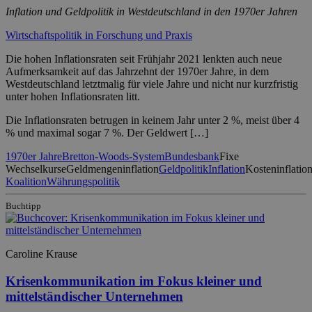
Inflation und Geldpolitik in Westdeutschland in den 1970er Jahren
Wirtschaftspolitik in Forschung und Praxis
Die hohen Inflationsraten seit Frühjahr 2021 lenkten auch neue
Aufmerksamkeit auf das Jahrzehnt der 1970er Jahre, in dem
Westdeutschland letztmalig für viele Jahre und nicht nur kurzfristig
unter hohen Inflationsraten litt.
Die Inflationsraten betrugen in keinem Jahr unter 2 %, meist über 4
% und maximal sogar 7 %. Der Geldwert […]
1970er Jahre
Bretton-Woods-System
Bundesbank
Fixe
Wechselkurse
Geldmengeninflation
Geldpolitik
Inflation
Kosteninflatio
Koalition
Währungspolitik
Buchtipp
Caroline Krause
Krisenkommunikation im Fokus kleiner und
mittelständischer Unternehmen