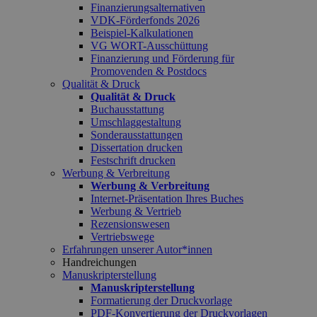
Finanzierungsalternativen
VDK-Förderfonds 2026
Beispiel-Kalkulationen
VG WORT-Ausschüttung
Finanzierung und Förderung für
Promovenden & Postdocs
Qualität & Druck
Qualität & Druck
Buchausstattung
Umschlaggestaltung
Sonderausstattungen
Dissertation drucken
Festschrift drucken
Werbung & Verbreitung
Werbung & Verbreitung
Internet-Präsentation Ihres Buches
Werbung & Vertrieb
Rezensionswesen
Vertriebswege
Erfahrungen unserer Autor*innen
Handreichungen
Manuskripterstellung
Manuskripterstellung
Formatierung der Druckvorlage
PDF-Konvertierung der Druckvorlagen