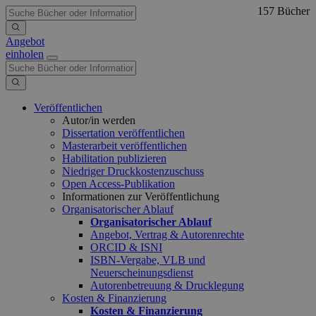
157 Bücher
Angebot
einholen
Veröffentlichen
Autor/in werden
Dissertation veröffentlichen
Masterarbeit veröffentlichen
Habilitation publizieren
Niedriger Druckkostenzuschuss
Open Access-Publikation
Informationen zur Veröffentlichung
Organisatorischer Ablauf
Organisatorischer Ablauf
Angebot, Vertrag & Autorenrechte
ORCID & ISNI
ISBN-Vergabe, VLB und
Neuerscheinungsdienst
Autorenbetreuung & Drucklegung
Kosten & Finanzierung
Kosten & Finanzierung