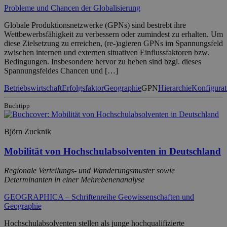
Probleme und Chancen der Globalisierung
Globale Produktionsnetzwerke (GPNs) sind bestrebt ihre
Wettbewerbsfähigkeit zu verbessern oder zumindest zu erhalten. Um
diese Zielsetzung zu erreichen, (re-)agieren GPNs im Spannungsfeld
zwischen internen und externen situativen Einflussfaktoren bzw.
Bedingungen. Insbesondere hervor zu heben sind bzgl. dieses
Spannungsfeldes Chancen und […]
Betriebswirtschaft
Erfolgsfaktor
Geographie
GPN
Hierarchie
Konfigurat
Buchtipp
Björn Zucknik
Mobilität von Hochschulabsolventen in Deutschland
Regionale Verteilungs- und Wanderungsmuster sowie
Determinanten in einer Mehrebenenanalyse
GEOGRAPHICA – Schriftenreihe Geowissenschaften und
Geographie
Hochschulabsolventen stellen als junge hochqualifizierte