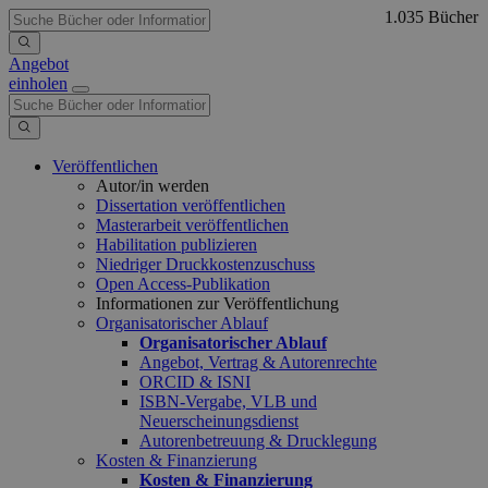
1.035 Bücher
Angebot
einholen
Veröffentlichen
Autor/in werden
Dissertation veröffentlichen
Masterarbeit veröffentlichen
Habilitation publizieren
Niedriger Druckkostenzuschuss
Open Access-Publikation
Informationen zur Veröffentlichung
Organisatorischer Ablauf
Organisatorischer Ablauf
Angebot, Vertrag & Autorenrechte
ORCID & ISNI
ISBN-Vergabe, VLB und
Neuerscheinungsdienst
Autorenbetreuung & Drucklegung
Kosten & Finanzierung
Kosten & Finanzierung