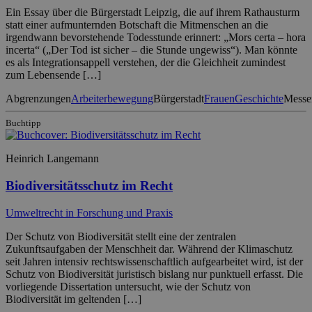
Ein Essay über die Bürgerstadt Leipzig, die auf ihrem Rathausturm
statt einer aufmunternden Botschaft die Mitmenschen an die
irgendwann bevorstehende Todesstunde erinnert: „Mors certa – hora
incerta“ („Der Tod ist sicher – die Stunde ungewiss“). Man könnte
es als Integrationsappell verstehen, der die Gleichheit zumindest
zum Lebensende […]
Abgrenzungen
Arbeiterbewegung
Bürgerstadt
Frauen
Geschichte
Messe
Buchtipp
Heinrich Langemann
Biodiversitätsschutz im Recht
Umweltrecht in Forschung und Praxis
Der Schutz von Biodiversität stellt eine der zentralen
Zukunftsaufgaben der Menschheit dar. Während der Klimaschutz
seit Jahren intensiv rechtswissenschaftlich aufgearbeitet wird, ist der
Schutz von Biodiversität juristisch bislang nur punktuell erfasst. Die
vorliegende Dissertation untersucht, wie der Schutz von
Biodiversität im geltenden […]