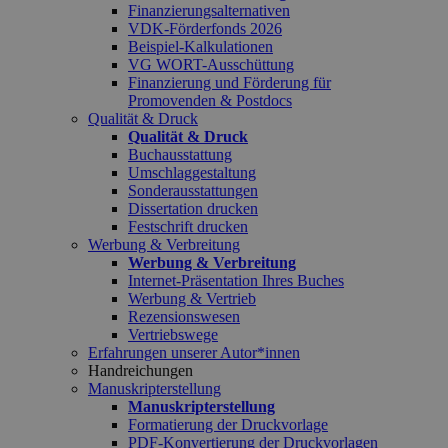
Finanzierungsalternativen
VDK-Förderfonds 2026
Beispiel-Kalkulationen
VG WORT-Ausschüttung
Finanzierung und Förderung für
Promovenden & Postdocs
Qualität & Druck
Qualität & Druck
Buchausstattung
Umschlaggestaltung
Sonderausstattungen
Dissertation drucken
Festschrift drucken
Werbung & Verbreitung
Werbung & Verbreitung
Internet-Präsentation Ihres Buches
Werbung & Vertrieb
Rezensionswesen
Vertriebswege
Erfahrungen unserer Autor*innen
Handreichungen
Manuskripterstellung
Manuskripterstellung
Formatierung der Druckvorlage
PDF-Konvertierung der Druckvorlagen