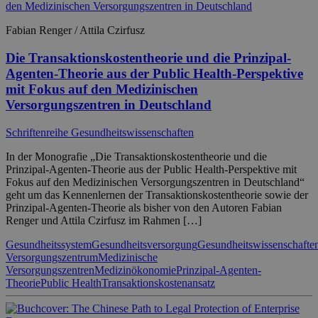
Fabian Renger / Attila Czirfusz
Die Transaktionskostentheorie und die Prinzipal-
Agenten-Theorie aus der Public Health-Perspektive
mit Fokus auf den Medizinischen
Versorgungszentren in Deutschland
Schriftenreihe Gesundheitswissenschaften
In der Monografie „Die Transaktionskostentheorie und die
Prinzipal-Agenten-Theorie aus der Public Health-Perspektive mit
Fokus auf den Medizinischen Versorgungszentren in Deutschland“
geht um das Kennenlernen der Transaktionskostentheorie sowie der
Prinzipal-Agenten-Theorie als bisher von den Autoren Fabian
Renger und Attila Czirfusz im Rahmen […]
Gesundheitssystem
Gesundheitsversorgung
Gesundheitswissenschafte
Versorgungszentrum
Medizinische
Versorgungszentren
Medizinökonomie
Prinzipal-Agenten-
Theorie
Public Health
Transaktionskostenansatz