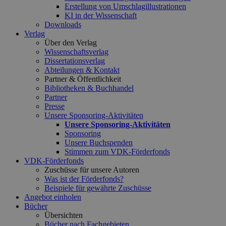
Erstellung von Umschlagillustrationen
KI in der Wissenschaft
Downloads
Verlag
Über den Verlag
Wissenschaftsverlag
Dissertationsverlag
Abteilungen & Kontakt
Partner & Öffentlichkeit
Bibliotheken & Buchhandel
Partner
Presse
Unsere Sponsoring-Aktivitäten
Unsere Sponsoring-Aktivitäten
Sponsoring
Unsere Buchspenden
Stimmen zum VDK-Förderfonds
VDK-Förderfonds
Zuschüsse für unsere Autoren
Was ist der Förderfonds?
Beispiele für gewährte Zuschüsse
Angebot einholen
Bücher
Übersichten
Bücher nach Fachgebieten