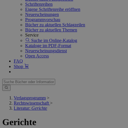
Schriftenreihen
Eigene Schriftenreihe eröffnen
Neuerscheinungen
Programmvorschau
Bücher zu aktuellen Schlagzeilen
Bücher zu aktuellen Themen
Service
Suche im Online-Katalog
Kataloge im PDF-Format
Neuerscheinungsdienst
Open Access
FAQ
Shop
Verlagsprogramm
>
Rechtswissenschaft
>
Literatur:
Gerichte
Gerichte