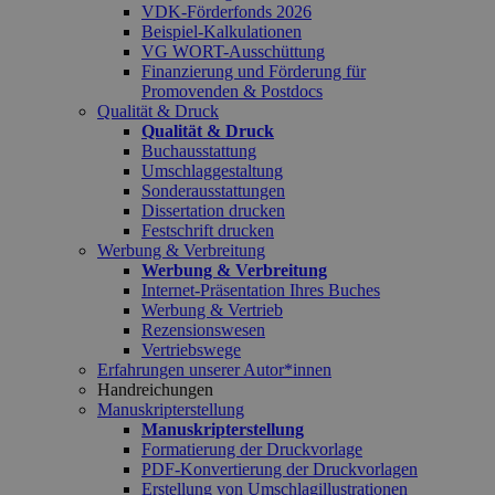
VDK-Förderfonds 2026
Beispiel-Kalkulationen
VG WORT-Ausschüttung
Finanzierung und Förderung für
Promovenden & Postdocs
Qualität & Druck
Qualität & Druck
Buchausstattung
Umschlaggestaltung
Sonderausstattungen
Dissertation drucken
Festschrift drucken
Werbung & Verbreitung
Werbung & Verbreitung
Internet-Präsentation Ihres Buches
Werbung & Vertrieb
Rezensionswesen
Vertriebswege
Erfahrungen unserer Autor*innen
Handreichungen
Manuskripterstellung
Manuskripterstellung
Formatierung der Druckvorlage
PDF-Konvertierung der Druckvorlagen
Erstellung von Umschlagillustrationen