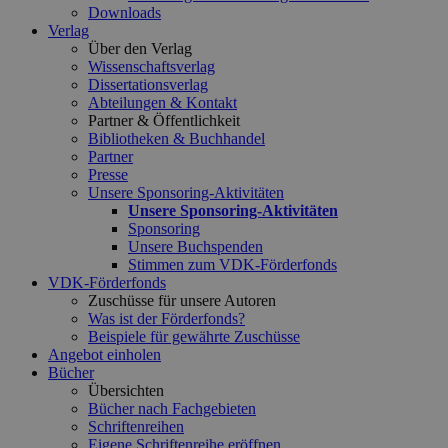
Downloads
Verlag
Über den Verlag
Wissenschaftsverlag
Dissertationsverlag
Abteilungen & Kontakt
Partner & Öffentlichkeit
Bibliotheken & Buchhandel
Partner
Presse
Unsere Sponsoring-Aktivitäten
Unsere Sponsoring-Aktivitäten
Sponsoring
Unsere Buchspenden
Stimmen zum VDK-Förderfonds
VDK-Förderfonds
Zuschüsse für unsere Autoren
Was ist der Förderfonds?
Beispiele für gewährte Zuschüsse
Angebot einholen
Bücher
Übersichten
Bücher nach Fachgebieten
Schriftenreihen
Eigene Schriftenreihe eröffnen