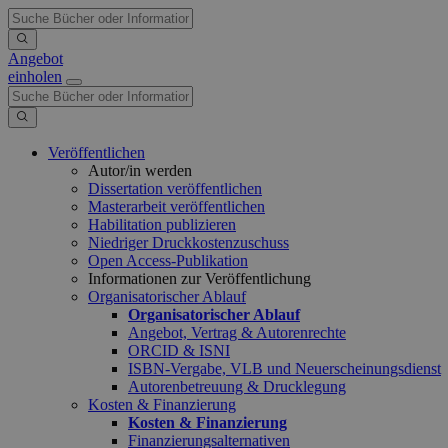
Angebot
einholen
Veröffentlichen
Autor/in werden
Dissertation veröffentlichen
Masterarbeit veröffentlichen
Habilitation publizieren
Niedriger Druckkostenzuschuss
Open Access-Publikation
Informationen zur Veröffentlichung
Organisatorischer Ablauf
Organisatorischer Ablauf
Angebot, Vertrag & Autorenrechte
ORCID & ISNI
ISBN-Vergabe, VLB und Neuerscheinungsdienst
Autorenbetreuung & Drucklegung
Kosten & Finanzierung
Kosten & Finanzierung
Finanzierungsalternativen