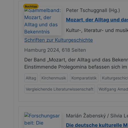
Buchtipp
Peter Tschuggnall (Hg.)
Mozart, der Alltag und d
Kultur-, literatur- und mu
Schriften zur Kulturgeschichte
Hamburg 2024, 618 Seiten
Der Band „Mozart, der Alltag und das Bekennt
Einstimmende Prolegomina befassen sich im
Alltag
Kirchenmusik
Komparatistik
Kulturgeschic
Vergleichende Literaturwissenschaft
Wolfgang Amad
Marián Žabenský / Silvia L
Die deutsche kulturelle 