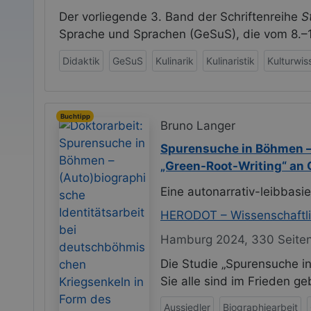
Der vorliegende 3. Band der Schriftenreihe
S
Sprache und Sprachen (GeSuS), die vom 8.–10
Didaktik
GeSuS
Kulinarik
Kulinaristik
Kulturwis
Buchtipp
Bruno Langer
Spurensuche in Böhmen – 
„Green-Root-Writing“ an
Eine autonarrativ-leibbasie
HERODOT – Wissenschaftlic
Hamburg 2024, 330 Seite
Die Studie „Spurensuche i
Sie alle sind im Frieden g
Aussiedler
Biographiearbeit