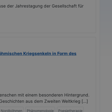
se der Jahrestagung der Gesellschaft für
böhmischen Kriegsenkeln in Form des
nschen mit einem besonderen Hintergrund.
n Geschichten aus dem Zweiten Weltkrieg […]
Nordböhmen
Phänomenologie
Poesietherapie