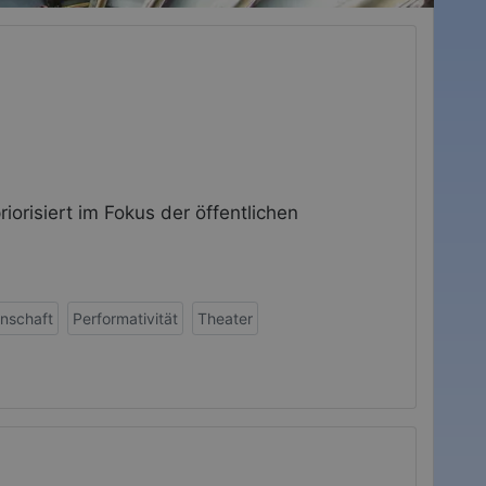
orisiert im Fokus der öffentlichen
enschaft
Performativität
Theater