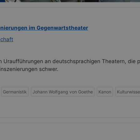
zenierungen im Gegenwartstheater
schaft
n Uraufführungen an deutschsprachigen Theatern, die pri
rinszenierungen schwer.
Germanistik
Johann Wolfgang von Goethe
Kanon
Kulturwiss