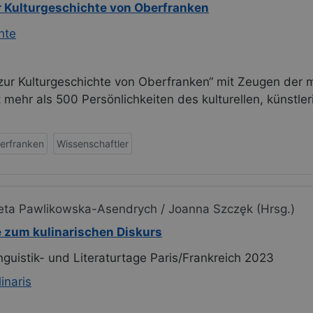
r Kulturgeschichte von Oberfranken
hte
zur Kulturgeschichte von Oberfranken“ mit Zeugen der m
mehr als 500 Persönlichkeiten des kulturellen, künstle
erfranken
Wissenschaftler
bieta Pawlikowska-Asendrych / Joanna Szczęk (Hrsg.)
e zum kulinarischen Diskurs
guistik- und Literaturtage Paris/Frankreich 2023
linaris