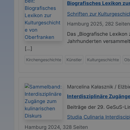
Biografisches Lexikon zu
Schriften zur Kulturgeschic
Hamburg 2025, 282 Seiten
Das „Biografische Lexikon 
Jahrhunderten versammelt 
[…]
Kirchengeschichte
Künstler
Kulturgeschichte
Ob
Marcelina Kałasznik / Elż
Interdisziplinäre Zugäng
Beiträge der 29. GeSuS-Lin
Studia Culinaria Interdiscip
Hamburg 2024, 328 Seiten