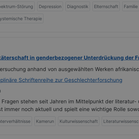
pektrum-Störung
Depression
Diagnostik
Elternschaft
Familie
ystemische Therapie
täterschaft in genderbezogener Unterdrückung der 
tersuchung anhand von ausgewählten Werken afrikanisc
iplinäre Schriftenreihe zur Geschlechterforschung
n
 Fragen stehen seit Jahren im Mittelpunkt der literatur-
t immer noch aktuell und spielt eine wichtige Rolle sow
terverhältnisse
Kamerun
Kulturwissenschaft
Literaturwissensc