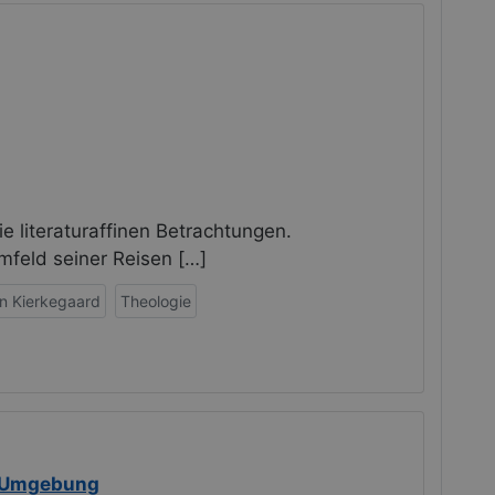
e literaturaffinen Betrachtungen.
feld seiner Reisen […]
n Kierkegaard
Theologie
nd Umgebung