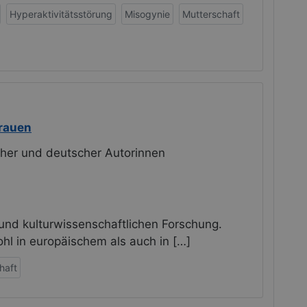
Hyperaktivitätsstörung
Misogynie
Mutterschaft
Frauen
her und deutscher Autorinnen
 und kulturwissenschaftlichen Forschung.
ohl in europäischem als auch in […]
haft