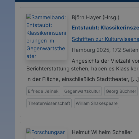
Björn Hayer (Hrsg.)
Entstaubt: Klassikerins
Schriften zur Kulturwissen
Hamburg 2025, 172 Seiten
Angesichts der Vielzahl vo
Berichterstattung stehen, haben es Klassike
In der Fläche, einschließlich Stadttheater, […]
Elfriede Jelinek
Gegenwartskultur
Georg Büchner
Theaterwissenschaft
William Shakespeare
Helmut Wilhelm Schaller