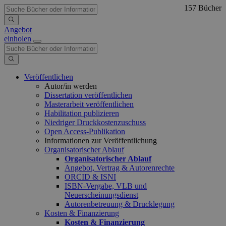
157 Bücher
Angebot
einholen
Veröffentlichen
Autor/in werden
Dissertation veröffentlichen
Masterarbeit veröffentlichen
Habilitation publizieren
Niedriger Druckkostenzuschuss
Open Access-Publikation
Informationen zur Veröffentlichung
Organisatorischer Ablauf
Organisatorischer Ablauf
Angebot, Vertrag & Autorenrechte
ORCID & ISNI
ISBN-Vergabe, VLB und
Neuerscheinungsdienst
Autorenbetreuung & Drucklegung
Kosten & Finanzierung
Kosten & Finanzierung