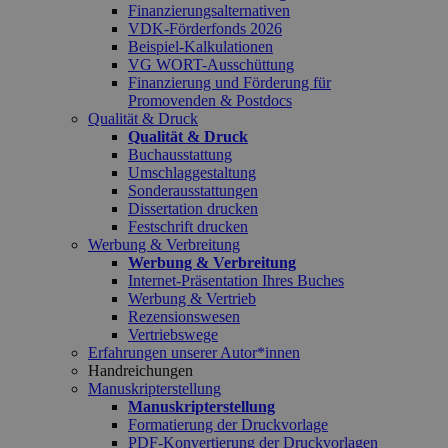
Finanzierungsalternativen
VDK-Förderfonds 2026
Beispiel-Kalkulationen
VG WORT-Ausschüttung
Finanzierung und Förderung für
Promovenden & Postdocs
Qualität & Druck
Qualität & Druck
Buchausstattung
Umschlaggestaltung
Sonderausstattungen
Dissertation drucken
Festschrift drucken
Werbung & Verbreitung
Werbung & Verbreitung
Internet-Präsentation Ihres Buches
Werbung & Vertrieb
Rezensionswesen
Vertriebswege
Erfahrungen unserer Autor*innen
Handreichungen
Manuskripterstellung
Manuskripterstellung
Formatierung der Druckvorlage
PDF-Konvertierung der Druckvorlagen