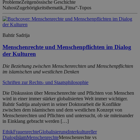
Probleme
Zeitgenössische Geschichte
Nahost
Zugehörigkeitsthematik
„Fitna“-Topos
Bahtir Sadrija
Menschenrechte und Menschenpflichten im Dialog
der Kulturen
Die Beziehung zwischen Menschenrechten und Menschenpflichten
im islamischen und westlichen Denken
Schriften zur Rechts- und Staatsphilosophie
Die Diskussion über Menschenrechte und Pflichten von Menschen
wird in einer immer stärker globalisierten Welt immer wichtiger.
Bahtir Sadrija analysiert in seiner Doktorarbeit die Konflikte
zwischen dem islamischen und dem westlichen Konzept von
Menschenrechten und Pflichten und untersucht, ob sie miteinander
in Einklang gebracht werden […]
Ethik
Frauenrechte
Globalisierung
Interkultureller
Dialog
Islam
Menschenrechte
Menschenrechte vs