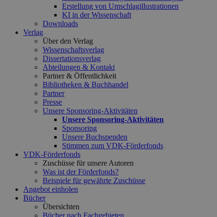
Erstellung von Umschlagillustrationen
KI in der Wissenschaft
Downloads
Verlag
Über den Verlag
Wissenschaftsverlag
Dissertationsverlag
Abteilungen & Kontakt
Partner & Öffentlichkeit
Bibliotheken & Buchhandel
Partner
Presse
Unsere Sponsoring-Aktivitäten
Unsere Sponsoring-Aktivitäten
Sponsoring
Unsere Buchspenden
Stimmen zum VDK-Förderfonds
VDK-Förderfonds
Zuschüsse für unsere Autoren
Was ist der Förderfonds?
Beispiele für gewährte Zuschüsse
Angebot einholen
Bücher
Übersichten
Bücher nach Fachgebieten