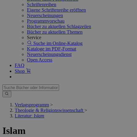
Schriftenreihen
Eigene Schriftenreihe eröffnen
Neuerscheinungen
Programmvorschau
Bücher zu aktuellen Schlagzeilen
Bücher zu aktuellen Themen
Service
Suche im Online-Katalog
Kataloge im PDF-Format
Neuerscheinungsdienst
Open Access
FAQ
Shop
Verlagsprogramm
>
Theologie & Religionswissenschaft
>
Literatur:
Islam
Islam