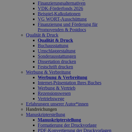
Finanzierungsalternativen
VDK-Förderfonds 2026
Beispiel-Kalkulationen
VG WORT-Ausschüttung
Finanzierung und Förderung für
Promovenden & Postdocs
Qualität & Druck
Qualität & Druck
Buchausstattung
Umschlaggestaltung
Sonderausstattungen
Dissertation drucken
Festschrift drucken
Werbung & Verbreitung
Werbung & Verbreitung
Internet-Präsentation Ihres Buches
Werbung & Vertrieb
Rezensionswesen
Vertriebswege
Erfahrungen unserer Autor*innen
Handreichungen
Manuskripterstellung
Manuskripterstellung
Formatierung der Druckvorlage
PDF-Konvertierung der Druckvorlagen