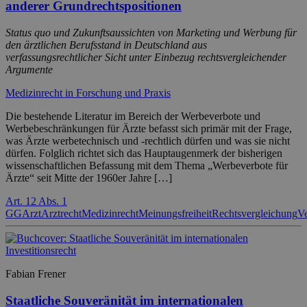
anderer Grundrechtspositionen
Status quo und Zukunftsaussichten von Marketing und Werbung für
den ärztlichen Berufsstand in Deutschland aus
verfassungsrechtlicher Sicht unter Einbezug rechtsvergleichender
Argumente
Medizinrecht in Forschung und Praxis
Die bestehende Literatur im Bereich der Werbeverbote und
Werbebeschränkungen für Ärzte befasst sich primär mit der Frage,
was Ärzte werbetechnisch und -rechtlich dürfen und was sie nicht
dürfen. Folglich richtet sich das Hauptaugenmerk der bisherigen
wissenschaftlichen Befassung mit dem Thema „Werbeverbote für
Ärzte“ seit Mitte der 1960er Jahre […]
Art. 12 Abs. 1
GG
Arzt
Arztrecht
Medizinrecht
Meinungsfreiheit
Rechtsvergleichung
Ve
Fabian Frener
Staatliche Souveränität im internationalen