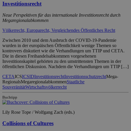
Investitionsrecht
Neue Perspektiven für das internationale Investitionsrecht durch
Megaregionalabkommen
Völkerrecht, Europarecht, Vergleichendes Öffentliches Recht
Zwischen 2010 und dem Ausbruch der COVID-19-Pandemie
wurden in der europäischen Öffentlichkeit wenige Themen so
kontrovers diskutiert wie die Verhandlungen um TTIP und CETA.
Die in diesen Freihandelsabkommen vorgesehenen
Investitionskapitel gehörten zu den umstrittensten Themen in der
öffentlichen Diskussion. Nachdem die Verhandlungen um TTIP […]
CETA
ICS
ICSID
Investitionsrecht
Investitionsschutzrecht
Mega-
Regionals
Megaregionalabkommen
Staatliche
Souveränität
Wirtschaftsvölkerrecht
Buchtipp
Lily Rose Tope / Wolfgang Zach (eds.)
Collisions of Cultures