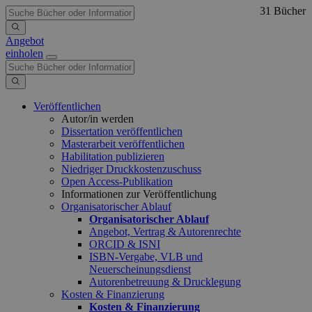
31 Bücher
Angebot
einholen
Veröffentlichen
Autor/in werden
Dissertation veröffentlichen
Masterarbeit veröffentlichen
Habilitation publizieren
Niedriger Druckkostenzuschuss
Open Access-Publikation
Informationen zur Veröffentlichung
Organisatorischer Ablauf
Organisatorischer Ablauf
Angebot, Vertrag & Autorenrechte
ORCID & ISNI
ISBN-Vergabe, VLB und
Neuerscheinungsdienst
Autorenbetreuung & Drucklegung
Kosten & Finanzierung
Kosten & Finanzierung