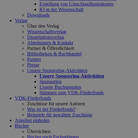
Erstellung von Umschlagillustrationen
KI in der Wissenschaft
Downloads
Verlag
Über den Verlag
Wissenschaftsverlag
Dissertationsverlag
Abteilungen & Kontakt
Partner & Öffentlichkeit
Bibliotheken & Buchhandel
Partner
Presse
Unsere Sponsoring-Aktivitäten
Unsere Sponsoring-Aktivitäten
Sponsoring
Unsere Buchspenden
Stimmen zum VDK-Förderfonds
VDK-Förderfonds
Zuschüsse für unsere Autoren
Was ist der Förderfonds?
Beispiele für gewährte Zuschüsse
Angebot einholen
Bücher
Übersichten
Bücher nach Fachgebieten