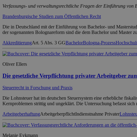
Verfassungs- und verwaltungsrechtliche Fragen der Einführung von
Brandenburgische Studien zum Öffentlichen Recht
Die in Deutschland mit der Einführung von Bachelor- und Masterst
der sogenannten Bolognareform sind die dem Bachelor und Master zu
Akkreditierung
Art. 5 Abs. 3 GG
Bachelor
Bologna-Prozess
Hochschul
Oliver Ellers
Die gesetzliche Verpflichtung privater Arbeitgeber z
Steuerrecht in Forschung und Praxis
Die Lohnsteuer hat im deutschen Steuersystem eine erhebliche fiskal
Kernproblemen strittig und ungeklärt. Die Untersuchung befasst sich mi
Arbeitgeberhaftung
Arbeitgeberpflicht
Indienstnahme Privater
Lohnsteu
Melanie Eykmann