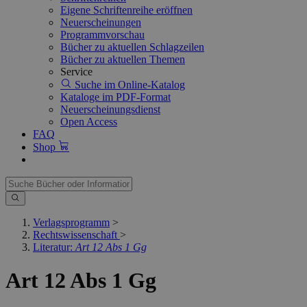
Eigene Schriftenreihe eröffnen
Neuerscheinungen
Programmvorschau
Bücher zu aktuellen Schlagzeilen
Bücher zu aktuellen Themen
Service
Suche im Online-Katalog
Kataloge im PDF-Format
Neuerscheinungsdienst
Open Access
FAQ
Shop
Verlagsprogramm
>
Rechtswissenschaft
>
Literatur:
Art 12 Abs 1 Gg
Art 12 Abs 1 Gg