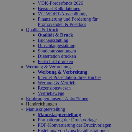
VDK-Förderfonds 2026
Beispiel-Kalkulationen
VG WORT-Ausschüttung
Finanzierung und Förderung für
Promovenden & Postdocs
Qualität & Druck
Qualität & Druck
Buchausstattung
Umschlaggestaltung
Sonderausstattungen
Dissertation drucken
Festschrift drucken
Werbung & Verbreitung
Werbung & Verbreitung
Internet-Präsentation Ihres Buches
Werbung & Vertrieb
Rezensionswesen
Vertriebswege
Erfahrungen unserer Autor*innen
Handreichungen
Manuskripterstellung
Manuskripterstellung
Formatierung der Druckvorlage
PDF-Konvertierung der Druckvorlagen
Erstellung von Umschlagillustrationen