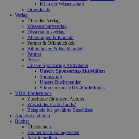
KI in der Wissenschaft
Downloads
Verlag
Über den Verlag
Wissenschaftsverlag
Dissertationsverlag
Abteilungen & Kontakt
Partner & Öffentlichkeit
Bibliotheken & Buchhandel
Partner
Presse
Unsere Sponsoring-Aktivitäten
Unsere Sponsoring-Aktivitäten
Sponsoring
Unsere Buchspenden
Stimmen zum VDK-Förderfonds
VDK-Förderfonds
Zuschüsse für unsere Autoren
Was ist der Förderfonds?
Beispiele für gewährte Zuschüsse
Angebot einholen
Bücher
Übersichten
Bücher nach Fachgebieten
Schriftenreihen