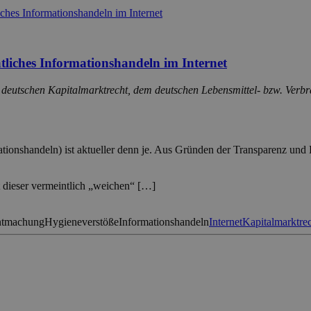
atliches Informationshandeln im Internet
 deutschen Kapitalmarktrecht, dem deutschen Lebensmittel- bzw. Verb
tionshandeln) ist aktueller denn je. Aus Gründen der Transparenz und 
t dieser vermeintlich „weichen“ […]
ntmachung
Hygieneverstöße
Informationshandeln
Internet
Kapitalmarktre