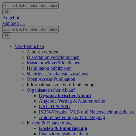
Angebot
einholen
Veröffentlichen
Autor/in werden
Dissertation veröffentlichen
Masterarbeit veröffentlichen
Habilitation publizieren
Niedriger Druckkostenzuschuss
Open Access-Publikation
Informationen zur Veröffentlichung
Organisatorischer Ablauf
Organisatorischer Ablauf
Angebot, Vertrag & Autorenrechte
ORCID & ISNI
ISBN-Vergabe, VLB und Neuerscheinungsdienst
Autorenbetreuung & Drucklegung
Kosten & Finanzierung
Kosten & Finanzierung
Finanzierungsalternativen