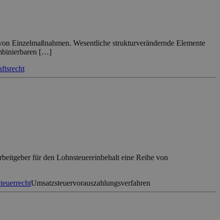
 von Einzelmaßnahmen. Wesentliche strukturverändernde Elemente
mbinierbaren […]
ftsrecht
rbeitgeber für den Lohnsteuereinbehalt eine Reihe von
teuerrecht
Umsatzsteuervorauszahlungsverfahren