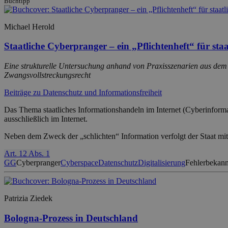
Buchtipp
Michael Herold
Staatliche Cyberpranger – ein „Pflichtenheft“ für sta
Eine strukturelle Untersuchung anhand von Praxisszenarien aus dem
Zwangsvollstreckungsrecht
Beiträge zu Datenschutz und Informationsfreiheit
Das Thema staatliches Informationshandeln im Internet (Cyberinforma
ausschließlich im Internet.
Neben dem Zweck der „schlichten“ Information verfolgt der Staat mi
Art. 12 Abs. 1
GG
Cyberpranger
Cyberspace
Datenschutz
Digitalisierung
Fehlerbekan
Patrizia Ziedek
Bologna-Prozess in Deutschland