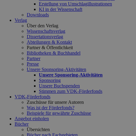
Erstellung von Umschlagillustrationen
KI in der Wissenschaft
Downloads
Verlag
Über den Verlag
Wissenschaftsverlag
Dissertationsverlag
Abteilungen & Kontakt
Partner & Öffentlichkeit
Bibliotheken & Buchhandel
Partner
Presse
Unsere Sponsoring-Aktivitäten
Unsere Sponsoring-Aktivitäten
Sponsoring
Unsere Buchspenden
Stimmen zum VDK-Förderfonds
VDK-Förderfonds
Zuschüsse für unsere Autoren
Was ist der Förderfonds?
Beispiele für gewährte Zuschüsse
Angebot einholen
Bücher
Übersichten
Bücher nach Fachgebieten