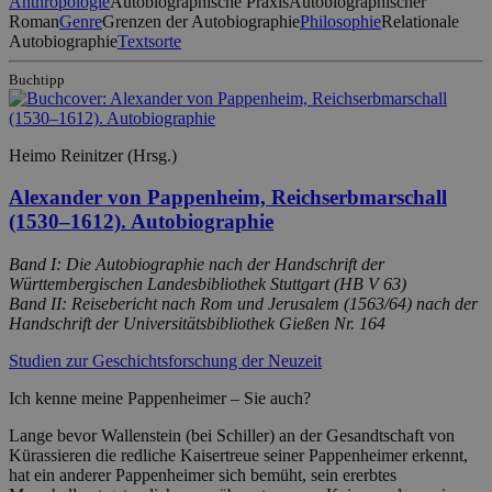
Anthropologie
Autobiographische Praxis
Autobiographischer
Roman
Genre
Grenzen der Autobiographie
Philosophie
Relationale
Autobiographie
Textsorte
Buchtipp
Heimo Reinitzer (Hrsg.)
Alexander von Pappenheim, Reichserbmarschall
(1530–1612). Autobiographie
Band I: Die Autobiographie nach der Handschrift der
Württembergischen Landesbibliothek Stuttgart (HB V 63)
Band II: Reisebericht nach Rom und Jerusalem (1563/64) nach der
Handschrift der Universitätsbibliothek Gießen Nr. 164
Studien zur Geschichtsforschung der Neuzeit
Ich kenne meine Pappenheimer – Sie auch?
Lange bevor Wallenstein (bei Schiller) an der Gesandtschaft von
Kürassieren die redliche Kaisertreue seiner Pappenheimer erkennt,
hat ein anderer Pappenheimer sich bemüht, sein ererbtes