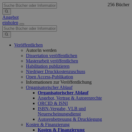
256 Bücher
Angebot
einholen
Veröffentlichen
Autor/in werden
Dissertation veröffentlichen
Masterarbeit veröffentlichen
Habilitation publizieren
Niedriger Druckkostenzuschuss
Open Access-Publikation
Informationen zur Veröffentlichung
Organisatorischer Ablauf
Organisatorischer Ablauf
Angebot, Vertrag & Autorenrechte
ORCID & ISNI
ISBN-Vergabe, VLB und
Neuerscheinungsdienst
Autorenbetreuung & Drucklegung
Kosten & Finanzierung
Kosten & Finanzierung