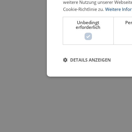
weitere Nutzung unserer Webseit
Cookie-Richtlinie zu.
Weitere Info
Unbedingt
Pe
erforderlich
DETAILS ANZEIGEN