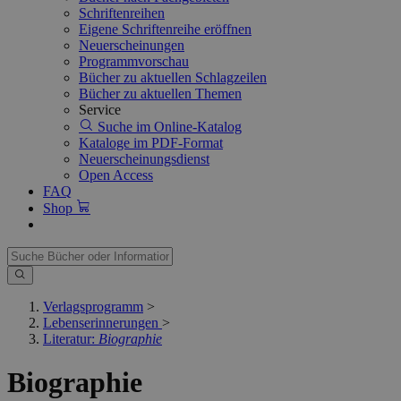
Schriftenreihen
Eigene Schriftenreihe eröffnen
Neuerscheinungen
Programmvorschau
Bücher zu aktuellen Schlagzeilen
Bücher zu aktuellen Themen
Service
Suche im Online-Katalog
Kataloge im PDF-Format
Neuerscheinungsdienst
Open Access
FAQ
Shop
Verlagsprogramm
>
Lebenserinnerungen
>
Literatur:
Biographie
Biographie