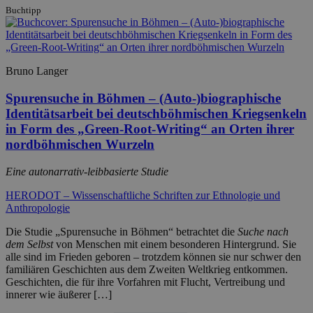
Buchtipp
Bruno Langer
Spurensuche in Böhmen – (Auto-)biographische
Identitätsarbeit bei deutschböhmischen Kriegsenkeln
in Form des „Green-Root-Writing“ an Orten ihrer
nordböhmischen Wurzeln
Eine autonarrativ-leibbasierte Studie
HERODOT – Wissenschaftliche Schriften zur Ethnologie und
Anthropologie
Die Studie „Spurensuche in Böhmen“ betrachtet die
Suche nach
dem Selbst
von Menschen mit einem besonderen Hintergrund. Sie
alle sind im Frieden geboren – trotzdem können sie nur schwer den
familiären Geschichten aus dem Zweiten Weltkrieg entkommen.
Geschichten, die für ihre Vorfahren mit Flucht, Vertreibung und
innerer wie äußerer […]