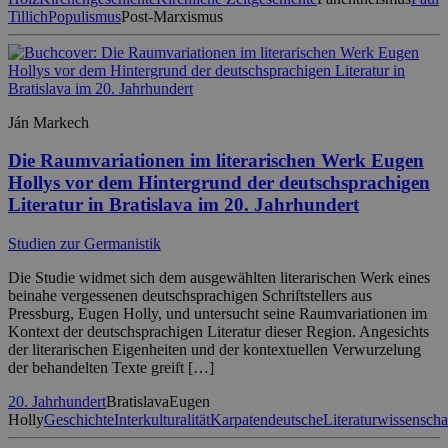
Tillich
Populismus
Post-Marxismus
Ján Markech
Die Raumvariationen im literarischen Werk Eugen
Hollys vor dem Hintergrund der deutschsprachigen
Literatur in Bratislava im 20. Jahrhundert
Studien zur Germanistik
Die Studie widmet sich dem ausgewählten literarischen Werk eines
beinahe vergessenen deutschsprachigen Schriftstellers aus
Pressburg, Eugen Holly, und untersucht seine Raumvariationen im
Kontext der deutschsprachigen Literatur dieser Region. Angesichts
der literarischen Eigenheiten und der kontextuellen Verwurzelung
der behandelten Texte greift […]
20. Jahrhundert
Bratislava
Eugen
Holly
Geschichte
Interkulturalität
Karpatendeutsche
Literaturwissenscha