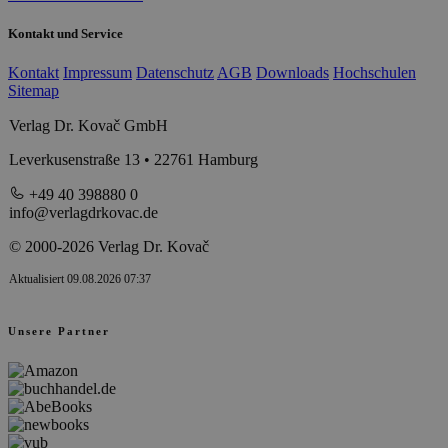
Kontakt und Service
Kontakt
Impressum
Datenschutz
AGB
Downloads
Hochschulen
Sitemap
Verlag Dr. Kovač GmbH
Leverkusenstraße 13 • 22761 Hamburg
+49 40 398880 0
info@verlagdrkovac.de
© 2000-2026 Verlag Dr. Kovač
Aktualisiert 09.08.2026 07:37
Unsere Partner