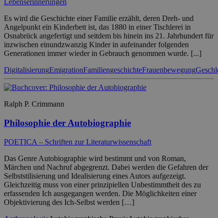
Lebenserinnerungen
Es wird die Geschichte einer Familie erzählt, deren Dreh- und
Angelpunkt ein Kinderbett ist, das 1880 in einer Tischlerei in
Osnabrück angefertigt und seitdem bis hinein ins 21. Jahrhundert für
inzwischen einundzwanzig Kinder in aufeinander folgenden
Generationen immer wieder in Gebrauch genommen wurde. [...]
Digitalisierung
Emigration
Familiengeschichte
Frauenbewegung
Geschle
Ralph P. Crimmann
Philosophie der Autobiographie
POETICA – Schriften zur Literaturwissenschaft
Das Genre Autobiographie wird bestimmt und von Roman,
Märchen und Nachruf abgegrenzt. Dabei werden die Gefahren der
Selbststilisierung und Idealisierung eines Autors aufgezeigt.
Gleichzeitig muss von einer prinzipiellen Unbestimmtheit des zu
erfassenden Ich ausgegangen werden. Die Möglichkeiten einer
Objektivierung des Ich-Selbst werden […]