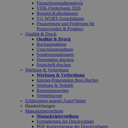
Finanzierungsalternativen
VDK-Förderfonds 2026
Beispiel-Kalkulationen
VG WORT-Ausschüttung
Finanzierung und Förderung für
Promovenden & Postdocs
Qualität & Druck
Qualität & Druck
Buchausstattung
Umschlaggestaltung
Sonderausstattungen
Dissertation drucken
Festschrift drucken
Werbung & Verbreitung
Werbung & Verbreitung
Internet-Präsentation Ihres Buches
Werbung & Vertrieb
Rezensionswesen
Vertriebswege
Erfahrungen unserer Autor*innen
Handreichungen
Manuskripterstellung
Manuskripterstellung
Formatierung der Druckvorlage
PDF-Konvertierung der Druckvorlagen