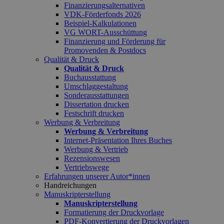
Finanzierungsalternativen
VDK-Förderfonds 2026
Beispiel-Kalkulationen
VG WORT-Ausschüttung
Finanzierung und Förderung für
Promovenden & Postdocs
Qualität & Druck
Qualität & Druck
Buchausstattung
Umschlaggestaltung
Sonderausstattungen
Dissertation drucken
Festschrift drucken
Werbung & Verbreitung
Werbung & Verbreitung
Internet-Präsentation Ihres Buches
Werbung & Vertrieb
Rezensionswesen
Vertriebswege
Erfahrungen unserer Autor*innen
Handreichungen
Manuskripterstellung
Manuskripterstellung
Formatierung der Druckvorlage
PDF-Konvertierung der Druckvorlagen