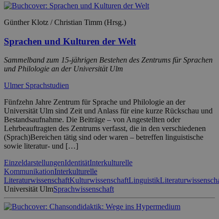
Günther Klotz / Christian Timm (Hrsg.)
Sprachen und Kulturen der Welt
Sammelband zum 15-jährigen Bestehen des Zentrums für Sprachen
und Philologie an der Universität Ulm
Ulmer Sprachstudien
Fünfzehn Jahre Zentrum für Sprache und Philologie an der
Universität Ulm sind Zeit und Anlass für eine kurze Rückschau und
Bestandsaufnahme. Die Beiträge – von Angestellten oder
Lehrbeauftragten des Zentrums verfasst, die in den verschiedenen
(Sprach)Bereichen tätig sind oder waren – betreffen linguistische
sowie literatur- und […]
Einzeldarstellungen
Identität
Interkulturelle
Kommunikation
Interkulturelle
Literaturwissenschaft
Kulturwissenschaft
Linguistik
Literaturwissensch
Universität Ulm
Sprachwissenschaft