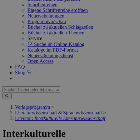
Schriftenreihen
Eigene Schriftenreihe eröffnen
Neuerscheinungen
Programmvorschau
Bücher zu aktuellen Schlagzeilen
Bücher zu aktuellen Themen
Service
Suche im Online-Katalog
Kataloge im PDF-Format
Neuerscheinungsdienst
Open Access
FAQ
Shop
Verlagsprogramm
>
Literaturwissenschaft & Sprachwissenschaft
>
Literatur:
Interkulturelle Literaturwissenschaft
Interkulturelle