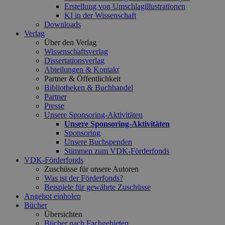
Erstellung von Umschlagillustrationen
KI in der Wissenschaft
Downloads
Verlag
Über den Verlag
Wissenschaftsverlag
Dissertationsverlag
Abteilungen & Kontakt
Partner & Öffentlichkeit
Bibliotheken & Buchhandel
Partner
Presse
Unsere Sponsoring-Aktivitäten
Unsere Sponsoring-Aktivitäten
Sponsoring
Unsere Buchspenden
Stimmen zum VDK-Förderfonds
VDK-Förderfonds
Zuschüsse für unsere Autoren
Was ist der Förderfonds?
Beispiele für gewährte Zuschüsse
Angebot einholen
Bücher
Übersichten
Bücher nach Fachgebieten