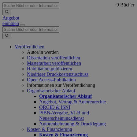
9 Bücher
Angebot
einholen
Veröffentlichen
Autor/in werden
Dissertation veröffentlichen
Masterarbeit veröffentlichen
Habilitation publizieren
Niedriger Druckkostenzuschuss
Open Access-Publikation
Informationen zur Veröffentlichung
Organisatorischer Ablauf
Organisatorischer Ablauf
Angebot, Vertrag & Autorenrechte
ORCID & ISNI
ISBN-Vergabe, VLB und
Neuerscheinungsdienst
Autorenbetreuung & Drucklegung
Kosten & Finanzierung
Kosten & Finanzierung