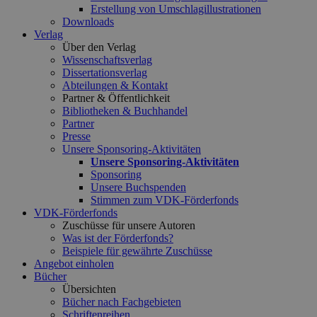
Erstellung von Umschlagillustrationen
Downloads
Verlag
Über den Verlag
Wissenschaftsverlag
Dissertationsverlag
Abteilungen & Kontakt
Partner & Öffentlichkeit
Bibliotheken & Buchhandel
Partner
Presse
Unsere Sponsoring-Aktivitäten
Unsere Sponsoring-Aktivitäten
Sponsoring
Unsere Buchspenden
Stimmen zum VDK-Förderfonds
VDK-Förderfonds
Zuschüsse für unsere Autoren
Was ist der Förderfonds?
Beispiele für gewährte Zuschüsse
Angebot einholen
Bücher
Übersichten
Bücher nach Fachgebieten
Schriftenreihen