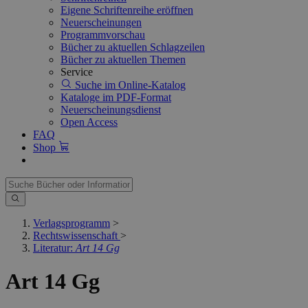
Eigene Schriftenreihe eröffnen
Neuerscheinungen
Programmvorschau
Bücher zu aktuellen Schlagzeilen
Bücher zu aktuellen Themen
Service
Suche im Online-Katalog
Kataloge im PDF-Format
Neuerscheinungsdienst
Open Access
FAQ
Shop
Verlagsprogramm
>
Rechtswissenschaft
>
Literatur:
Art 14 Gg
Art 14 Gg