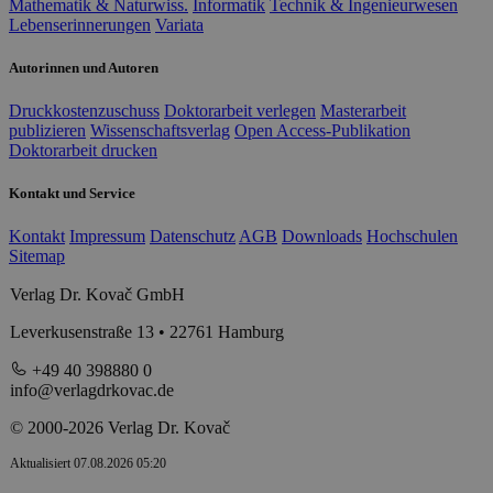
Mathematik & Naturwiss.
Informatik
Technik & Ingenieurwesen
Lebenserinnerungen
Variata
Autorinnen und Autoren
Druckkostenzuschuss
Doktorarbeit verlegen
Masterarbeit
publizieren
Wissenschaftsverlag
Open Access-Publikation
Doktorarbeit drucken
Kontakt und Service
Kontakt
Impressum
Datenschutz
AGB
Downloads
Hochschulen
Sitemap
Verlag Dr. Kovač GmbH
Leverkusenstraße 13 • 22761 Hamburg
+49 40 398880 0
info@verlagdrkovac.de
© 2000-2026 Verlag Dr. Kovač
Aktualisiert 07.08.2026 05:20