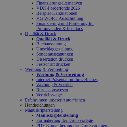
Finanzierungsalternativen
VDK-Förderfonds 2026
Beispiel-Kalkulationen
VG WORT-Ausschüttung
Finanzierung und Förderung für
Promovenden & Postdocs
Qualität & Druck
Qualität & Druck
Buchausstattung
Umschlaggestaltung
Sonderausstattungen
Dissertation drucken
Festschrift drucken
Werbung & Verbreitung
Werbung & Verbreitung
Internet-Präsentation Ihres Buches
Werbung & Vertrieb
Rezensionswesen
Vertriebswege
Erfahrungen unserer Autor*innen
Handreichungen
Manuskripterstellung
Manuskripterstellung
Formatierung der Druckvorlage
PDF-Konvertierung der Druckvorlagen