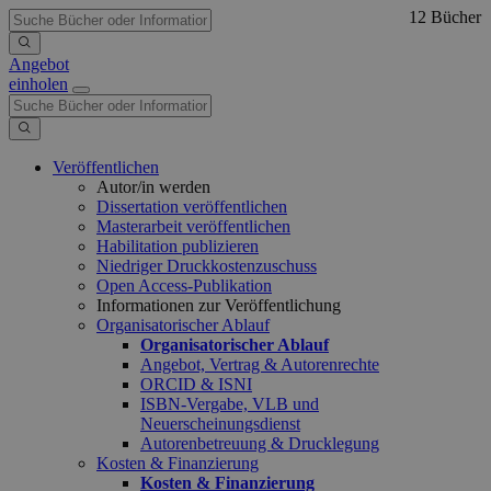
12 Bücher
Angebot
einholen
Veröffentlichen
Autor/in werden
Dissertation veröffentlichen
Masterarbeit veröffentlichen
Habilitation publizieren
Niedriger Druckkostenzuschuss
Open Access-Publikation
Informationen zur Veröffentlichung
Organisatorischer Ablauf
Organisatorischer Ablauf
Angebot, Vertrag & Autorenrechte
ORCID & ISNI
ISBN-Vergabe, VLB und
Neuerscheinungsdienst
Autorenbetreuung & Drucklegung
Kosten & Finanzierung
Kosten & Finanzierung