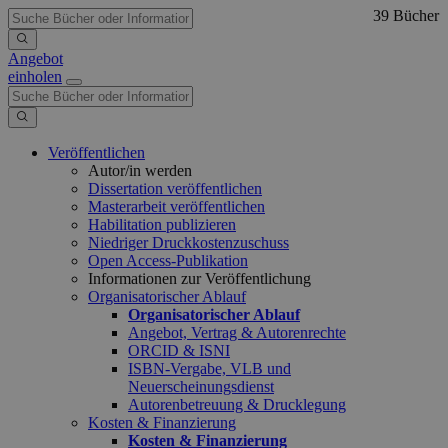
39 Bücher
Angebot
einholen
Veröffentlichen
Autor/in werden
Dissertation veröffentlichen
Masterarbeit veröffentlichen
Habilitation publizieren
Niedriger Druckkostenzuschuss
Open Access-Publikation
Informationen zur Veröffentlichung
Organisatorischer Ablauf
Organisatorischer Ablauf
Angebot, Vertrag & Autorenrechte
ORCID & ISNI
ISBN-Vergabe, VLB und
Neuerscheinungsdienst
Autorenbetreuung & Drucklegung
Kosten & Finanzierung
Kosten & Finanzierung