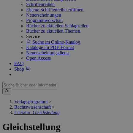
Schriftenreihen
Eigene Schriftenreihe eröffnen
Neuerscheinungen
Programmvorschau
Bücher zu aktuellen Schlagzeilen
Bücher zu aktuellen Themen
Service
Suche im Online-Katalog
Kataloge im PDF-Format
Neuerscheinungsdienst
Open Access
FAQ
Shop
Verlagsprogramm
>
Rechtswissenschaft
>
Literatur:
Gleichstellung
Gleichstellung