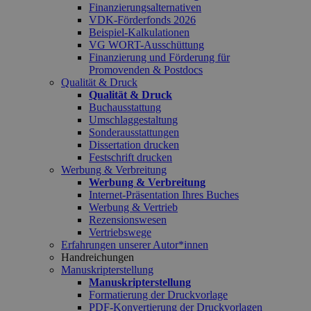
Finanzierungsalternativen
VDK-Förderfonds 2026
Beispiel-Kalkulationen
VG WORT-Ausschüttung
Finanzierung und Förderung für
Promovenden & Postdocs
Qualität & Druck
Qualität & Druck
Buchausstattung
Umschlaggestaltung
Sonderausstattungen
Dissertation drucken
Festschrift drucken
Werbung & Verbreitung
Werbung & Verbreitung
Internet-Präsentation Ihres Buches
Werbung & Vertrieb
Rezensionswesen
Vertriebswege
Erfahrungen unserer Autor*innen
Handreichungen
Manuskripterstellung
Manuskripterstellung
Formatierung der Druckvorlage
PDF-Konvertierung der Druckvorlagen