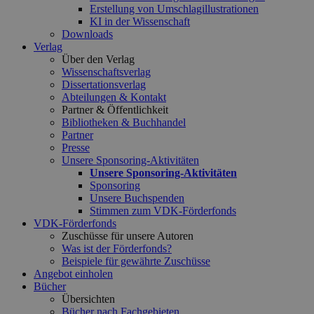
Erstellung von Umschlagillustrationen
KI in der Wissenschaft
Downloads
Verlag
Über den Verlag
Wissenschaftsverlag
Dissertationsverlag
Abteilungen & Kontakt
Partner & Öffentlichkeit
Bibliotheken & Buchhandel
Partner
Presse
Unsere Sponsoring-Aktivitäten
Unsere Sponsoring-Aktivitäten
Sponsoring
Unsere Buchspenden
Stimmen zum VDK-Förderfonds
VDK-Förderfonds
Zuschüsse für unsere Autoren
Was ist der Förderfonds?
Beispiele für gewährte Zuschüsse
Angebot einholen
Bücher
Übersichten
Bücher nach Fachgebieten