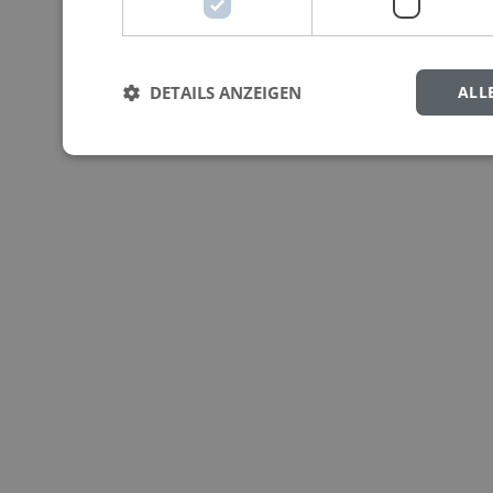
DETAILS ANZEIGEN
ALL