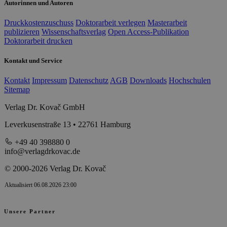
Autorinnen und Autoren
Druckkostenzuschuss
Doktorarbeit verlegen
Masterarbeit
publizieren
Wissenschaftsverlag
Open Access-Publikation
Doktorarbeit drucken
Kontakt und Service
Kontakt
Impressum
Datenschutz
AGB
Downloads
Hochschulen
Sitemap
Verlag Dr. Kovač GmbH
Leverkusenstraße 13 • 22761 Hamburg
+49 40 398880 0
info@verlagdrkovac.de
© 2000-2026 Verlag Dr. Kovač
Aktualisiert 06.08.2026 23:00
Unsere Partner