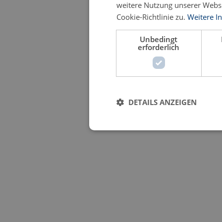
weitere Nutzung unserer Webs
Cookie-Richtlinie zu.
Weitere I
Unbedingt
erforderlich
DETAILS ANZEIGEN