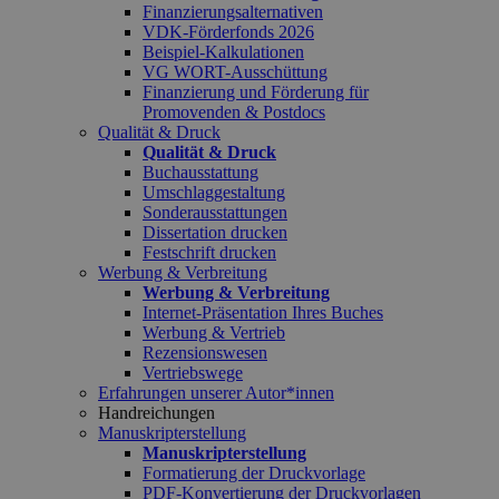
Finanzierungsalternativen
VDK-Förderfonds 2026
Beispiel-Kalkulationen
VG WORT-Ausschüttung
Finanzierung und Förderung für
Promovenden & Postdocs
Qualität & Druck
Qualität & Druck
Buchausstattung
Umschlaggestaltung
Sonderausstattungen
Dissertation drucken
Festschrift drucken
Werbung & Verbreitung
Werbung & Verbreitung
Internet-Präsentation Ihres Buches
Werbung & Vertrieb
Rezensionswesen
Vertriebswege
Erfahrungen unserer Autor*innen
Handreichungen
Manuskripterstellung
Manuskripterstellung
Formatierung der Druckvorlage
PDF-Konvertierung der Druckvorlagen