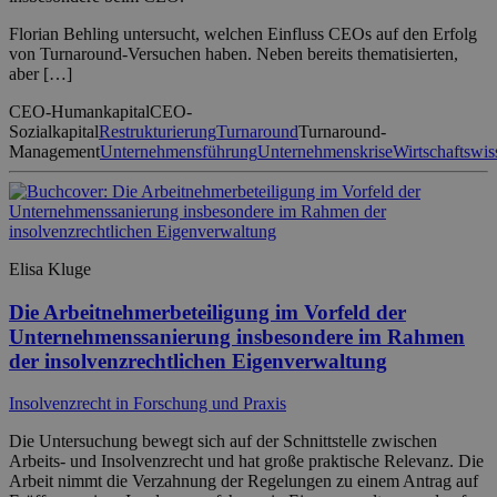
Florian Behling untersucht, welchen Einfluss CEOs auf den Erfolg
von Turnaround-Versuchen haben. Neben bereits thematisierten,
aber […]
CEO-Humankapital
CEO-
Sozialkapital
Restrukturierung
Turnaround
Turnaround-
Management
Unternehmensführung
Unternehmenskrise
Wirtschaftswis
Elisa Kluge
Die Arbeitnehmerbeteiligung im Vorfeld der
Unternehmenssanierung insbesondere im Rahmen
der insolvenzrechtlichen Eigenverwaltung
Insolvenzrecht in Forschung und Praxis
Die Untersuchung bewegt sich auf der Schnittstelle zwischen
Arbeits- und Insolvenzrecht und hat große praktische Relevanz. Die
Arbeit nimmt die Verzahnung der Regelungen zu einem Antrag auf