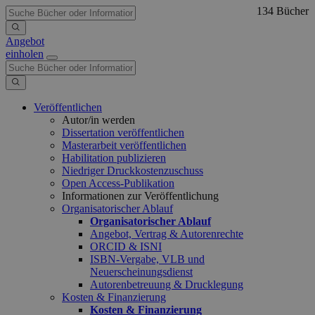
134 Bücher
Angebot
einholen
Veröffentlichen
Autor/in werden
Dissertation veröffentlichen
Masterarbeit veröffentlichen
Habilitation publizieren
Niedriger Druckkostenzuschuss
Open Access-Publikation
Informationen zur Veröffentlichung
Organisatorischer Ablauf
Organisatorischer Ablauf
Angebot, Vertrag & Autorenrechte
ORCID & ISNI
ISBN-Vergabe, VLB und
Neuerscheinungsdienst
Autorenbetreuung & Drucklegung
Kosten & Finanzierung
Kosten & Finanzierung