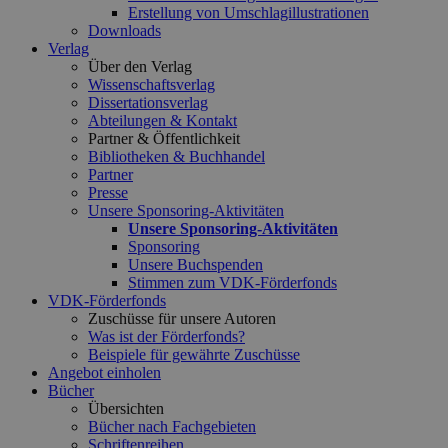
Erstellung von Umschlagillustrationen
Downloads
Verlag
Über den Verlag
Wissenschaftsverlag
Dissertationsverlag
Abteilungen & Kontakt
Partner & Öffentlichkeit
Bibliotheken & Buchhandel
Partner
Presse
Unsere Sponsoring-Aktivitäten
Unsere Sponsoring-Aktivitäten
Sponsoring
Unsere Buchspenden
Stimmen zum VDK-Förderfonds
VDK-Förderfonds
Zuschüsse für unsere Autoren
Was ist der Förderfonds?
Beispiele für gewährte Zuschüsse
Angebot einholen
Bücher
Übersichten
Bücher nach Fachgebieten
Schriftenreihen