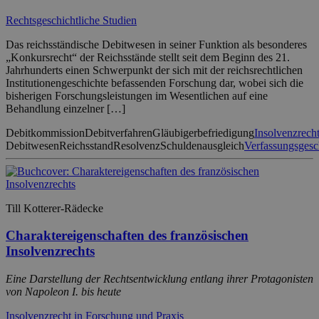
Rechtsgeschichtliche Studien
Das reichsständische Debitwesen in seiner Funktion als besonderes
„Konkursrecht“ der Reichsstände stellt seit dem Beginn des 21.
Jahrhunderts einen Schwerpunkt der sich mit der reichsrechtlichen
Institutionengeschichte befassenden Forschung dar, wobei sich die
bisherigen Forschungsleistungen im Wesentlichen auf eine
Behandlung einzelner […]
Debitkommission
Debitverfahren
Gläubigerbefriedigung
Insolvenzrech
Debitwesen
Reichsstand
Resolvenz
Schuldenausgleich
Verfassungsgesc
Till Kotterer-Rädecke
Charaktereigenschaften des französischen
Insolvenzrechts
Eine Darstellung der Rechtsentwicklung entlang ihrer Protagonisten
von Napoleon I. bis heute
Insolvenzrecht in Forschung und Praxis