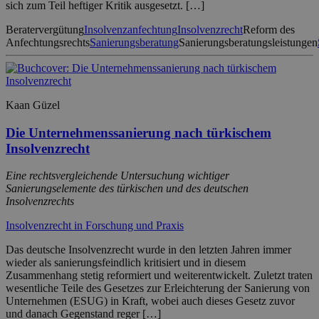
sich zum Teil heftiger Kritik ausgesetzt. […]
Beratervergütung
Insolvenzanfechtung
Insolvenzrecht
Reform des
Anfechtungsrechts
Sanierungsberatung
Sanierungsberatungsleistungen
Kaan Güzel
Die Unternehmenssanierung nach türkischem
Insolvenzrecht
Eine rechtsvergleichende Untersuchung wichtiger
Sanierungselemente des türkischen und des deutschen
Insolvenzrechts
Insolvenzrecht in Forschung und Praxis
Das deutsche Insolvenzrecht wurde in den letzten Jahren immer
wieder als sanierungsfeindlich kritisiert und in diesem
Zusammenhang stetig reformiert und weiterentwickelt. Zuletzt traten
wesentliche Teile des Gesetzes zur Erleichterung der Sanierung von
Unternehmen (ESUG) in Kraft, wobei auch dieses Gesetz zuvor
und danach Gegenstand reger […]