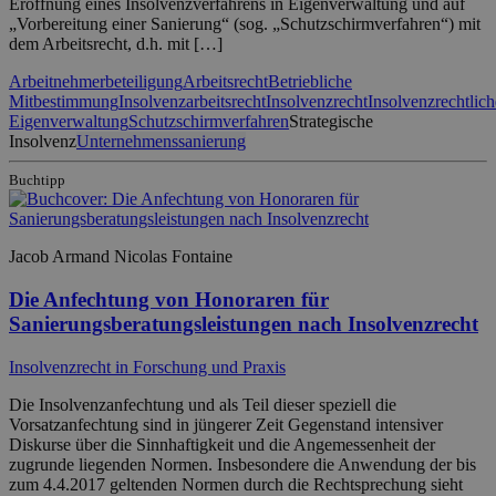
Eröffnung eines Insolvenzverfahrens in Eigenverwaltung und auf
„Vorbereitung einer Sanierung“ (sog. „Schutzschirmverfahren“) mit
dem Arbeitsrecht, d.h. mit […]
Arbeitnehmerbeteiligung
Arbeitsrecht
Betriebliche
Mitbestimmung
Insolvenzarbeitsrecht
Insolvenzrecht
Insolvenzrechtlich
Eigenverwaltung
Schutzschirmverfahren
Strategische
Insolvenz
Unternehmenssanierung
Buchtipp
Jacob Armand Nicolas Fontaine
Die Anfechtung von Honoraren für
Sanierungsberatungsleistungen nach Insolvenzrecht
Insolvenzrecht in Forschung und Praxis
Die Insolvenzanfechtung und als Teil dieser speziell die
Vorsatzanfechtung sind in jüngerer Zeit Gegenstand intensiver
Diskurse über die Sinnhaftigkeit und die Angemessenheit der
zugrunde liegenden Normen. Insbesondere die Anwendung der bis
zum 4.4.2017 geltenden Normen durch die Rechtsprechung sieht