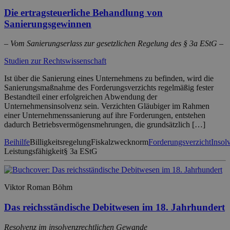
Die ertragsteuerliche Behandlung von
Sanierungsgewinnen
– Vom Sanierungserlass zur gesetzlichen Regelung des § 3a EStG –
Studien zur Rechtswissenschaft
Ist über die Sanierung eines Unternehmens zu befinden, wird die
Sanierungsmaßnahme des Forderungsverzichts regelmäßig fester
Bestandteil einer erfolgreichen Abwendung der
Unternehmensinsolvenz sein. Verzichten Gläubiger im Rahmen
einer Unternehmenssanierung auf ihre Forderungen, entstehen
dadurch Betriebsvermögensmehrungen, die grundsätzlich […]
Beihilfe
Billigkeitsregelung
Fiskalzwecknorm
Forderungsverzicht
Insol
Leistungsfähigkeit
§ 3a EStG
Viktor Roman Böhm
Das reichsständische Debitwesen im 18. Jahrhundert
Resolvenz im insolvenzrechtlichen Gewande