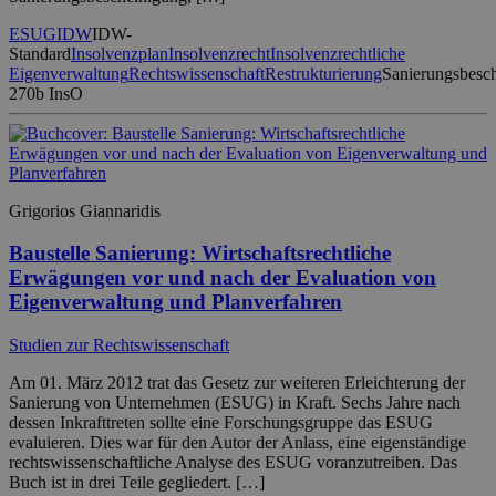
ESUG
IDW
IDW-
Standard
Insolvenzplan
Insolvenzrecht
Insolvenzrechtliche
Eigenverwaltung
Rechtswissenschaft
Restrukturierung
Sanierungsbesc
270b InsO
Grigorios Giannaridis
Baustelle Sanierung: Wirtschaftsrechtliche
Erwägungen vor und nach der Evaluation von
Eigenverwaltung und Planverfahren
Studien zur Rechtswissenschaft
Am 01. März 2012 trat das Gesetz zur weiteren Erleichterung der
Sanierung von Unternehmen (ESUG) in Kraft. Sechs Jahre nach
dessen Inkrafttreten sollte eine Forschungsgruppe das ESUG
evaluieren. Dies war für den Autor der Anlass, eine eigenständige
rechtswissenschaftliche Analyse des ESUG voranzutreiben. Das
Buch ist in drei Teile gegliedert. […]