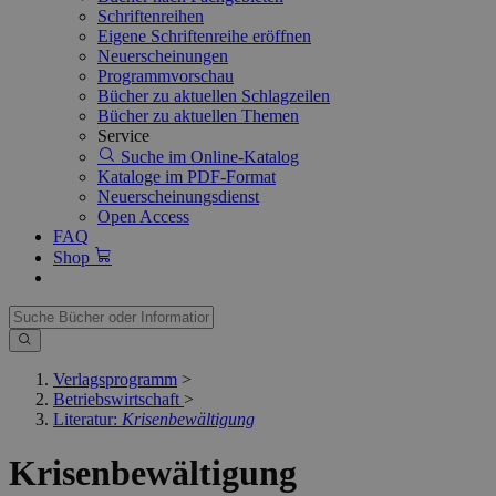
Schriftenreihen
Eigene Schriftenreihe eröffnen
Neuerscheinungen
Programmvorschau
Bücher zu aktuellen Schlagzeilen
Bücher zu aktuellen Themen
Service
Suche im Online-Katalog
Kataloge im PDF-Format
Neuerscheinungsdienst
Open Access
FAQ
Shop
Verlagsprogramm
>
Betriebswirtschaft
>
Literatur:
Krisenbewältigung
Krisenbewältigung