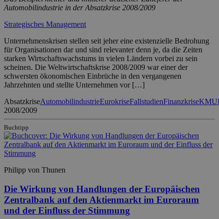
Automobilindustrie in der Absatzkrise 2008/2009
Strategisches Management
Unternehmenskrisen stellen seit jeher eine existenzielle Bedrohung
für Organisationen dar und sind relevanter denn je, da die Zeiten
starken Wirtschaftswachstums in vielen Ländern vorbei zu sein
scheinen. Die Weltwirtschaftskrise 2008/2009 war einer der
schwersten ökonomischen Einbrüche in den vergangenen
Jahrzehnten und stellte Unternehmen vor […]
Absatzkrise
Automobilindustrie
Eurokrise
Fallstudien
Finanzkrise
KMU
2008/2009
Buchtipp
Philipp von Thunen
Die Wirkung von Handlungen der Europäischen
Zentralbank auf den Aktienmarkt im Euroraum
und der Einfluss der Stimmung