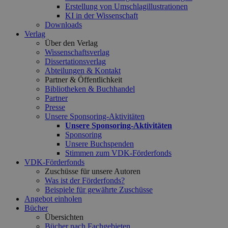
Erstellung von Umschlagillustrationen
KI in der Wissenschaft
Downloads
Verlag
Über den Verlag
Wissenschaftsverlag
Dissertationsverlag
Abteilungen & Kontakt
Partner & Öffentlichkeit
Bibliotheken & Buchhandel
Partner
Presse
Unsere Sponsoring-Aktivitäten
Unsere Sponsoring-Aktivitäten
Sponsoring
Unsere Buchspenden
Stimmen zum VDK-Förderfonds
VDK-Förderfonds
Zuschüsse für unsere Autoren
Was ist der Förderfonds?
Beispiele für gewährte Zuschüsse
Angebot einholen
Bücher
Übersichten
Bücher nach Fachgebieten