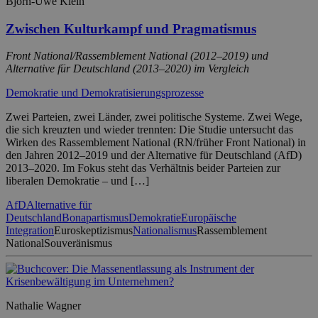
Björn-Uwe Klein
Zwischen Kulturkampf und Pragmatismus
Front National/Rassemblement National (2012–2019) und
Alternative für Deutschland (2013–2020) im Vergleich
Demokratie und Demokratisierungsprozesse
Zwei Parteien, zwei Länder, zwei politische Systeme. Zwei Wege,
die sich kreuzten und wieder trennten: Die Studie untersucht das
Wirken des Rassemblement National (RN/früher Front National) in
den Jahren 2012–2019 und der Alternative für Deutschland (AfD)
2013–2020. Im Fokus steht das Verhältnis beider Parteien zur
liberalen Demokratie – und […]
AfD
Alternative für
Deutschland
Bonapartismus
Demokratie
Europäische
Integration
Euroskeptizismus
Nationalismus
Rassemblement
National
Souveränismus
Nathalie Wagner