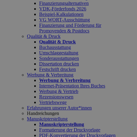
Finanzierungsalternativen
VDK-Förderfonds 2026
Beispiel-Kalkulationen
VG WORT-Ausschüttung
Finanzierung und Förderung für
Promovenden & Postdocs
Qualität & Druck
Qualität & Druck
Buchausstattung
Umschlaggestaltung
Sonderausstattungen
Dissertation drucken
Festschrift drucken
Werbung & Verbreitung
Werbung & Verbreitung
Internet-Präsentation Ihres Buches
Werbung & Vertrieb
Rezensionswesen
Vertriebswege
Erfahrungen unserer Autor*innen
Handreichungen
Manuskripterstellung
Manuskripterstellung
Formatierung der Druckvorlage
PDF-Konvertierung der Druckvorlagen