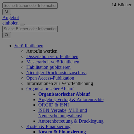
14 Bücher
Angebot
einholen
Veröffentlichen
Autor/in werden
Dissertation veröffentlichen
Masterarbeit veröffentlichen
Habilitation publizieren
Niedriger Druckkostenzuschuss
Open Access-Publikation
Informationen zur Veröffentlichung
Organisatorischer Ablauf
Organisatorischer Ablauf
Angebot, Vertrag & Autorenrechte
ORCID & ISNI
ISBN-Vergabe, VLB und
Neuerscheinungsdienst
Autorenbetreuung & Drucklegung
Kosten & Finanzierung
Kosten & Finanzierung