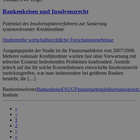
Bankenkrisen und Insolvenzrecht
Potenzial des Insolvenzplanverfahrens zur Sanierung
systemrelevanter Kreditinstitute
Studienreihe wirtschaftsrechtliche Forschungsergebnisse
Ausgangspunkt der Studie ist die Finanzmarktkrise von 2007/2008.
Mehrere nationale Kreditinstitute wurden fast ohne Vorwarnung mit
teilweise Existenz bedrohenden Problemen konfrontiert. Anstelle
jedoch auf das für solche Konstellationen entwickelte Insolvenzrecht
zurückzugreifen, war man insbesondere bei größeren Banken
bestrebt, die […]
Bankeninsolvenz
Bankenkrise
ESUG
Finanzmarktstabilisierungsgesetz
Institute
«
<
1
2
>
»