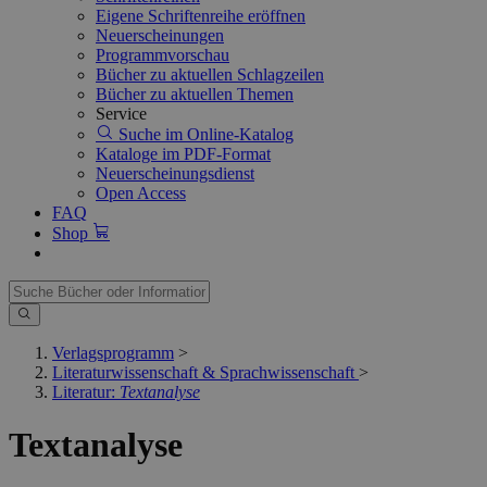
Eigene Schriftenreihe eröffnen
Neuerscheinungen
Programmvorschau
Bücher zu aktuellen Schlagzeilen
Bücher zu aktuellen Themen
Service
Suche im Online-Katalog
Kataloge im PDF-Format
Neuerscheinungsdienst
Open Access
FAQ
Shop
Verlagsprogramm
>
Literaturwissenschaft & Sprachwissenschaft
>
Literatur:
Textanalyse
Textanalyse