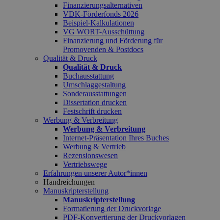
Finanzierungsalternativen
VDK-Förderfonds 2026
Beispiel-Kalkulationen
VG WORT-Ausschüttung
Finanzierung und Förderung für
Promovenden & Postdocs
Qualität & Druck
Qualität & Druck
Buchausstattung
Umschlaggestaltung
Sonderausstattungen
Dissertation drucken
Festschrift drucken
Werbung & Verbreitung
Werbung & Verbreitung
Internet-Präsentation Ihres Buches
Werbung & Vertrieb
Rezensionswesen
Vertriebswege
Erfahrungen unserer Autor*innen
Handreichungen
Manuskripterstellung
Manuskripterstellung
Formatierung der Druckvorlage
PDF-Konvertierung der Druckvorlagen