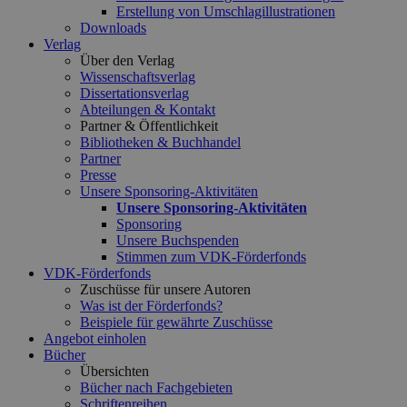
Erstellung von Umschlagillustrationen
Downloads
Verlag
Über den Verlag
Wissenschaftsverlag
Dissertationsverlag
Abteilungen & Kontakt
Partner & Öffentlichkeit
Bibliotheken & Buchhandel
Partner
Presse
Unsere Sponsoring-Aktivitäten
Unsere Sponsoring-Aktivitäten
Sponsoring
Unsere Buchspenden
Stimmen zum VDK-Förderfonds
VDK-Förderfonds
Zuschüsse für unsere Autoren
Was ist der Förderfonds?
Beispiele für gewährte Zuschüsse
Angebot einholen
Bücher
Übersichten
Bücher nach Fachgebieten
Schriftenreihen