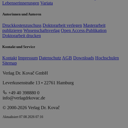
Lebenserinnerungen
Variata
Autorinnen und Autoren
Druckkostenzuschuss
Doktorarbeit verlegen
Masterarbeit
publizieren
Wissenschaftsverlag
Open Access-Publikation
Doktorarbeit drucken
Kontakt und Service
Kontakt
Impressum
Datenschutz
AGB
Downloads
Hochschulen
Sitemap
Verlag Dr. Kovač GmbH
Leverkusenstraße 13 • 22761 Hamburg
+49 40 398880 0
info@verlagdrkovac.de
© 2000-2026 Verlag Dr. Kovač
Aktualisiert 07.08.2026 07:16