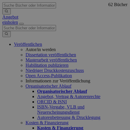
62 Bücher
Angebot
einholen
Veröffentlichen
Autor/in werden
Dissertation veröffentlichen
Masterarbeit veröffentlichen
Habilitation publizieren
Niedriger Druckkostenzuschuss
Open Access-Publikation
Informationen zur Veröffentlichung
Organisatorischer Ablauf
Organisatorischer Ablauf
Angebot, Vertrag & Autorenrechte
ORCID & ISNI
ISBN-Vergabe, VLB und
Neuerscheinungsdienst
Autorenbetreuung & Drucklegung
Kosten & Finanzierung
Kosten & Finanzierung