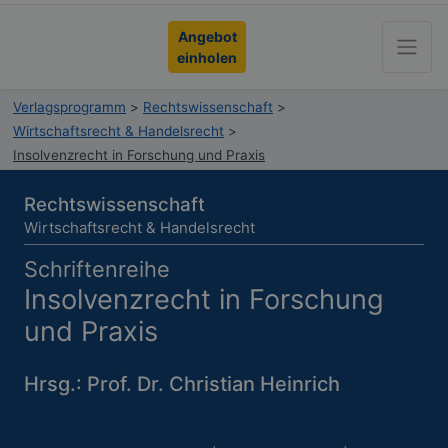
Angebot
einholen
Verlagsprogramm
>
Rechtswissenschaft
>
Wirtschaftsrecht & Handelsrecht
>
Insolvenzrecht in Forschung und Praxis
Rechtswissenschaft
Wirtschaftsrecht & Handelsrecht
Schriftenreihe
Insolvenzrecht in Forschung
und Praxis
Hrsg.: Prof. Dr. Christian Heinrich