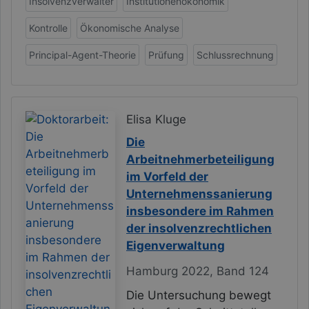
Insolvenzverwalter
Institutionenökonomik
Kontrolle
Ökonomische Analyse
Principal-Agent-Theorie
Prüfung
Schlussrechnung
Elisa Kluge
Die
Arbeitnehmerbeteiligung
im Vorfeld der
Unternehmenssanierung
insbesondere im Rahmen
der insolvenzrechtlichen
Eigenverwaltung
Hamburg 2022, Band 124
Die Untersuchung bewegt