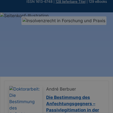
ISSN 1613-6748 |
128 lieferbare Titel
| 129 eBooks
André Berbuer
Die Bestimmung des
Anfechtungsgegners –
Passivlegitimation in der