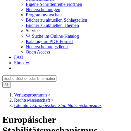
Eigene Schriftenreihe eröffnen
Neuerscheinungen
Programmvorschau
Bücher zu aktuellen Schlagzeilen
Bücher zu aktuellen Themen
Service
Suche im Online-Katalog
Kataloge im PDF-Format
Neuerscheinungsdienst
Open Access
FAQ
Shop
Verlagsprogramm
>
Rechtswissenschaft
>
Literatur:
Europäischer Stabilitätsmechanismus
Europäischer
Stabilitätsmechanismus