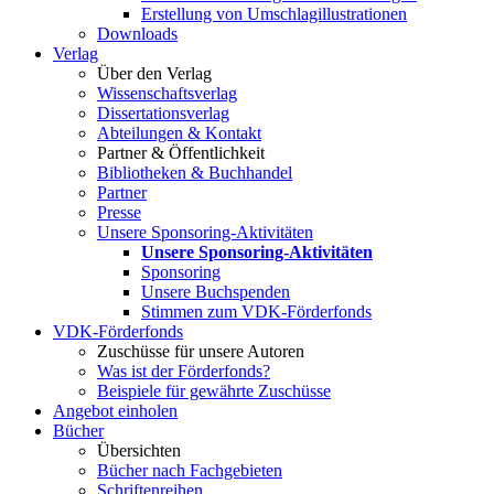
Erstellung von Umschlagillustrationen
Downloads
Verlag
Über den Verlag
Wissenschaftsverlag
Dissertationsverlag
Abteilungen & Kontakt
Partner & Öffentlichkeit
Bibliotheken & Buchhandel
Partner
Presse
Unsere Sponsoring-Aktivitäten
Unsere Sponsoring-Aktivitäten
Sponsoring
Unsere Buchspenden
Stimmen zum VDK-Förderfonds
VDK-Förderfonds
Zuschüsse für unsere Autoren
Was ist der Förderfonds?
Beispiele für gewährte Zuschüsse
Angebot einholen
Bücher
Übersichten
Bücher nach Fachgebieten
Schriftenreihen