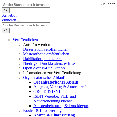
3 Bücher
Angebot
einholen
Veröffentlichen
Autor/in werden
Dissertation veröffentlichen
Masterarbeit veröffentlichen
Habilitation publizieren
Niedriger Druckkostenzuschuss
Open Access-Publikation
Informationen zur Veröffentlichung
Organisatorischer Ablauf
Organisatorischer Ablauf
Angebot, Vertrag & Autorenrechte
ORCID & ISNI
ISBN-Vergabe, VLB und
Neuerscheinungsdienst
Autorenbetreuung & Drucklegung
Kosten & Finanzierung
Kosten & Finanzierung