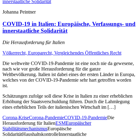
Johanna Peintner
COVID-19 in Italien: Europäische, Verfassungs- und
innerstaatliche Solidarität
Die Herausforderung für Italien
Völkerrecht, Europarecht, Vergleichendes Öffentliches Recht
Die weltweite COVID-19-Pandemie ist eine noch nie da gewesene,
nach wie vor große Herausforderung für die ganze
Weltbevölkerung. Italien ist dabei eines der ersten Länder in Europa,
welches von der COVID-19-Pandemie sehr hart getroffen worden
ist.
Schätzungen zufolge soll diese Krise in Italien zu einer erheblichen
Erhöhung der Staatsverschuldung führen. Durch die Lahmlegung
eines erheblichen Teils der italienischen Wirtschaft im […]
Corona-Krise
Corona-Pandemie
COVID-19-Pandemie
Die
Herausforderung für Italien
ESM
Europäischer
Stabilitätsmechanismus
Europäische
Solidarität
Haushaltskontrolle
Innerstaatliche