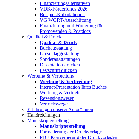
Finanzierungsalternativen
VDK-Förderfonds 2026
Beispiel-Kalkulationen
VG WORT-Ausschüttung
Finanzierung und Förderung für
Promovenden & Postdocs
Qualität & Druck
Qualität & Druck
Buchausstattung
Umschlaggestaltung
Sonderausstattungen
Dissertation drucken
Festschrift drucken
Werbung & Verbreitung
Werbung & Verbreitung
Internet-Präsentation Ihres Buches
Werbung & Vertrieb
Rezensionswesen
Vertriebswege
Erfahrungen unserer Autor*innen
Handreichungen
Manuskripterstellung
Manuskripterstellung
Formatierung der Druckvorlage
PDF-Konvertierung der Druckvorlagen