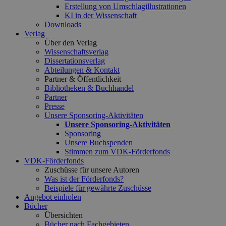
Erstellung von Umschlagillustrationen
KI in der Wissenschaft
Downloads
Verlag
Über den Verlag
Wissenschaftsverlag
Dissertationsverlag
Abteilungen & Kontakt
Partner & Öffentlichkeit
Bibliotheken & Buchhandel
Partner
Presse
Unsere Sponsoring-Aktivitäten
Unsere Sponsoring-Aktivitäten
Sponsoring
Unsere Buchspenden
Stimmen zum VDK-Förderfonds
VDK-Förderfonds
Zuschüsse für unsere Autoren
Was ist der Förderfonds?
Beispiele für gewährte Zuschüsse
Angebot einholen
Bücher
Übersichten
Bücher nach Fachgebieten