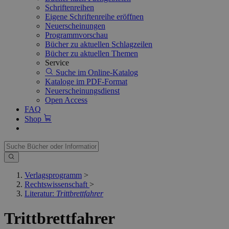
Schriftenreihen
Eigene Schriftenreihe eröffnen
Neuerscheinungen
Programmvorschau
Bücher zu aktuellen Schlagzeilen
Bücher zu aktuellen Themen
Service
Suche im Online-Katalog
Kataloge im PDF-Format
Neuerscheinungsdienst
Open Access
FAQ
Shop
Verlagsprogramm
>
Rechtswissenschaft
>
Literatur:
Trittbrettfahrer
Trittbrettfahrer