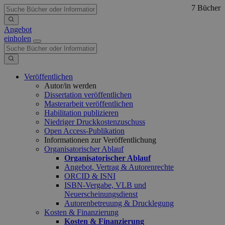
7 Bücher
Angebot
einholen
Veröffentlichen
Autor/in werden
Dissertation veröffentlichen
Masterarbeit veröffentlichen
Habilitation publizieren
Niedriger Druckkostenzuschuss
Open Access-Publikation
Informationen zur Veröffentlichung
Organisatorischer Ablauf
Organisatorischer Ablauf
Angebot, Vertrag & Autorenrechte
ORCID & ISNI
ISBN-Vergabe, VLB und
Neuerscheinungsdienst
Autorenbetreuung & Drucklegung
Kosten & Finanzierung
Kosten & Finanzierung