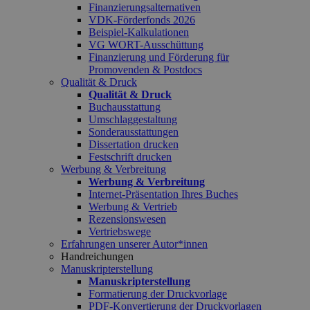
Finanzierungsalternativen
VDK-Förderfonds 2026
Beispiel-Kalkulationen
VG WORT-Ausschüttung
Finanzierung und Förderung für
Promovenden & Postdocs
Qualität & Druck
Qualität & Druck
Buchausstattung
Umschlaggestaltung
Sonderausstattungen
Dissertation drucken
Festschrift drucken
Werbung & Verbreitung
Werbung & Verbreitung
Internet-Präsentation Ihres Buches
Werbung & Vertrieb
Rezensionswesen
Vertriebswege
Erfahrungen unserer Autor*innen
Handreichungen
Manuskripterstellung
Manuskripterstellung
Formatierung der Druckvorlage
PDF-Konvertierung der Druckvorlagen