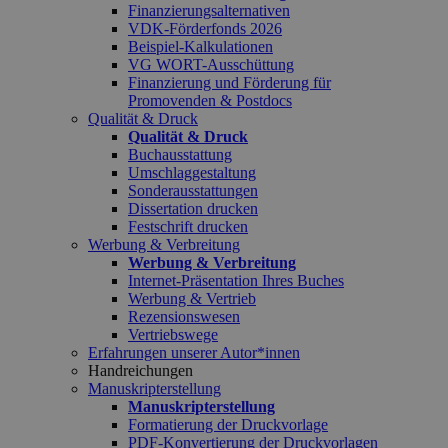
Finanzierungsalternativen
VDK-Förderfonds 2026
Beispiel-Kalkulationen
VG WORT-Ausschüttung
Finanzierung und Förderung für
Promovenden & Postdocs
Qualität & Druck
Qualität & Druck
Buchausstattung
Umschlaggestaltung
Sonderausstattungen
Dissertation drucken
Festschrift drucken
Werbung & Verbreitung
Werbung & Verbreitung
Internet-Präsentation Ihres Buches
Werbung & Vertrieb
Rezensionswesen
Vertriebswege
Erfahrungen unserer Autor*innen
Handreichungen
Manuskripterstellung
Manuskripterstellung
Formatierung der Druckvorlage
PDF-Konvertierung der Druckvorlagen