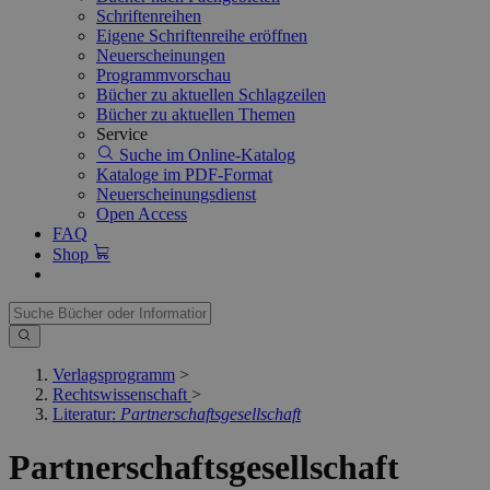
Schriftenreihen
Eigene Schriftenreihe eröffnen
Neuerscheinungen
Programmvorschau
Bücher zu aktuellen Schlagzeilen
Bücher zu aktuellen Themen
Service
Suche im Online-Katalog
Kataloge im PDF-Format
Neuerscheinungsdienst
Open Access
FAQ
Shop
Verlagsprogramm
>
Rechtswissenschaft
>
Literatur:
Partnerschaftsgesellschaft
Partnerschaftsgesellschaft