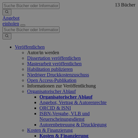
13 Bücher
Angebot
einholen
Veröffentlichen
Autor/in werden
Dissertation veröffentlichen
Masterarbeit veröffentlichen
Habilitation publizieren
Niedriger Druckkostenzuschuss
Open Access-Publikation
Informationen zur Veröffentlichung
Organisatorischer Ablauf
Organisatorischer Ablauf
Angebot, Vertrag & Autorenrechte
ORCID & ISNI
ISBN-Vergabe, VLB und
Neuerscheinungsdienst
Autorenbetreuung & Drucklegung
Kosten & Finanzierung
Kosten & Finanzierung