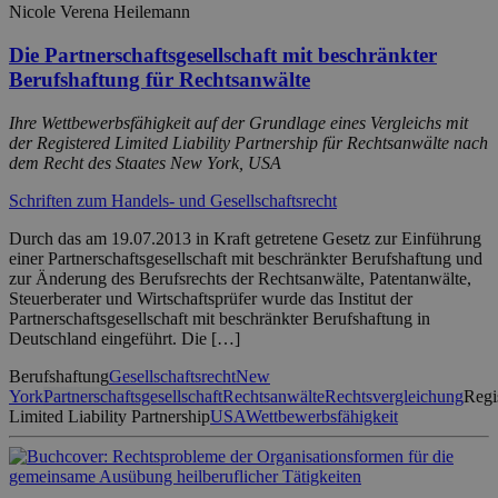
Nicole Verena Heilemann
Die Partnerschaftsgesellschaft mit beschränkter
Berufshaftung für Rechtsanwälte
Ihre Wettbewerbsfähigkeit auf der Grundlage eines Vergleichs mit
der Registered Limited Liability Partnership für Rechtsanwälte nach
dem Recht des Staates New York, USA
Schriften zum Handels- und Gesellschaftsrecht
Durch das am 19.07.2013 in Kraft getretene Gesetz zur Einführung
einer Partnerschaftsgesellschaft mit beschränkter Berufshaftung und
zur Änderung des Berufsrechts der Rechtsanwälte, Patentanwälte,
Steuerberater und Wirtschaftsprüfer wurde das Institut der
Partnerschaftsgesellschaft mit beschränkter Berufshaftung in
Deutschland eingeführt. Die […]
Berufshaftung
Gesellschaftsrecht
New
York
Partnerschaftsgesellschaft
Rechtsanwälte
Rechtsvergleichung
Regi
Limited Liability Partnership
USA
Wettbewerbsfähigkeit