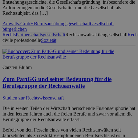
Entstehungsgeschichte, die Gesellschaftsgründung, insbesondere die
Anforderungen an die Gesellschafter und die Gesellschaft als
Rechtssubjekt, das […]
Anwalts-GmbH
Berufsausübungsgesellschaft
Gesellschaft
bürgerlichen
Rechts
Partnerschaftsgesellschaft
Rechtsanwaltsaktiengesellschaft
Recht
civile professionelle
Sozietät
Carsten Bluhm
Zum PartGG und seiner Bedeutung für die
Berufsgruppe der Rechtsanwälte
Studien zur Rechtswissenschaft
Die in weiten Teilen der Wirtschaft herrschende Fusionseuphorie hat
in den letzten Jahren auch die freien Berufe und zwar vor allem die
Berufsgruppe der Rechtsanwälte erfasst.
Befreit von den Fesseln eines von vielen Rechtsanwälten seit
Jahrzehnten als zu restriktiv empfundenen Berufsrechts ist es in