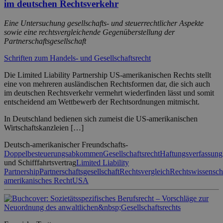
im deutschen Rechtsverkehr
Eine Untersuchung gesellschafts- und steuerrechtlicher Aspekte
sowie eine rechtsvergleichende Gegenüberstellung der
Partnerschaftsgesellschaft
Schriften zum Handels- und Gesellschaftsrecht
Die Limited Liability Partnership US-amerikanischen Rechts stellt
eine von mehreren ausländischen Rechtsformen dar, die sich auch
im deutschen Rechtsverkehr vermehrt wiederfinden lässt und somit
entscheidend am Wettbewerb der Rechtsordnungen mitmischt.
In Deutschland bedienen sich zumeist die US-amerikanischen
Wirtschaftskanzleien […]
Deutsch-amerikanischer Freundschafts-
Doppelbesteuerungsabkommen
Gesellschaftsrecht
Haftungsverfassung
und Schifffahrtsvertrag
Limited Liability
Partnership
Partnerschaftsgesellschaft
Rechtsvergleich
Rechtswissensch
amerikanisches Recht
USA