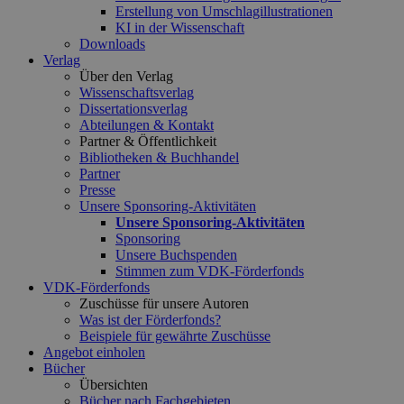
Erstellung von Umschlagillustrationen
KI in der Wissenschaft
Downloads
Verlag
Über den Verlag
Wissenschaftsverlag
Dissertationsverlag
Abteilungen & Kontakt
Partner & Öffentlichkeit
Bibliotheken & Buchhandel
Partner
Presse
Unsere Sponsoring-Aktivitäten
Unsere Sponsoring-Aktivitäten
Sponsoring
Unsere Buchspenden
Stimmen zum VDK-Förderfonds
VDK-Förderfonds
Zuschüsse für unsere Autoren
Was ist der Förderfonds?
Beispiele für gewährte Zuschüsse
Angebot einholen
Bücher
Übersichten
Bücher nach Fachgebieten