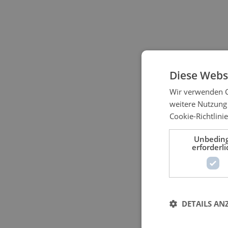
Diese Webs
Wir verwenden C
weitere Nutzung
Cookie-Richtlinie
Unbedin
erforderli
DETAILS AN