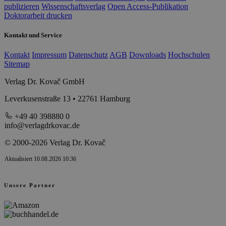
publizieren
Wissenschaftsverlag
Open Access-Publikation
Doktorarbeit drucken
Kontakt und Service
Kontakt
Impressum
Datenschutz
AGB
Downloads
Hochschulen
Sitemap
Verlag Dr. Kovač GmbH
Leverkusenstraße 13 • 22761 Hamburg
+49 40 398880 0
info@verlagdrkovac.de
© 2000-2026 Verlag Dr. Kovač
Aktualisiert 10.08.2026 10:36
Unsere Partner