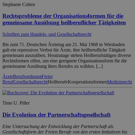
Stephanie Cohen
Rechtsprobleme der Organisationsformen für die
gemeinsame Ausübung heilberuflicher Tätigkeiten
Schriften zum Handels- und Gesellschaftsrecht
Bis zum 71. Deutschen Ärztetag am 21. Mai 1968 in Wiesbaden
galt ein repressives Verbot für Ärzte, ihre heilberufliche Tätigkeit
gemeinsam auszuüben. Heutzutage stehen Heilberufstätigen diverse
Rechtsformen offen, um eine geeignete Organisationsform für die
gemeinsame Ausübung ihres Berufes zu wählen. [...]
Ärzte
Berufsordnung
Freier
Beruf
Gesellschaftsrecht
Heilberufe
Kooperationsformen
Medizinrecht
Timo U. Piller
Die Evolution der Partnerschaftsgesellschaft
Eine Untersuchung der Entwicklung der Partnerschaft als
Gesellschaftsform der Freien Berufe von den ersten Initiativen bis