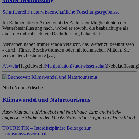
Wetterbeeinflussung
Schriftenreihe naturwissenschaftliche Forschungsergebnisse
Im Rahmen dieser Arbeit geht der Autor den Möglichkeiten der
Wetterbeeinflussung nach, wobei er sowohl die beabsichtigte als
auch die unbeabsichtigte Beeinflussung behandelt.
Menschen haben immer schon versucht, das Wetter zu beeinflussen
- durch Tänze, Beschwörungen oder mit technischen Mitteln. Sie
versuchten, bestimmte […]
Abwehr
Hagelabwehr
Manipulation
Naturwissenschaft
Nebelauflösung
Neda Nouri-Fritsche
Klimawandel und Naturtourismus
Auswirkungen auf Angebot und Nachfrage. Eine analytisch-
empirische Studie in der Müritz-Nationalparkregion in Deutschland
TOURISTIK – Interdisziplinäre Beiträge zur
Tourismuswissenschaft