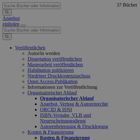
37 Bücher
Angebot
einholen
Veröffentlichen
Autor/in werden
Dissertation veröffentlichen
Masterarbeit veröffentlichen
Habilitation publizieren
Niedriger Druckkostenzuschuss
Open Access-Publikation
Informationen zur Veröffentlichung
Organisatorischer Ablauf
Organisatorischer Ablauf
Angebot, Vertrag & Autorenrechte
ORCID & ISNI
ISBN-Vergabe, VLB und
Neuerscheinungsdienst
Autorenbetreuung & Drucklegung
Kosten & Finanzierung
Kosten & Finanzierung