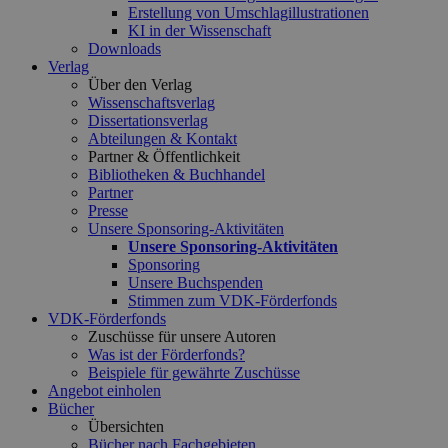
Erstellung von Umschlagillustrationen
KI in der Wissenschaft
Downloads
Verlag
Über den Verlag
Wissenschaftsverlag
Dissertationsverlag
Abteilungen & Kontakt
Partner & Öffentlichkeit
Bibliotheken & Buchhandel
Partner
Presse
Unsere Sponsoring-Aktivitäten
Unsere Sponsoring-Aktivitäten
Sponsoring
Unsere Buchspenden
Stimmen zum VDK-Förderfonds
VDK-Förderfonds
Zuschüsse für unsere Autoren
Was ist der Förderfonds?
Beispiele für gewährte Zuschüsse
Angebot einholen
Bücher
Übersichten
Bücher nach Fachgebieten