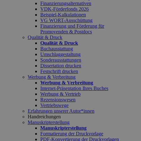
Finanzierungsalternativen
VDK-Förderfonds 2026
Beispiel-Kalkulationen
VG WORT-Ausschüttung
Finanzierung und Förderung für
Promovenden & Postdocs
Qualität & Druck
Qualität & Druck
Buchausstattung
Umschlaggestaltung
Sonderausstattungen
Dissertation drucken
Festschrift drucken
Werbung & Verbreitung
Werbung & Verbreitung
Internet-Präsentation Ihres Buches
Werbung & Vertrieb
Rezensionswesen
Vertriebswege
Erfahrungen unserer Autor*innen
Handreichungen
Manuskripterstellung
Manuskripterstellung
Formatierung der Druckvorlage
PDF-Konvertierung der Druckvorlagen