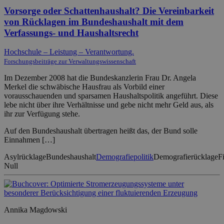
Vorsorge oder Schattenhaushalt? Die Vereinbarkeit
von Rücklagen im Bundeshaushalt mit dem
Verfassungs- und Haushaltsrecht
Hochschule – Leistung – Verantwortung.
Forschungsbeiträge zur Verwaltungswissenschaft
Im Dezember 2008 hat die Bundeskanzlerin Frau Dr. Angela
Merkel die schwäbische Hausfrau als Vorbild einer
vorausschauenden und sparsamen Haushaltspolitik angeführt. Diese
lebe nicht über ihre Verhältnisse und gebe nicht mehr Geld aus, als
ihr zur Verfügung stehe.
Auf den Bundeshaushalt übertragen heißt das, der Bund solle
Einnahmen […]
Asylrücklage
Bundeshaushalt
Demografiepolitik
Demografierücklage
F
Null
Annika Magdowski