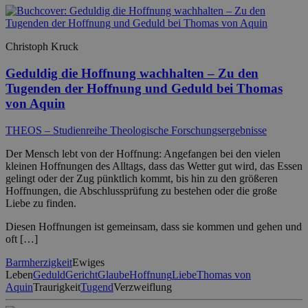
Christoph Kruck
Geduldig die Hoffnung wachhalten – Zu den
Tugenden der Hoffnung und Geduld bei Thomas
von Aquin
THEOS – Studienreihe Theologische Forschungsergebnisse
Der Mensch lebt von der Hoffnung: Angefangen bei den vielen
kleinen Hoffnungen des Alltags, dass das Wetter gut wird, das Essen
gelingt oder der Zug pünktlich kommt, bis hin zu den größeren
Hoffnungen, die Abschlussprüfung zu bestehen oder die große
Liebe zu finden.
Diesen Hoffnungen ist gemeinsam, dass sie kommen und gehen und
oft […]
Barmherzigkeit
Ewiges
Leben
Geduld
Gericht
Glaube
Hoffnung
Liebe
Thomas von
Aquin
Traurigkeit
Tugend
Verzweiflung