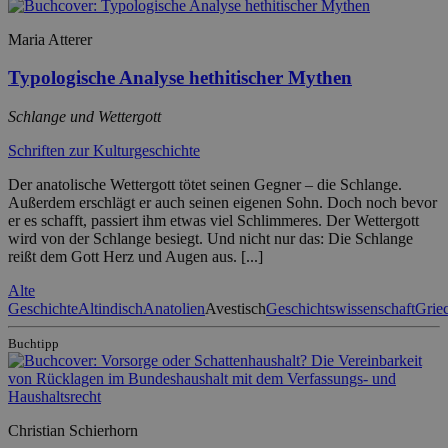
Maria Atterer
Typologische Analyse hethitischer Mythen
Schlange und Wettergott
Schriften zur Kulturgeschichte
Der anatolische Wettergott tötet seinen Gegner – die Schlange.
Außerdem erschlägt er auch seinen eigenen Sohn. Doch noch bevor
er es schafft, passiert ihm etwas viel Schlimmeres. Der Wettergott
wird von der Schlange besiegt. Und nicht nur das: Die Schlange
reißt dem Gott Herz und Augen aus. [...]
Alte
Geschichte
Altindisch
Anatolien
Avestisch
Geschichtswissenschaft
Grie
Buchtipp
Christian Schierhorn