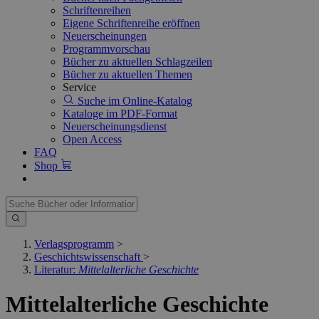
Schriftenreihen
Eigene Schriftenreihe eröffnen
Neuerscheinungen
Programmvorschau
Bücher zu aktuellen Schlagzeilen
Bücher zu aktuellen Themen
Service
Suche im Online-Katalog
Kataloge im PDF-Format
Neuerscheinungsdienst
Open Access
FAQ
Shop
Verlagsprogramm
>
Geschichtswissenschaft
>
Literatur:
Mittelalterliche Geschichte
Mittelalterliche Geschichte