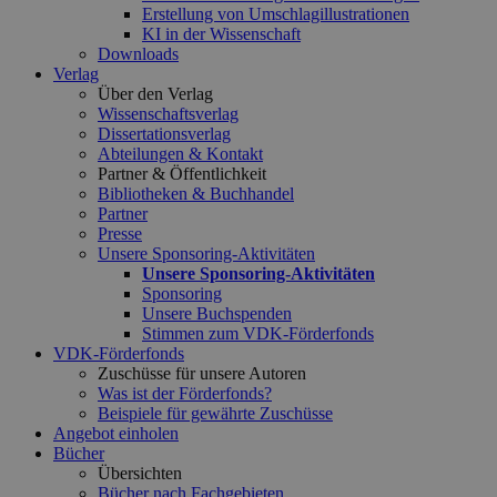
Erstellung von Umschlagillustrationen
KI in der Wissenschaft
Downloads
Verlag
Über den Verlag
Wissenschaftsverlag
Dissertationsverlag
Abteilungen & Kontakt
Partner & Öffentlichkeit
Bibliotheken & Buchhandel
Partner
Presse
Unsere Sponsoring-Aktivitäten
Unsere Sponsoring-Aktivitäten
Sponsoring
Unsere Buchspenden
Stimmen zum VDK-Förderfonds
VDK-Förderfonds
Zuschüsse für unsere Autoren
Was ist der Förderfonds?
Beispiele für gewährte Zuschüsse
Angebot einholen
Bücher
Übersichten
Bücher nach Fachgebieten