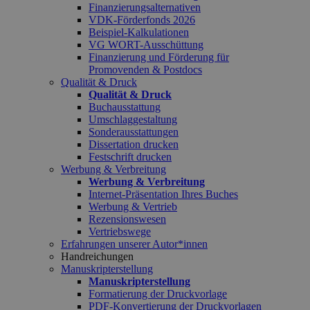
Finanzierungsalternativen
VDK-Förderfonds 2026
Beispiel-Kalkulationen
VG WORT-Ausschüttung
Finanzierung und Förderung für
Promovenden & Postdocs
Qualität & Druck
Qualität & Druck
Buchausstattung
Umschlaggestaltung
Sonderausstattungen
Dissertation drucken
Festschrift drucken
Werbung & Verbreitung
Werbung & Verbreitung
Internet-Präsentation Ihres Buches
Werbung & Vertrieb
Rezensionswesen
Vertriebswege
Erfahrungen unserer Autor*innen
Handreichungen
Manuskripterstellung
Manuskripterstellung
Formatierung der Druckvorlage
PDF-Konvertierung der Druckvorlagen