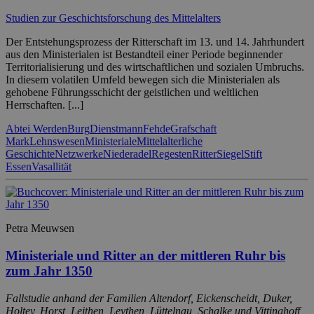
Studien zur Geschichtsforschung des Mittelalters
Der Entstehungsprozess der Ritterschaft im 13. und 14. Jahrhundert
aus den Ministerialen ist Bestandteil einer Periode beginnender
Territorialisierung und des wirtschaftlichen und sozialen Umbruchs.
In diesem volatilen Umfeld bewegen sich die Ministerialen als
gehobene Führungsschicht der geistlichen und weltlichen
Herrschaften. [...]
Abtei Werden
Burg
Dienstmann
Fehde
Grafschaft
Mark
Lehnswesen
Ministeriale
Mittelalterliche
Geschichte
Netzwerke
Niederadel
Regesten
Ritter
Siegel
Stift
Essen
Vasallität
Petra Meuwsen
Ministeriale und Ritter an der mittleren Ruhr bis
zum Jahr 1350
Fallstudie anhand der Familien Altendorf, Eickenscheidt, Duker,
Holtey, Horst, Leithen, Leythen, Lüttelnau, Schalke und Vittinghoff