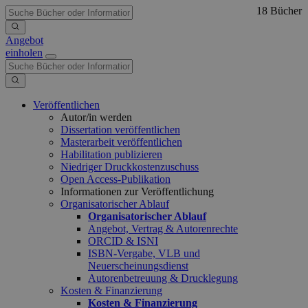
18 Bücher
Angebot
einholen
Veröffentlichen
Autor/in werden
Dissertation veröffentlichen
Masterarbeit veröffentlichen
Habilitation publizieren
Niedriger Druckkostenzuschuss
Open Access-Publikation
Informationen zur Veröffentlichung
Organisatorischer Ablauf
Organisatorischer Ablauf
Angebot, Vertrag & Autorenrechte
ORCID & ISNI
ISBN-Vergabe, VLB und
Neuerscheinungsdienst
Autorenbetreuung & Drucklegung
Kosten & Finanzierung
Kosten & Finanzierung