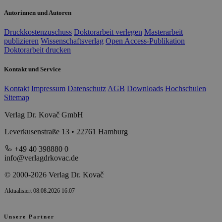
Autorinnen und Autoren
Druckkostenzuschuss
Doktorarbeit verlegen
Masterarbeit
publizieren
Wissenschaftsverlag
Open Access-Publikation
Doktorarbeit drucken
Kontakt und Service
Kontakt
Impressum
Datenschutz
AGB
Downloads
Hochschulen
Sitemap
Verlag Dr. Kovač GmbH
Leverkusenstraße 13 • 22761 Hamburg
+49 40 398880 0
info@verlagdrkovac.de
© 2000-2026 Verlag Dr. Kovač
Aktualisiert 08.08.2026 16:07
Unsere Partner