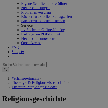
Eigene Schriftenreihe eröffnen
Neuerscheinungen
Programmvorschau
Bücher zu aktuellen Schlagzeilen
Bücher zu aktuellen Themen
Service
Suche im Online-Katalog
Kataloge im PDF-Format
Neuerscheinungsdienst
Open Access
FAQ
Shop
Verlagsprogramm
>
Theologie & Religionswissenschaft
>
Literatur:
Religionsgeschichte
Religionsgeschichte