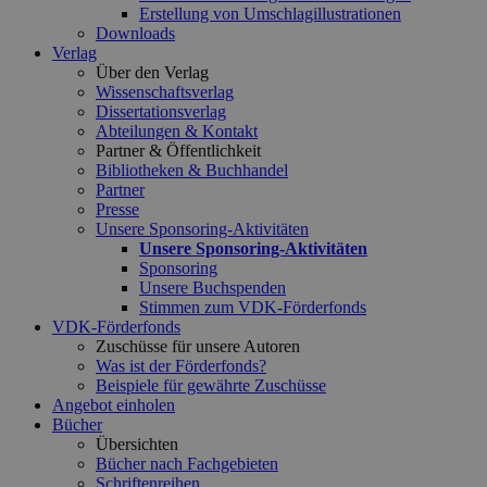
Erstellung von Umschlagillustrationen
Downloads
Verlag
Über den Verlag
Wissenschaftsverlag
Dissertationsverlag
Abteilungen & Kontakt
Partner & Öffentlichkeit
Bibliotheken & Buchhandel
Partner
Presse
Unsere Sponsoring-Aktivitäten
Unsere Sponsoring-Aktivitäten
Sponsoring
Unsere Buchspenden
Stimmen zum VDK-Förderfonds
VDK-Förderfonds
Zuschüsse für unsere Autoren
Was ist der Förderfonds?
Beispiele für gewährte Zuschüsse
Angebot einholen
Bücher
Übersichten
Bücher nach Fachgebieten
Schriftenreihen