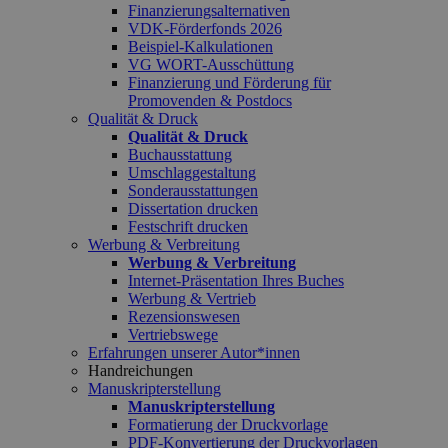
Finanzierungsalternativen
VDK-Förderfonds 2026
Beispiel-Kalkulationen
VG WORT-Ausschüttung
Finanzierung und Förderung für
Promovenden & Postdocs
Qualität & Druck
Qualität & Druck
Buchausstattung
Umschlaggestaltung
Sonderausstattungen
Dissertation drucken
Festschrift drucken
Werbung & Verbreitung
Werbung & Verbreitung
Internet-Präsentation Ihres Buches
Werbung & Vertrieb
Rezensionswesen
Vertriebswege
Erfahrungen unserer Autor*innen
Handreichungen
Manuskripterstellung
Manuskripterstellung
Formatierung der Druckvorlage
PDF-Konvertierung der Druckvorlagen