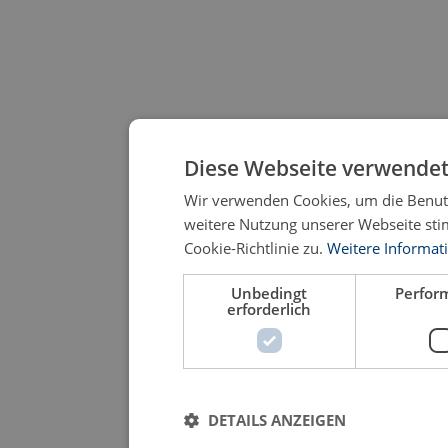
Diese Webseite verwendet
Wir verwenden Cookies, um die Benutz
weitere Nutzung unserer Webseite st
Cookie-Richtlinie zu.
Weitere Informat
Unbedingt
Perfor
erforderlich
DETAILS ANZEIGEN