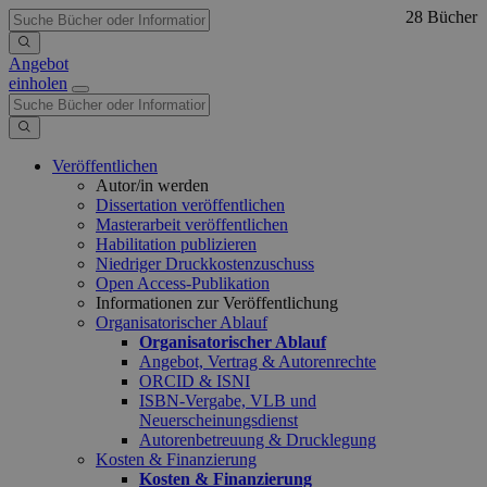
28 Bücher
Angebot
einholen
Veröffentlichen
Autor/in werden
Dissertation veröffentlichen
Masterarbeit veröffentlichen
Habilitation publizieren
Niedriger Druckkostenzuschuss
Open Access-Publikation
Informationen zur Veröffentlichung
Organisatorischer Ablauf
Organisatorischer Ablauf
Angebot, Vertrag & Autorenrechte
ORCID & ISNI
ISBN-Vergabe, VLB und
Neuerscheinungsdienst
Autorenbetreuung & Drucklegung
Kosten & Finanzierung
Kosten & Finanzierung