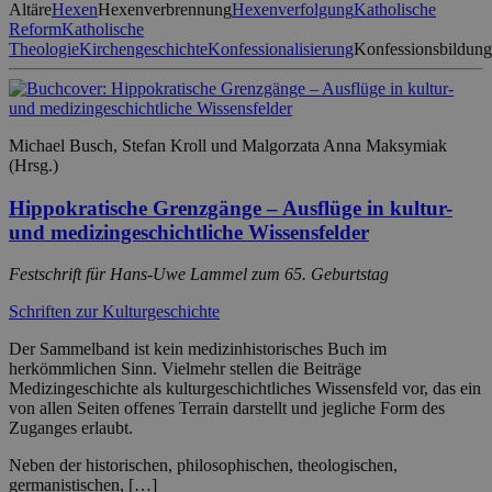
Altäre
Hexen
Hexenverbrennung
Hexenverfolgung
Katholische
Reform
Katholische
Theologie
Kirchengeschichte
Konfessionalisierung
Konfessionsbildung
Michael Busch, Stefan Kroll und Malgorzata Anna Maksymiak
(Hrsg.)
Hippokratische Grenzgänge – Ausflüge in kultur-
und medizingeschichtliche Wissensfelder
Festschrift für Hans-Uwe Lammel zum 65. Geburtstag
Schriften zur Kulturgeschichte
Der Sammelband ist kein medizinhistorisches Buch im
herkömmlichen Sinn. Vielmehr stellen die Beiträge
Medizingeschichte als kulturgeschichtliches Wissensfeld vor, das ein
von allen Seiten offenes Terrain darstellt und jegliche Form des
Zuganges erlaubt.
Neben der historischen, philosophischen, theologischen,
germanistischen, […]