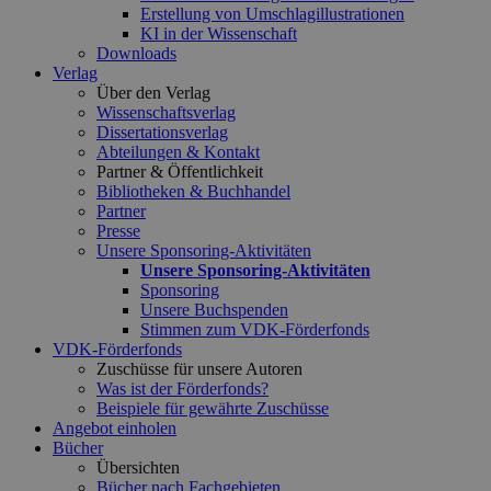
Erstellung von Umschlagillustrationen
KI in der Wissenschaft
Downloads
Verlag
Über den Verlag
Wissenschaftsverlag
Dissertationsverlag
Abteilungen & Kontakt
Partner & Öffentlichkeit
Bibliotheken & Buchhandel
Partner
Presse
Unsere Sponsoring-Aktivitäten
Unsere Sponsoring-Aktivitäten
Sponsoring
Unsere Buchspenden
Stimmen zum VDK-Förderfonds
VDK-Förderfonds
Zuschüsse für unsere Autoren
Was ist der Förderfonds?
Beispiele für gewährte Zuschüsse
Angebot einholen
Bücher
Übersichten
Bücher nach Fachgebieten