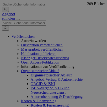
209 Bücher
Angebot
einholen
Veröffentlichen
Autor/in werden
Dissertation veröffentlichen
Masterarbeit veröffentlichen
Habilitation publizieren
Niedriger Druckkostenzuschuss
Open Access-Publikation
Informationen zur Veröffentlichung
Organisatorischer Ablauf
Organisatorischer Ablauf
Angebot, Vertrag & Autorenrechte
ORCID & ISNI
ISBN-Vergabe, VLB und
Neuerscheinungsdienst
Autorenbetreuung & Drucklegung
Kosten & Finanzierung
Kosten & Finanzierung