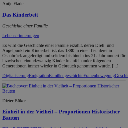
Antje Flade
Das Kinderbett
Geschichte einer Familie
Lebenserinnerungen
Es wird die Geschichte einer Familie erzählt, deren Dreh- und
Angelpunkt ein Kinderbett ist, das 1880 in einer Tischlerei in
Osnabrück angefertigt und seitdem bis hinein ins 21. Jahrhundert für
inzwischen einundzwanzig Kinder in aufeinander folgenden
Generationen immer wieder in Gebrauch genommen wurde. [...]
Digitalisierung
Emigration
Familiengeschichte
Frauenbewegung
Geschle
Dieter Büker
Einheit in der Vielheit – Proportionen Historischer
Bauten