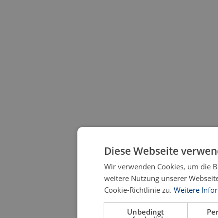
Diese Webseite verwen
Wir verwenden Cookies, um die Be
weitere Nutzung unserer Webseit
Cookie-Richtlinie zu.
Weitere Info
Unbedingt
Pe