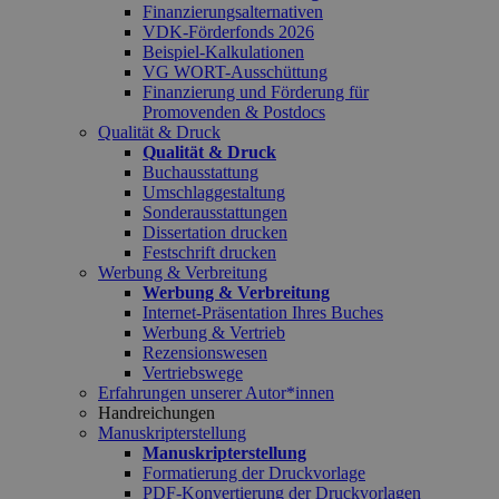
Finanzierungsalternativen
VDK-Förderfonds 2026
Beispiel-Kalkulationen
VG WORT-Ausschüttung
Finanzierung und Förderung für
Promovenden & Postdocs
Qualität & Druck
Qualität & Druck
Buchausstattung
Umschlaggestaltung
Sonderausstattungen
Dissertation drucken
Festschrift drucken
Werbung & Verbreitung
Werbung & Verbreitung
Internet-Präsentation Ihres Buches
Werbung & Vertrieb
Rezensionswesen
Vertriebswege
Erfahrungen unserer Autor*innen
Handreichungen
Manuskripterstellung
Manuskripterstellung
Formatierung der Druckvorlage
PDF-Konvertierung der Druckvorlagen