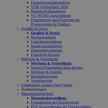
Finanzierungsalternativen
VDK-Förderfonds 2026
Beispiel-Kalkulationen
VG WORT-Ausschüttung
Finanzierung und Förderung für
Promovenden & Postdocs
Qualität & Druck
Qualität & Druck
Buchausstattung
Umschlaggestaltung
Sonderausstattungen
Dissertation drucken
Festschrift drucken
Werbung & Verbreitung
Werbung & Verbreitung
Internet-Präsentation Ihres Buches
Werbung & Vertrieb
Rezensionswesen
Vertriebswege
Erfahrungen unserer Autor*innen
Handreichungen
Manuskripterstellung
Manuskripterstellung
Formatierung der Druckvorlage
PDF-Konvertierung der Druckvorlagen