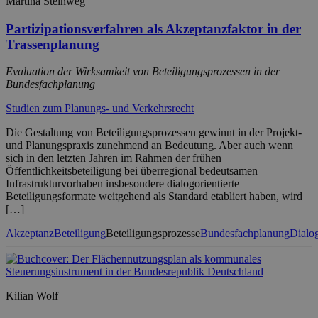
Martina Steinweg
Partizipationsverfahren als Akzeptanzfaktor in der
Trassenplanung
Evaluation der Wirksamkeit von Beteiligungsprozessen in der
Bundesfachplanung
Studien zum Planungs- und Verkehrsrecht
Die Gestaltung von Beteiligungsprozessen gewinnt in der Projekt-
und Planungspraxis zunehmend an Bedeutung. Aber auch wenn
sich in den letzten Jahren im Rahmen der frühen
Öffentlichkeitsbeteiligung bei überregional bedeutsamen
Infrastrukturvorhaben insbesondere dialogorientierte
Beteiligungsformate weitgehend als Standard etabliert haben, wird
[…]
Akzeptanz
Beteiligung
Beteiligungsprozesse
Bundesfachplanung
Dialo
Kilian Wolf