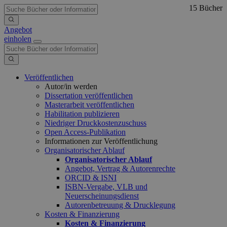
15 Bücher
Angebot
einholen
Veröffentlichen
Autor/in werden
Dissertation veröffentlichen
Masterarbeit veröffentlichen
Habilitation publizieren
Niedriger Druckkostenzuschuss
Open Access-Publikation
Informationen zur Veröffentlichung
Organisatorischer Ablauf
Organisatorischer Ablauf
Angebot, Vertrag & Autorenrechte
ORCID & ISNI
ISBN-Vergabe, VLB und
Neuerscheinungsdienst
Autorenbetreuung & Drucklegung
Kosten & Finanzierung
Kosten & Finanzierung