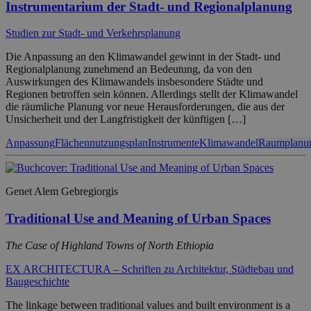
Instrumentarium der Stadt- und Regionalplanung
Studien zur Stadt- und Verkehrsplanung
Die Anpassung an den Klimawandel gewinnt in der Stadt- und
Regionalplanung zunehmend an Bedeutung, da von den
Auswirkungen des Klimawandels insbesondere Städte und
Regionen betroffen sein können. Allerdings stellt der Klimawandel
die räumliche Planung vor neue Herausforderungen, die aus der
Unsicherheit und der Langfristigkeit der künftigen […]
Anpassung
Flächennutzungsplan
Instrumente
Klimawandel
Raumplanu
Genet Alem Gebregiorgis
Traditional Use and Meaning of Urban Spaces
The Case of Highland Towns of North Ethiopia
EX ARCHITECTURA – Schriften zu Architektur, Städtebau und
Baugeschichte
The linkage between traditional values and built environment is a