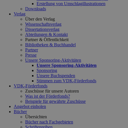
Erstellung von Umschlagillustrationen
Downloads
Verlag
Über den Verlag
Wissenschaftsverlag
Dissertationsverlag
Abteilungen & Kontakt
Partner & Öffentlichkeit
Bibliotheken & Buchhandel
Partner
Presse
Unsere Sponsoring-Aktivitäten
Unsere Sponsoring-Aktivitäten
Sponsoring
Unsere Buchspenden
Stimmen zum VDK-Förderfonds
VDK-Förderfonds
Zuschüsse für unsere Autoren
Was ist der Förderfonds?
Beispiele für gewährte Zuschüsse
Angebot einholen
Bücher
Übersichten
Bücher nach Fachgebieten
Schriftenreihen