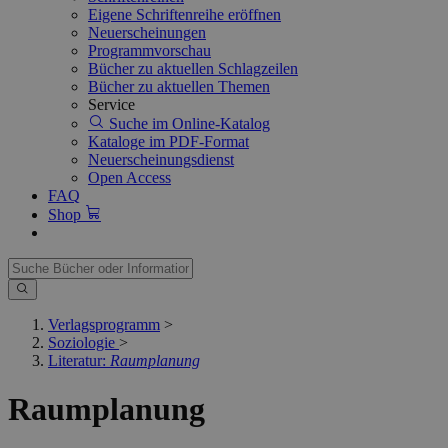
Eigene Schriftenreihe eröffnen
Neuerscheinungen
Programmvorschau
Bücher zu aktuellen Schlagzeilen
Bücher zu aktuellen Themen
Service
Suche im Online-Katalog
Kataloge im PDF-Format
Neuerscheinungsdienst
Open Access
FAQ
Shop
Verlagsprogramm
>
Soziologie
>
Literatur:
Raumplanung
Raumplanung