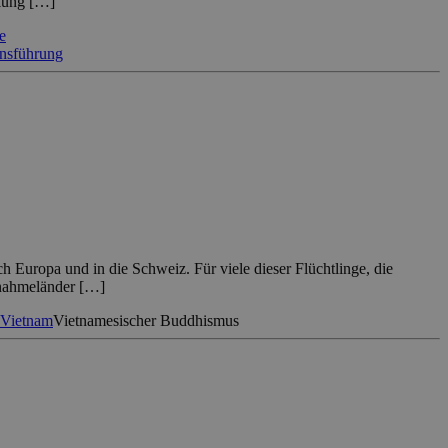
rkung […]
e
nsführung
 Europa und in die Schweiz. Für viele dieser Flüchtlinge, die
fnahmeländer […]
Vietnam
Vietnamesischer Buddhismus