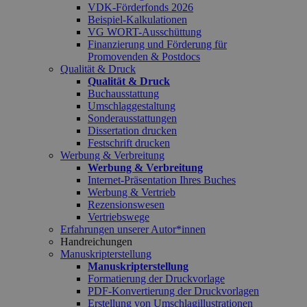
VDK-Förderfonds 2026
Beispiel-Kalkulationen
VG WORT-Ausschüttung
Finanzierung und Förderung für
Promovenden & Postdocs
Qualität & Druck
Qualität & Druck
Buchausstattung
Umschlaggestaltung
Sonderausstattungen
Dissertation drucken
Festschrift drucken
Werbung & Verbreitung
Werbung & Verbreitung
Internet-Präsentation Ihres Buches
Werbung & Vertrieb
Rezensionswesen
Vertriebswege
Erfahrungen unserer Autor*innen
Handreichungen
Manuskripterstellung
Manuskripterstellung
Formatierung der Druckvorlage
PDF-Konvertierung der Druckvorlagen
Erstellung von Umschlagillustrationen