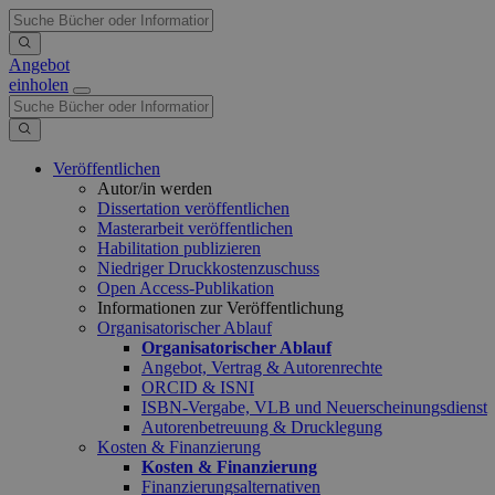
Angebot
einholen
Veröffentlichen
Autor/in werden
Dissertation veröffentlichen
Masterarbeit veröffentlichen
Habilitation publizieren
Niedriger Druckkostenzuschuss
Open Access-Publikation
Informationen zur Veröffentlichung
Organisatorischer Ablauf
Organisatorischer Ablauf
Angebot, Vertrag & Autorenrechte
ORCID & ISNI
ISBN-Vergabe, VLB und Neuerscheinungsdienst
Autorenbetreuung & Drucklegung
Kosten & Finanzierung
Kosten & Finanzierung
Finanzierungsalternativen