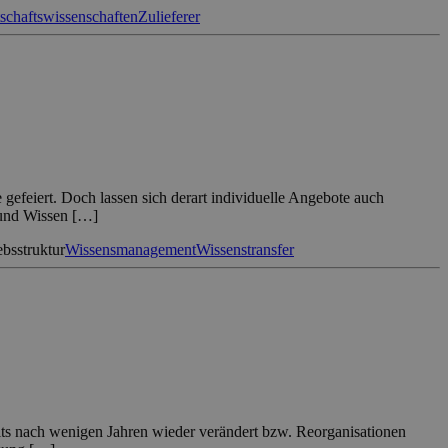
schaftswissenschaften
Zulieferer
gefeiert. Doch lassen sich derart individuelle Angebote auch
 und Wissen […]
ebsstruktur
Wissensmanagement
Wissenstransfer
reits nach wenigen Jahren wieder verändert bzw. Reorganisationen