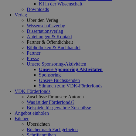
KI in der Wissenschaft
Downloads
Verlag
Über den Verlag
Wissenschaftsverlag
Dissertationsverlag
Abteilungen & Kontakt
Partner & Öffentlichkeit
Bibliotheken & Buchhandel
Partner
Presse
Unsere Sponsoring-Aktivitäten
Unsere Sponsoring-Aktivitäten
Sponsoring
Unsere Buchspenden
Stimmen zum VDK-Förderfonds
VDK-Förderfonds
Zuschüsse für unsere Autoren
Was ist der Förderfonds?
Beispiele für gewährte Zuschüsse
Angebot einholen
Bücher
Übersichten
Bücher nach Fachgebieten
Schriftenreihen