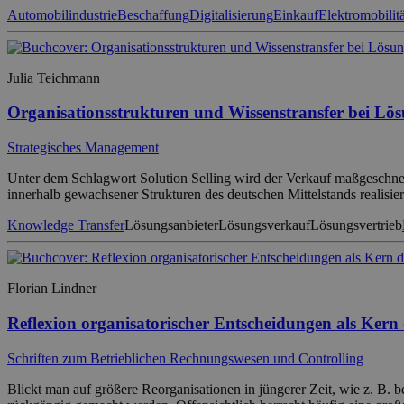
Automobilindustrie
Beschaffung
Digitalisierung
Einkauf
Elektromobilitä
Julia Teichmann
Organisationsstrukturen und Wissenstransfer bei Lö
Strategisches Management
Unter dem Schlagwort Solution Selling wird der Verkauf maßgeschneid
innerhalb gewachsener Strukturen des deutschen Mittelstands reali
Knowledge Transfer
Lösungsanbieter
Lösungsverkauf
Lösungsvertrieb
Florian Lindner
Reflexion organisatorischer Entscheidungen als Kern 
Schriften zum Betrieblichen Rechnungswesen und Controlling
Blickt man auf größere Reorganisationen in jüngerer Zeit, wie z. B. b