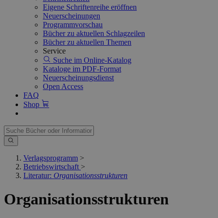
Eigene Schriftenreihe eröffnen
Neuerscheinungen
Programmvorschau
Bücher zu aktuellen Schlagzeilen
Bücher zu aktuellen Themen
Service
Suche im Online-Katalog
Kataloge im PDF-Format
Neuerscheinungsdienst
Open Access
FAQ
Shop
Verlagsprogramm
>
Betriebswirtschaft
>
Literatur:
Organisationsstrukturen
Organisationsstrukturen