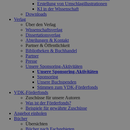
Erstellung von Umschlagillustrationen
KI in der Wissenschaft
Downloads
Verlag
Über den Verlag
Wissenschaftsverlag
Dissertationsverlag
Abteilungen & Kontakt
Partner & Öffentlichkeit
Bibliotheken & Buchhandel
Partner
Presse
Unsere Sponsoring-Aktivitäten
Unsere Sponsoring-Aktivitäten
Sponsoring
Unsere Buchspenden
Stimmen zum VDK-Förderfonds
VDK-Förderfonds
Zuschüsse für unsere Autoren
Was ist der Förderfonds?
Beispiele für gewährte Zuschüsse
Angebot einholen
Bücher
Übersichten
Bücher nach Fachgebieten