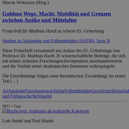
Marcin Wołoszyn (Hrsg.)
Goldene Wege. Macht, Mobilität und Grenzen
zwischen Antike und Mittelalter
Festschrift für Matthias Hardt zu seinem 65. Geburtstag
Studien zu Spätantike und Frühmittelalter (SAFM), Serie B
Diese Festschrift versammelt aus Anlass des 65. Geburtstags von
Professor Dr. Matthias Hardt 26 wissenschaftliche Beiträge, die sich
mit seinen zentralen Forschungsschwerpunkten auseinandersetzen
und die Vielfalt seiner akademischen Interessen widerspiegeln.
Die Einzelbeiträge folgen einer thematischen Zweiteilung: Im ersten
Teil […]
Archäologie
Forschungsgeschichte
Frühmittelalter
Geschichte
Herrschaf
und Frühgeschichte
Wandel
NEU + Tipp
Lutz Seidel und Paul Martin