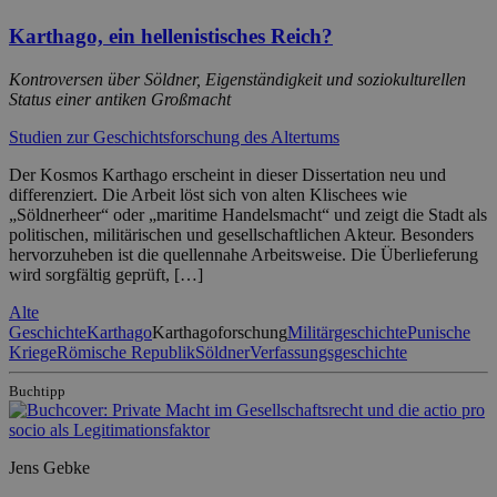
Karthago, ein hellenistisches Reich?
Kontroversen über Söldner, Eigenständigkeit und soziokulturellen
Status einer antiken Großmacht
Studien zur Geschichtsforschung des Altertums
Der Kosmos Karthago erscheint in dieser Dissertation neu und
differenziert. Die Arbeit löst sich von alten Klischees wie
„Söldnerheer“ oder „maritime Handelsmacht“ und zeigt die Stadt als
politischen, militärischen und gesellschaftlichen Akteur. Besonders
hervorzuheben ist die quellennahe Arbeitsweise. Die Überlieferung
wird sorgfältig geprüft, […]
Alte
Geschichte
Karthago
Karthagoforschung
Militärgeschichte
Punische
Kriege
Römische Republik
Söldner
Verfassungsgeschichte
Buchtipp
Jens Gebke