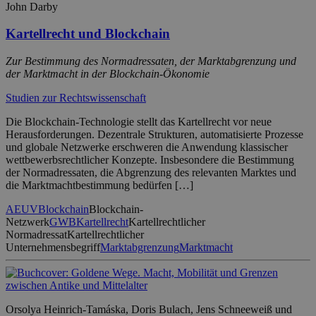
John Darby
Kartellrecht und Blockchain
Zur Bestimmung des Normadressaten, der Marktabgrenzung und
der Marktmacht in der Blockchain-Ökonomie
Studien zur Rechtswissenschaft
Die Blockchain-Technologie stellt das Kartellrecht vor neue
Herausforderungen. Dezentrale Strukturen, automatisierte Prozesse
und globale Netzwerke erschweren die Anwendung klassischer
wettbewerbsrechtlicher Konzepte. Insbesondere die Bestimmung
der Normadressaten, die Abgrenzung des relevanten Marktes und
die Marktmachtbestimmung bedürfen […]
AEUV
Blockchain
Blockchain-
Netzwerk
GWB
Kartellrecht
Kartellrechtlicher
Normadressat
Kartellrechtlicher
Unternehmensbegriff
Marktabgrenzung
Marktmacht
Orsolya Heinrich-Tamáska, Doris Bulach, Jens Schneeweiß und