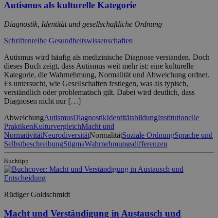
Autismus als kulturelle Kategorie
Diagnostik, Identität und gesellschaftliche Ordnung
Schriftenreihe Gesundheitswissenschaften
Autismus wird häufig als medizinische Diagnose verstanden. Doch
dieses Buch zeigt, dass Autismus weit mehr ist: eine kulturelle
Kategorie, die Wahrnehmung, Normalität und Abweichung ordnet.
Es untersucht, wie Gesellschaften festlegen, was als typisch,
verständlich oder problematisch gilt. Dabei wird deutlich, dass
Diagnosen nicht nur […]
Abweichung
Autismus
Diagnostik
Identitätsbildung
Institutionelle
Praktiken
Kulturvergleich
Macht und
Normativität
Neurodiversität
Normalität
Soziale Ordnung
Sprache und
Selbstbeschreibung
Stigma
Wahrnehmungsdifferenzen
Buchtipp
Rüdiger Goldschmidt
Macht und Verständigung in Austausch und