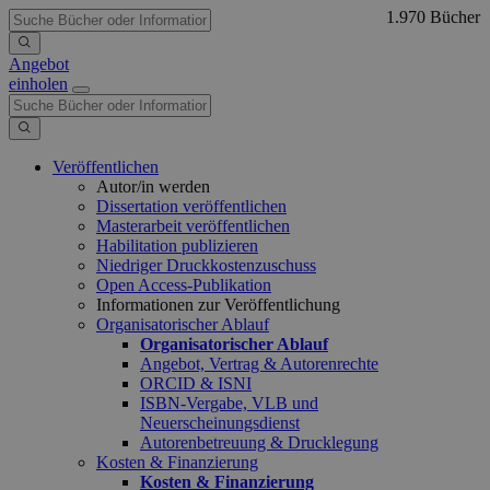
1.970 Bücher
Angebot
einholen
Veröffentlichen
Autor/in werden
Dissertation veröffentlichen
Masterarbeit veröffentlichen
Habilitation publizieren
Niedriger Druckkostenzuschuss
Open Access-Publikation
Informationen zur Veröffentlichung
Organisatorischer Ablauf
Organisatorischer Ablauf
Angebot, Vertrag & Autorenrechte
ORCID & ISNI
ISBN-Vergabe, VLB und
Neuerscheinungsdienst
Autorenbetreuung & Drucklegung
Kosten & Finanzierung
Kosten & Finanzierung