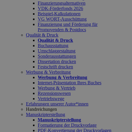
Finanzierungsalternativen
VDK-Förderfonds 2026
Beispiel-Kalkulationen
VG WORT-Ausschüttung
Finanzierung und Förderung für
Promovenden & Postdocs
Qualität & Druck
Qualität & Druck
Buchausstattung
Umschlaggestaltung
Sonderausstattungen
Dissertation drucken
Festschrift drucken
Werbung & Verbreitung
Werbung & Verbreitung
Internet-Präsentation Ihres Buches
Werbung & Vertrieb
Rezensionswesen
Vertriebswege
Erfahrungen unserer Autor*innen
Handreichungen
Manuskripterstellung
Manuskripterstellung
Formatierung der Druckvorlage
PDF-Konvertierung der Druckvorlagen