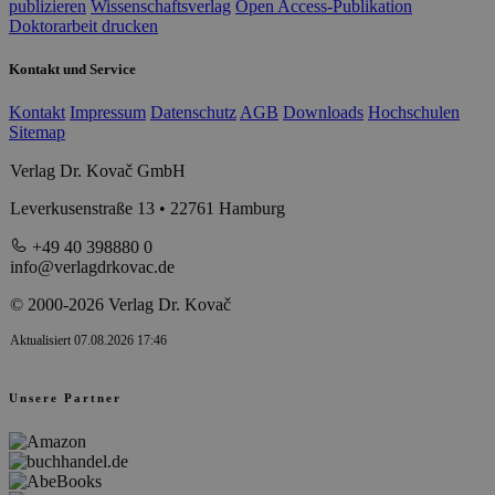
publizieren
Wissenschaftsverlag
Open Access-Publikation
Doktorarbeit drucken
Kontakt und Service
Kontakt
Impressum
Datenschutz
AGB
Downloads
Hochschulen
Sitemap
Verlag Dr. Kovač GmbH
Leverkusenstraße 13 • 22761 Hamburg
+49 40 398880 0
info@verlagdrkovac.de
© 2000-2026 Verlag Dr. Kovač
Aktualisiert 07.08.2026 17:46
Unsere Partner