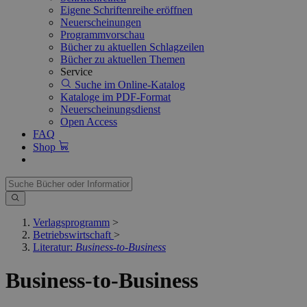
Eigene Schriftenreihe eröffnen
Neuerscheinungen
Programmvorschau
Bücher zu aktuellen Schlagzeilen
Bücher zu aktuellen Themen
Service
Suche im Online-Katalog
Kataloge im PDF-Format
Neuerscheinungsdienst
Open Access
FAQ
Shop
Verlagsprogramm
>
Betriebswirtschaft
>
Literatur:
Business-to-Business
Business-to-Business