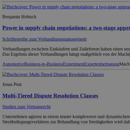
Benjamin Hebisch
Power in supply chain negotiations: a two-stage app
Schriftenreihe zum Verhandlungsmanagement
Verhandlungen zwischen Einkäufern und Zulieferern haben einen unm
Das Ergebnis dieser Verhandlungen hängt maßgeblich von der Machtpo
Automotive
Business-to-Business
Experiment
Expertenbefragung
Mach
Jonas Pust
Multi-Tiered Dispute Resolution Clauses
Studien zum Vertragsrecht
Unternehmen agieren in einem immer komplexeren und dynamischeren
Streitbeilegungsverfahren zur Behandlung von Streitigkeiten wird dahe