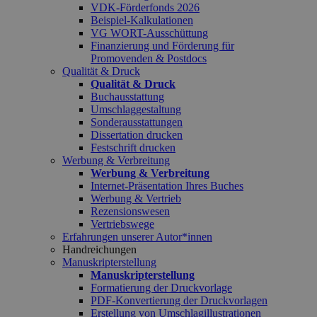
VDK-Förderfonds 2026
Beispiel-Kalkulationen
VG WORT-Ausschüttung
Finanzierung und Förderung für
Promovenden & Postdocs
Qualität & Druck
Qualität & Druck
Buchausstattung
Umschlaggestaltung
Sonderausstattungen
Dissertation drucken
Festschrift drucken
Werbung & Verbreitung
Werbung & Verbreitung
Internet-Präsentation Ihres Buches
Werbung & Vertrieb
Rezensionswesen
Vertriebswege
Erfahrungen unserer Autor*innen
Handreichungen
Manuskripterstellung
Manuskripterstellung
Formatierung der Druckvorlage
PDF-Konvertierung der Druckvorlagen
Erstellung von Umschlagillustrationen