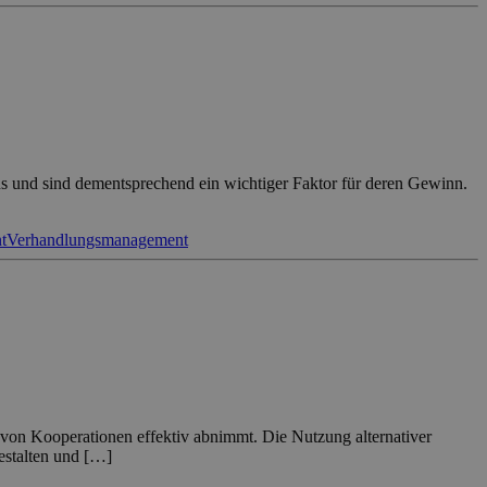
s und sind dementsprechend ein wichtiger Faktor für deren Gewinn.
t
Verhandlungsmanagement
on Kooperationen effektiv abnimmt. Die Nutzung alternativer
gestalten und […]