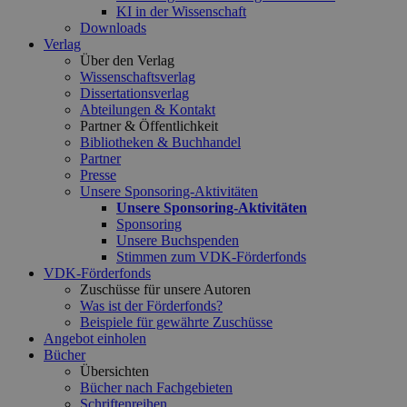
KI in der Wissenschaft
Downloads
Verlag
Über den Verlag
Wissenschaftsverlag
Dissertationsverlag
Abteilungen & Kontakt
Partner & Öffentlichkeit
Bibliotheken & Buchhandel
Partner
Presse
Unsere Sponsoring-Aktivitäten
Unsere Sponsoring-Aktivitäten
Sponsoring
Unsere Buchspenden
Stimmen zum VDK-Förderfonds
VDK-Förderfonds
Zuschüsse für unsere Autoren
Was ist der Förderfonds?
Beispiele für gewährte Zuschüsse
Angebot einholen
Bücher
Übersichten
Bücher nach Fachgebieten
Schriftenreihen