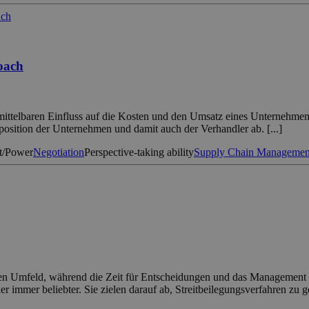
roach
ittelbaren Einfluss auf die Kosten und den Umsatz eines Unternehmen
sition der Unternehmen und damit auch der Verhandler ab. [...]
t/Power
Negotiation
Perspective-taking ability
Supply Chain Managemen
 Umfeld, während die Zeit für Entscheidungen und das Management v
r immer beliebter. Sie zielen darauf ab, Streitbeilegungsverfahren zu 