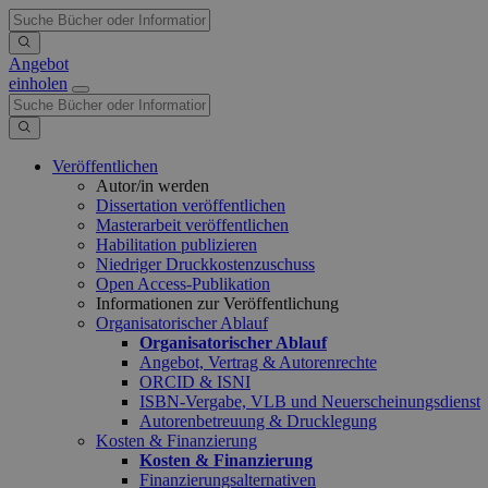
Angebot
einholen
Veröffentlichen
Autor/in werden
Dissertation veröffentlichen
Masterarbeit veröffentlichen
Habilitation publizieren
Niedriger Druckkostenzuschuss
Open Access-Publikation
Informationen zur Veröffentlichung
Organisatorischer Ablauf
Organisatorischer Ablauf
Angebot, Vertrag & Autorenrechte
ORCID & ISNI
ISBN-Vergabe, VLB und Neuerscheinungsdienst
Autorenbetreuung & Drucklegung
Kosten & Finanzierung
Kosten & Finanzierung
Finanzierungsalternativen