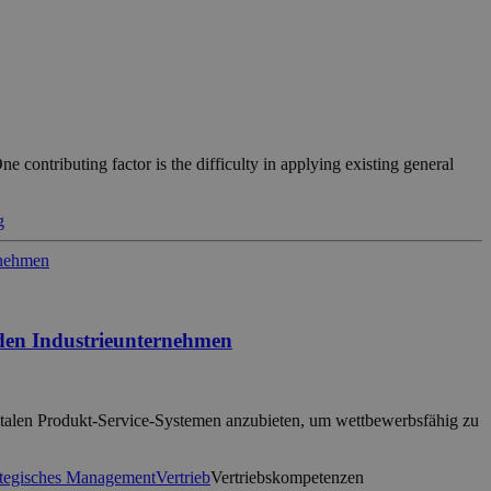
e contributing factor is the difficulty in applying existing general
g
enden Industrieunternehmen
gitalen Produkt-Service-Systemen anzubieten, um wettbewerbsfähig zu
ategisches Management
Vertrieb
Vertriebskompetenzen