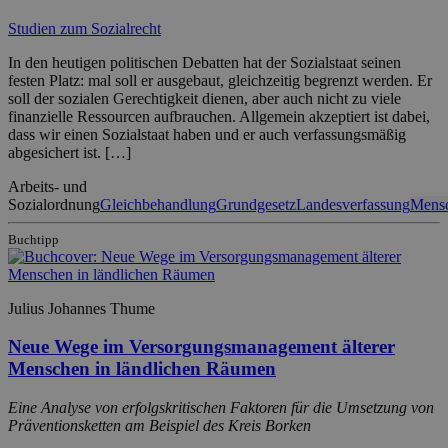
Studien zum Sozialrecht
In den heutigen politischen Debatten hat der Sozialstaat seinen
festen Platz: mal soll er ausgebaut, gleichzeitig begrenzt werden. Er
soll der sozialen Gerechtigkeit dienen, aber auch nicht zu viele
finanzielle Ressourcen aufbrauchen. Allgemein akzeptiert ist dabei,
dass wir einen Sozialstaat haben und er auch verfassungsmäßig
abgesichert ist. […]
Arbeits- und
Sozialordnung
Gleichbehandlung
Grundgesetz
Landesverfassung
Mens
Buchtipp
Julius Johannes Thume
Neue Wege im Versorgungsmanagement älterer
Menschen in ländlichen Räumen
Eine Analyse von erfolgskritischen Faktoren für die Umsetzung von
Präventionsketten am Beispiel des Kreis Borken