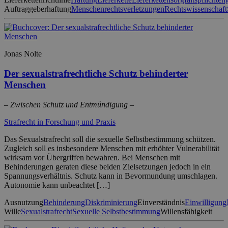
Auftraggeberhaftung
Menschenrechtsverletzungen
Rechtswissenschaft
Jonas Nolte
Der sexualstrafrechtliche Schutz behinderter
Menschen
– Zwischen Schutz und Entmündigung –
Strafrecht in Forschung und Praxis
Das Sexualstrafrecht soll die sexuelle Selbstbestimmung schützen.
Zugleich soll es insbesondere Menschen mit erhöhter Vulnerabilität
wirksam vor Übergriffen bewahren. Bei Menschen mit
Behinderungen geraten diese beiden Zielsetzungen jedoch in ein
Spannungsverhältnis. Schutz kann in Bevormundung umschlagen.
Autonomie kann unbeachtet […]
Ausnutzung
Behinderung
Diskriminierung
Einverständnis
Einwilligung
Wille
Sexualstrafrecht
Sexuelle Selbstbestimmung
Willensfähigkeit