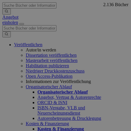
2.136 Bücher
Angebot
einholen
Veröffentlichen
Autor/in werden
Dissertation veröffentlichen
Masterarbeit veröffentlichen
Habilitation publizieren
Niedriger Druckkostenzuschuss
Open Access-Publikation
Informationen zur Veröffentlichung
Organisatorischer Ablauf
Organisatorischer Ablauf
Angebot, Vertrag & Autorenrechte
ORCID & ISNI
ISBN-Vergabe, VLB und
Neuerscheinungsdienst
Autorenbetreuung & Drucklegung
Kosten & Finanzierung
Kosten & Finanzierung