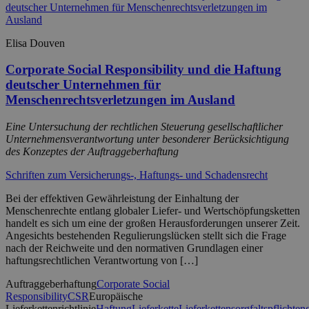
Elisa Douven
Corporate Social Responsibility und die Haftung
deutscher Unternehmen für
Menschenrechtsverletzungen im Ausland
Eine Untersuchung der rechtlichen Steuerung gesellschaftlicher
Unternehmensverantwortung unter besonderer Berücksichtigung
des Konzeptes der Auftraggeberhaftung
Schriften zum Versicherungs-, Haftungs- und Schadensrecht
Bei der effektiven Gewährleistung der Einhaltung der
Menschenrechte entlang globaler Liefer- und Wertschöpfungsketten
handelt es sich um eine der großen Herausforderungen unserer Zeit.
Angesichts bestehenden Regulierungslücken stellt sich die Frage
nach der Reichweite und den normativen Grundlagen einer
haftungsrechtlichen Verantwortung von […]
Auftraggeberhaftung
Corporate Social
Responsibility
CSR
Europäische
Lieferkettenrichtlinie
Haftung
Lieferkette
Lieferkettensorgfaltspflichten