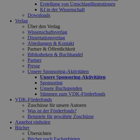
Erstellung von Umschlagillustrationen
KI in der Wissenschaft
Downloads
Verlag
Über den Verlag
Wissenschaftsverlag
Dissertationsverlag
Abteilungen & Kontakt
Partner & Öffentlichkeit
Bibliotheken & Buchhandel
Partner
Presse
Unsere Sponsoring-Aktivitäten
Unsere Sponsoring-Aktivitäten
Sponsoring
Unsere Buchspenden
Stimmen zum VDK-Förderfonds
VDK-Förderfonds
Zuschüsse für unsere Autoren
Was ist der Förderfonds?
Beispiele für gewährte Zuschüsse
Angebot einholen
Bücher
Übersichten
Bücher nach Fachgebieten