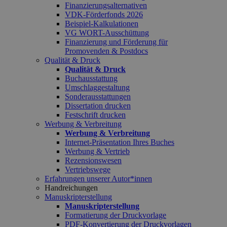
Finanzierungsalternativen
VDK-Förderfonds 2026
Beispiel-Kalkulationen
VG WORT-Ausschüttung
Finanzierung und Förderung für
Promovenden & Postdocs
Qualität & Druck
Qualität & Druck
Buchausstattung
Umschlaggestaltung
Sonderausstattungen
Dissertation drucken
Festschrift drucken
Werbung & Verbreitung
Werbung & Verbreitung
Internet-Präsentation Ihres Buches
Werbung & Vertrieb
Rezensionswesen
Vertriebswege
Erfahrungen unserer Autor*innen
Handreichungen
Manuskripterstellung
Manuskripterstellung
Formatierung der Druckvorlage
PDF-Konvertierung der Druckvorlagen