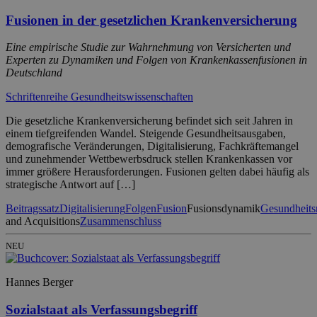
Fusionen in der gesetzlichen Krankenversicherung
Eine empirische Studie zur Wahrnehmung von Versicherten und
Experten zu Dynamiken und Folgen von Krankenkassenfusionen in
Deutschland
Schriftenreihe Gesundheitswissenschaften
Die gesetzliche Krankenversicherung befindet sich seit Jahren in
einem tiefgreifenden Wandel. Steigende Gesundheitsausgaben,
demografische Veränderungen, Digitalisierung, Fachkräftemangel
und zunehmender Wettbewerbsdruck stellen Krankenkassen vor
immer größere Herausforderungen. Fusionen gelten dabei häufig als
strategische Antwort auf […]
Beitragssatz
Digitalisierung
Folgen
Fusion
Fusionsdynamik
Gesundheit
and Acquisitions
Zusammenschluss
NEU
Hannes Berger
Sozialstaat als Verfassungsbegriff