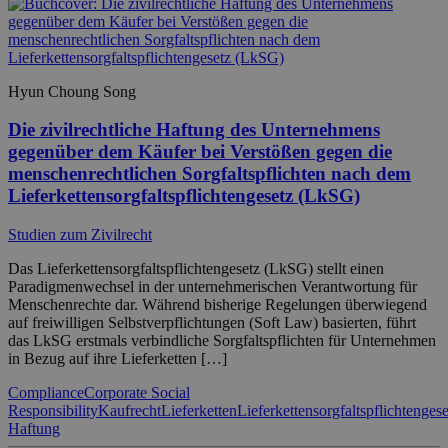
Hyun Choung Song
Die zivilrechtliche Haftung des Unternehmens
gegenüber dem Käufer bei Verstößen gegen die
menschenrechtlichen Sorgfaltspflichten nach dem
Lieferkettensorgfaltspflichtengesetz (LkSG)
Studien zum Zivilrecht
Das Lieferkettensorgfaltspflichtengesetz (LkSG) stellt einen
Paradigmenwechsel in der unternehmerischen Verantwortung für
Menschenrechte dar. Während bisherige Regelungen überwiegend
auf freiwilligen Selbstverpflichtungen (Soft Law) basierten, führt
das LkSG erstmals verbindliche Sorgfaltspflichten für Unternehmen
in Bezug auf ihre Lieferketten […]
Compliance
Corporate Social
Responsibility
Kaufrecht
Lieferketten
Lieferkettensorgfaltspflichtengese
Haftung