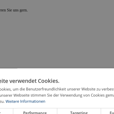
eren Sie uns gern.
ite verwendet Cookies.
okies, um die Benutzerfreundlichkeit unserer Website zu verbes
unserer Webseite stimmen Sie der Verwendung von Cookies gem
zu.
Weitere Informationen
und Wahrheit
t
Performance
Targeting
Fu