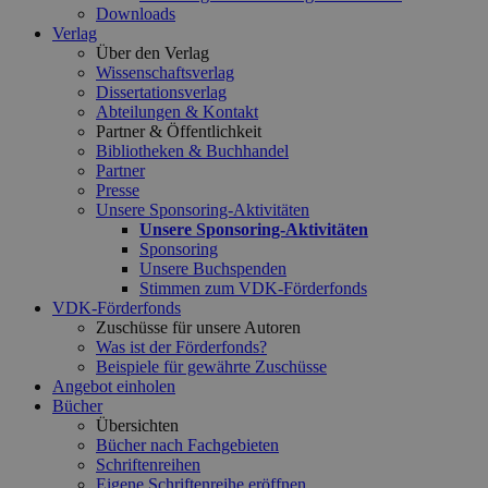
Downloads
Verlag
Über den Verlag
Wissenschaftsverlag
Dissertationsverlag
Abteilungen & Kontakt
Partner & Öffentlichkeit
Bibliotheken & Buchhandel
Partner
Presse
Unsere Sponsoring-Aktivitäten
Unsere Sponsoring-Aktivitäten
Sponsoring
Unsere Buchspenden
Stimmen zum VDK-Förderfonds
VDK-Förderfonds
Zuschüsse für unsere Autoren
Was ist der Förderfonds?
Beispiele für gewährte Zuschüsse
Angebot einholen
Bücher
Übersichten
Bücher nach Fachgebieten
Schriftenreihen
Eigene Schriftenreihe eröffnen