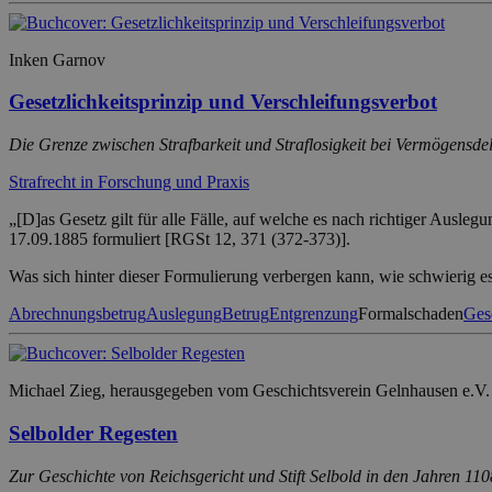
Inken Garnov
Gesetzlichkeitsprinzip und Verschleifungsverbot
Die Grenze zwischen Strafbarkeit und Straflosigkeit bei Vermögensde
Strafrecht in Forschung und Praxis
„[D]as Gesetz gilt für alle Fälle, auf welche es nach richtiger Ausle
17.09.1885 formuliert [RGSt 12, 371 (372-373)].
Was sich hinter dieser Formulierung verbergen kann, wie schwierig es
Abrechnungsbetrug
Auslegung
Betrug
Entgrenzung
Formalschaden
Gese
Michael Zieg, herausgegeben vom Geschichtsverein Gelnhausen e.V.
Selbolder Regesten
Zur Geschichte von Reichsgericht und Stift Selbold in den Jahren 1