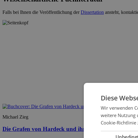
Falls bei Ihnen die Veröffentlichung der
Dissertation
ansteht, kontakti
Diese Webse
Wir verwenden Co
weitere Nutzung 
Michael Zieg
Cookie-Richtlinie 
Die Grafen von Hardeck und ihre Burg – Dichtung 
Unbeding