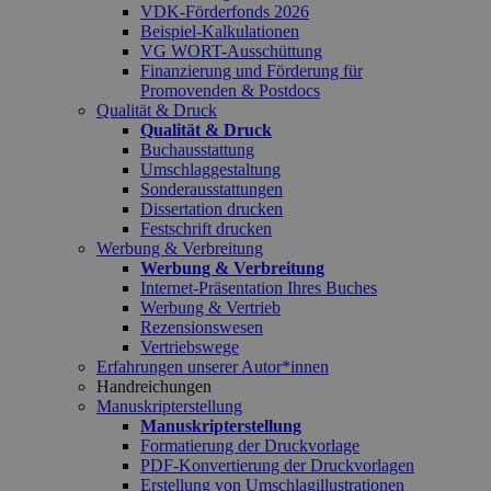
VDK-Förderfonds 2026
Beispiel-Kalkulationen
VG WORT-Ausschüttung
Finanzierung und Förderung für
Promovenden & Postdocs
Qualität & Druck
Qualität & Druck
Buchausstattung
Umschlaggestaltung
Sonderausstattungen
Dissertation drucken
Festschrift drucken
Werbung & Verbreitung
Werbung & Verbreitung
Internet-Präsentation Ihres Buches
Werbung & Vertrieb
Rezensionswesen
Vertriebswege
Erfahrungen unserer Autor*innen
Handreichungen
Manuskripterstellung
Manuskripterstellung
Formatierung der Druckvorlage
PDF-Konvertierung der Druckvorlagen
Erstellung von Umschlagillustrationen