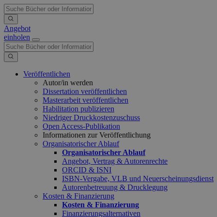
Angebot
einholen
Veröffentlichen
Autor/in werden
Dissertation veröffentlichen
Masterarbeit veröffentlichen
Habilitation publizieren
Niedriger Druckkostenzuschuss
Open Access-Publikation
Informationen zur Veröffentlichung
Organisatorischer Ablauf
Organisatorischer Ablauf
Angebot, Vertrag & Autorenrechte
ORCID & ISNI
ISBN-Vergabe, VLB und Neuerscheinungsdienst
Autorenbetreuung & Drucklegung
Kosten & Finanzierung
Kosten & Finanzierung
Finanzierungsalternativen