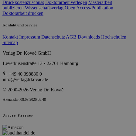
Druckkostenzuschuss
Doktorarbeit verlegen
Masterarbeit
publizieren
Wissenschaftsverlag
Open Access-Publikation
Doktorarbeit drucken
Kontakt und Service
Kontakt
Impressum
Datenschutz
AGB
Downloads
Hochschulen
Sitemap
Verlag Dr. Kovač GmbH
Leverkusenstraße 13 • 22761 Hamburg
+49 40 398880 0
info@verlagdrkovac.de
© 2000-2026 Verlag Dr. Kovač
Aktualisiert 08.08.2026 09:48
Unsere Partner