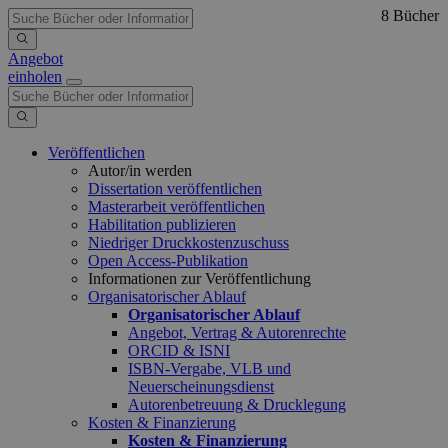
8 Bücher
Angebot
einholen
Veröffentlichen
Autor/in werden
Dissertation veröffentlichen
Masterarbeit veröffentlichen
Habilitation publizieren
Niedriger Druckkostenzuschuss
Open Access-Publikation
Informationen zur Veröffentlichung
Organisatorischer Ablauf
Organisatorischer Ablauf
Angebot, Vertrag & Autorenrechte
ORCID & ISNI
ISBN-Vergabe, VLB und
Neuerscheinungsdienst
Autorenbetreuung & Drucklegung
Kosten & Finanzierung
Kosten & Finanzierung