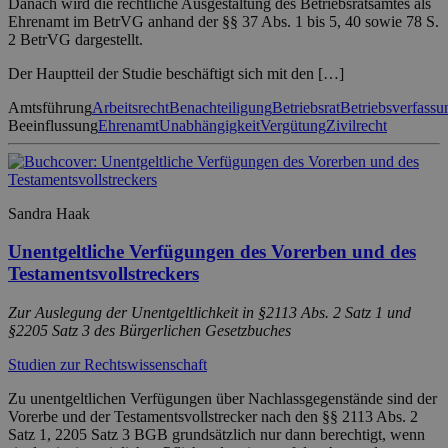
Danach wird die rechtliche Ausgestaltung des Betriebsratsamtes als
Ehrenamt im BetrVG anhand der §§ 37 Abs. 1 bis 5, 40 sowie 78 S.
2 BetrVG dargestellt.
Der Hauptteil der Studie beschäftigt sich mit den […]
Amtsführung
Arbeitsrecht
Benachteiligung
Betriebsrat
Betriebsverfassu
Beeinflussung
Ehrenamt
Unabhängigkeit
Vergütung
Zivilrecht
Sandra Haak
Unentgeltliche Verfügungen des Vorerben und des
Testamentsvollstreckers
Zur Auslegung der Unentgeltlichkeit in §2113 Abs. 2 Satz 1 und
§2205 Satz 3 des Bürgerlichen Gesetzbuches
Studien zur Rechtswissenschaft
Zu unentgeltlichen Verfügungen über Nachlassgegenstände sind der
Vorerbe und der Testamentsvollstrecker nach den §§ 2113 Abs. 2
Satz 1, 2205 Satz 3 BGB grundsätzlich nur dann berechtigt, wenn