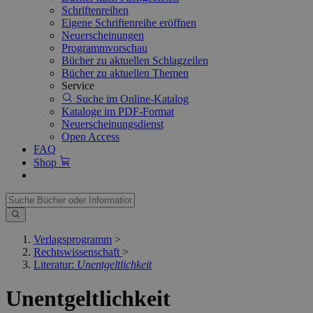
Schriftenreihen
Eigene Schriftenreihe eröffnen
Neuerscheinungen
Programmvorschau
Bücher zu aktuellen Schlagzeilen
Bücher zu aktuellen Themen
Service
Suche im Online-Katalog
Kataloge im PDF-Format
Neuerscheinungsdienst
Open Access
FAQ
Shop
Verlagsprogramm
>
Rechtswissenschaft
>
Literatur:
Unentgeltlichkeit
Unentgeltlichkeit