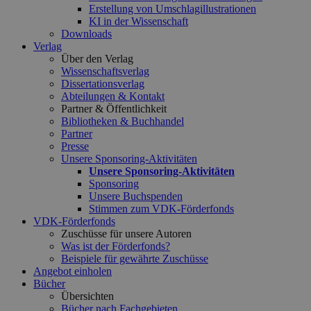
Erstellung von Umschlagillustrationen
KI in der Wissenschaft
Downloads
Verlag
Über den Verlag
Wissenschaftsverlag
Dissertationsverlag
Abteilungen & Kontakt
Partner & Öffentlichkeit
Bibliotheken & Buchhandel
Partner
Presse
Unsere Sponsoring-Aktivitäten
Unsere Sponsoring-Aktivitäten
Sponsoring
Unsere Buchspenden
Stimmen zum VDK-Förderfonds
VDK-Förderfonds
Zuschüsse für unsere Autoren
Was ist der Förderfonds?
Beispiele für gewährte Zuschüsse
Angebot einholen
Bücher
Übersichten
Bücher nach Fachgebieten