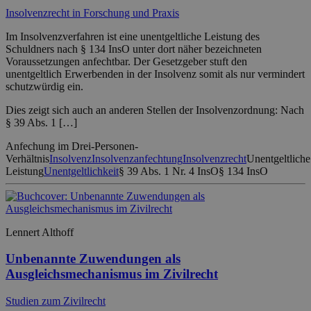
Insolvenzrecht in Forschung und Praxis
Im Insolvenzverfahren ist eine unentgeltliche Leistung des
Schuldners nach § 134 InsO unter dort näher bezeichneten
Voraussetzungen anfechtbar. Der Gesetzgeber stuft den
unentgeltlich Erwerbenden in der Insolvenz somit als nur vermindert
schutzwürdig ein.
Dies zeigt sich auch an anderen Stellen der Insolvenzordnung: Nach
§ 39 Abs. 1 […]
Anfechung im Drei-Personen-
Verhältnis
Insolvenz
Insolvenzanfechtung
Insolvenzrecht
Unentgeltliche
Leistung
Unentgeltlichkeit
§ 39 Abs. 1 Nr. 4 InsO
§ 134 InsO
Lennert Althoff
Unbenannte Zuwendungen als
Ausgleichsmechanismus im Zivilrecht
Studien zum Zivilrecht