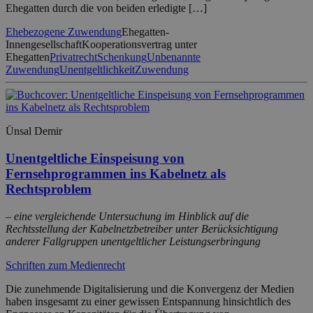
Ehegatten durch die von beiden erledigte […]
Ehebezogene Zuwendung
Ehegatten-
Innengesellschaft
Kooperationsvertrag unter
Ehegatten
Privatrecht
Schenkung
Unbenannte
Zuwendung
Unentgeltlichkeit
Zuwendung
Ünsal Demir
Unentgeltliche Einspeisung von
Fernsehprogrammen ins Kabelnetz als
Rechtsproblem
– eine vergleichende Untersuchung im Hinblick auf die
Rechtsstellung der Kabelnetzbetreiber unter Berücksichtigung
anderer Fallgruppen unentgeltlicher Leistungserbringung
Schriften zum Medienrecht
Die zunehmende Digitalisierung und die Konvergenz der Medien
haben insgesamt zu einer gewissen Entspannung hinsichtlich des