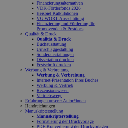
Finanzierungsalternativen
VDK-Förderfonds 2026
Beispiel-Kalkulationen
VG WORT-Ausschüttung
Finanzierung und Förderung für
Promovenden & Postdocs
Qualität & Druck
Qualität & Druck
Buchausstattung
Umschlaggestaltung
Sonderausstattungen
Dissertation drucken
Festschrift drucken
Werbung & Verbreitung
Werbung & Verbreitung
Internet-Präsentation Ihres Buches
Werbung & Vertrieb
Rezensionswesen
Vertriebswege
Erfahrungen unserer Autor*innen
Handreichungen
Manuskripterstellung
Manuskripterstellung
Formatierung der Druckvorlage
PDF-Konvertierung der Druckvorlagen