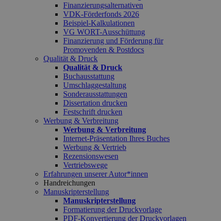
Finanzierungsalternativen
VDK-Förderfonds 2026
Beispiel-Kalkulationen
VG WORT-Ausschüttung
Finanzierung und Förderung für
Promovenden & Postdocs
Qualität & Druck
Qualität & Druck
Buchausstattung
Umschlaggestaltung
Sonderausstattungen
Dissertation drucken
Festschrift drucken
Werbung & Verbreitung
Werbung & Verbreitung
Internet-Präsentation Ihres Buches
Werbung & Vertrieb
Rezensionswesen
Vertriebswege
Erfahrungen unserer Autor*innen
Handreichungen
Manuskripterstellung
Manuskripterstellung
Formatierung der Druckvorlage
PDF-Konvertierung der Druckvorlagen