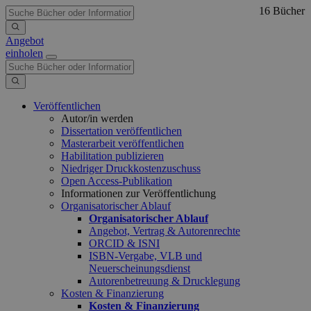
16 Bücher
Angebot
einholen
Veröffentlichen
Autor/in werden
Dissertation veröffentlichen
Masterarbeit veröffentlichen
Habilitation publizieren
Niedriger Druckkostenzuschuss
Open Access-Publikation
Informationen zur Veröffentlichung
Organisatorischer Ablauf
Organisatorischer Ablauf
Angebot, Vertrag & Autorenrechte
ORCID & ISNI
ISBN-Vergabe, VLB und
Neuerscheinungsdienst
Autorenbetreuung & Drucklegung
Kosten & Finanzierung
Kosten & Finanzierung