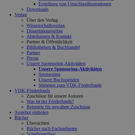
Erstellung von Umschlagillustrationen
Downloads
Verlag
Über den Verlag
Wissenschaftsverlag
Dissertationsverlag
Abteilungen & Kontakt
Partner & Öffentlichkeit
Bibliotheken & Buchhandel
Partner
Presse
Unsere Sponsoring-Aktivitäten
Unsere Sponsoring-Aktivitäten
Sponsoring
Unsere Buchspenden
Stimmen zum VDK-Förderfonds
VDK-Förderfonds
Zuschüsse für unsere Autoren
Was ist der Förderfonds?
Beispiele für gewährte Zuschüsse
Angebot einholen
Bücher
Übersichten
Bücher nach Fachgebieten
Schriftenreihen