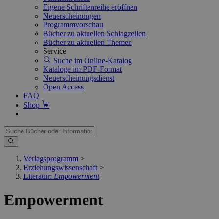
Eigene Schriftenreihe eröffnen
Neuerscheinungen
Programmvorschau
Bücher zu aktuellen Schlagzeilen
Bücher zu aktuellen Themen
Service
Suche im Online-Katalog
Kataloge im PDF-Format
Neuerscheinungsdienst
Open Access
FAQ
Shop
Verlagsprogramm
>
Erziehungswissenschaft
>
Literatur:
Empowerment
Empowerment