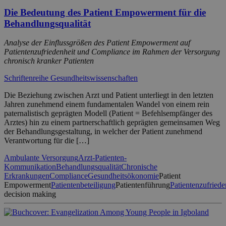
Die Bedeutung des Patient Empowerment für die
Behandlungsqualität
Analyse der Einflussgrößen des Patient Empowerment auf
Patientenzufriedenheit und Compliance im Rahmen der Versorgung
chronisch kranker Patienten
Schriftenreihe Gesundheitswissenschaften
Die Beziehung zwischen Arzt und Patient unterliegt in den letzten
Jahren zunehmend einem fundamentalen Wandel von einem rein
paternalistisch geprägten Modell (Patient = Befehlsempfänger des
Arztes) hin zu einem partnerschaftlich geprägten gemeinsamen Weg
der Behandlungsgestaltung, in welcher der Patient zunehmend
Verantwortung für die […]
Ambulante Versorgung
Arzt-Patienten-
Kommunikation
Behandlungsqualität
Chronische
Erkrankungen
Compliance
Gesundheitsökonomie
Patient
Empowerment
Patientenbeteiligung
Patientenführung
Patientenzufriede
decision making