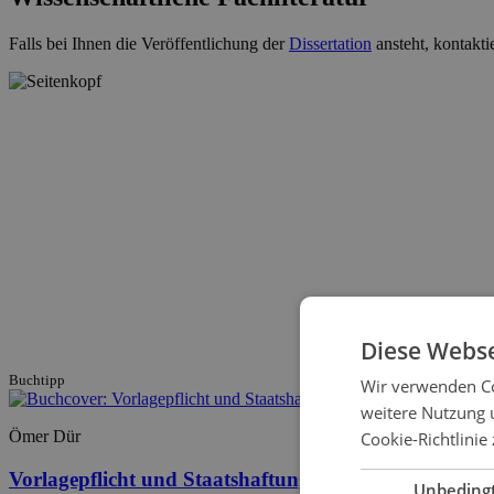
Falls bei Ihnen die Veröffentlichung der
Dissertation
ansteht, kontakti
Diese Webse
Buchtipp
Wir verwenden Co
weitere Nutzung 
Ömer Dür
Cookie-Richtlinie 
Vorlagepflicht und Staatshaftung
Unbeding