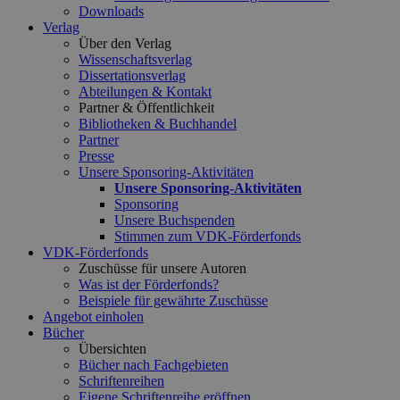
Downloads
Verlag
Über den Verlag
Wissenschaftsverlag
Dissertationsverlag
Abteilungen & Kontakt
Partner & Öffentlichkeit
Bibliotheken & Buchhandel
Partner
Presse
Unsere Sponsoring-Aktivitäten
Unsere Sponsoring-Aktivitäten
Sponsoring
Unsere Buchspenden
Stimmen zum VDK-Förderfonds
VDK-Förderfonds
Zuschüsse für unsere Autoren
Was ist der Förderfonds?
Beispiele für gewährte Zuschüsse
Angebot einholen
Bücher
Übersichten
Bücher nach Fachgebieten
Schriftenreihen
Eigene Schriftenreihe eröffnen