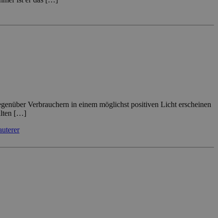
egenüber Verbrauchern in einem möglichst positiven Licht erscheinen
alten […]
uterer