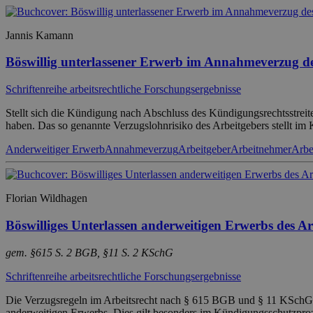
Jannis Kamann
Böswillig unterlassener Erwerb im Annahmeverzug de
Schriftenreihe arbeitsrechtliche Forschungsergebnisse
Stellt sich die Kündigung nach Abschluss des Kündigungsrechtsstreit
haben. Das so genannte Verzugslohnrisiko des Arbeitgebers stellt i
Anderweitiger Erwerb
Annahmeverzug
Arbeitgeber
Arbeitnehmer
Arbe
Florian Wildhagen
Böswilliges Unterlassen anderweitigen Erwerbs des 
gem. §615 S. 2 BGB, §11 S. 2 KSchG
Schriftenreihe arbeitsrechtliche Forschungsergebnisse
Die Verzugsregeln im Arbeitsrecht nach § 615 BGB und § 11 KSchG ha
anderweitigen Erwerbs. Dies gilt besonders im Kündigungsschutzproz