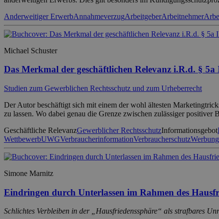
Anderweitiger Erwerb
Annahmeverzug
Arbeitgeber
Arbeitnehmer
Arbe
Michael Schuster
Das Merkmal der geschäftlichen Relevanz i.R.d. § 5
Studien zum Gewerblichen Rechtsschutz und zum Urheberrecht
Der Autor beschäftigt sich mit einem der wohl ältesten Marketingtri
zu lassen. Wo dabei genau die Grenze zwischen zulässiger positiver
Geschäftliche Relevanz
Gewerblicher Rechtsschutz
Informationsgebot
Wettbewerb
UWG
Verbraucherinformation
Verbraucherschutz
Werbung
Simone Marnitz
Eindringen durch Unterlassen im Rahmen des Hausfr
Schlichtes Verbleiben in der „Hausfriedenssphäre“ als strafbares Un