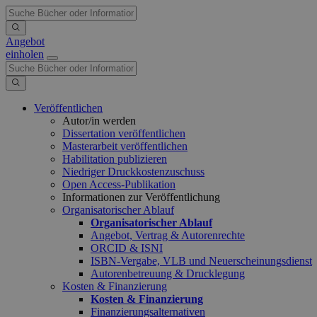
Angebot
einholen
Veröffentlichen
Autor/in werden
Dissertation veröffentlichen
Masterarbeit veröffentlichen
Habilitation publizieren
Niedriger Druckkostenzuschuss
Open Access-Publikation
Informationen zur Veröffentlichung
Organisatorischer Ablauf
Organisatorischer Ablauf
Angebot, Vertrag & Autorenrechte
ORCID & ISNI
ISBN-Vergabe, VLB und Neuerscheinungsdienst
Autorenbetreuung & Drucklegung
Kosten & Finanzierung
Kosten & Finanzierung
Finanzierungsalternativen