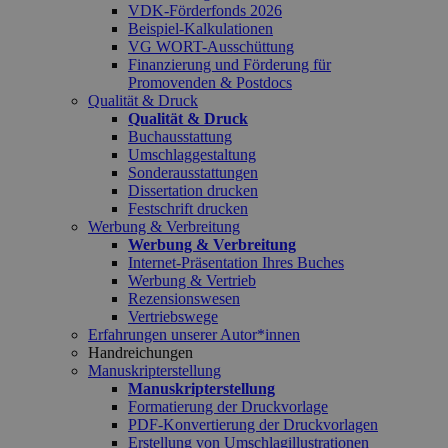
VDK-Förderfonds 2026
Beispiel-Kalkulationen
VG WORT-Ausschüttung
Finanzierung und Förderung für
Promovenden & Postdocs
Qualität & Druck
Qualität & Druck
Buchausstattung
Umschlaggestaltung
Sonderausstattungen
Dissertation drucken
Festschrift drucken
Werbung & Verbreitung
Werbung & Verbreitung
Internet-Präsentation Ihres Buches
Werbung & Vertrieb
Rezensionswesen
Vertriebswege
Erfahrungen unserer Autor*innen
Handreichungen
Manuskripterstellung
Manuskripterstellung
Formatierung der Druckvorlage
PDF-Konvertierung der Druckvorlagen
Erstellung von Umschlagillustrationen