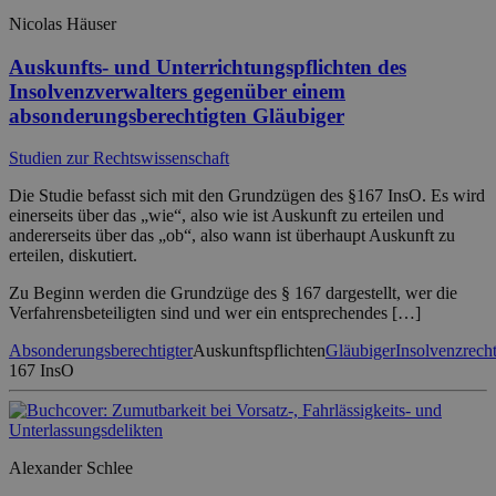
Nicolas Häuser
Auskunfts- und Unterrichtungspflichten des
Insolvenzverwalters gegenüber einem
absonderungsberechtigten Gläubiger
Studien zur Rechtswissenschaft
Die Studie befasst sich mit den Grundzügen des §167 InsO. Es wird
einerseits über das „wie“, also wie ist Auskunft zu erteilen und
andererseits über das „ob“, also wann ist überhaupt Auskunft zu
erteilen, diskutiert.
Zu Beginn werden die Grundzüge des § 167 dargestellt, wer die
Verfahrensbeteiligten sind und wer ein entsprechendes […]
Absonderungsberechtigter
Auskunftspflichten
Gläubiger
Insolvenzrech
167 InsO
Alexander Schlee