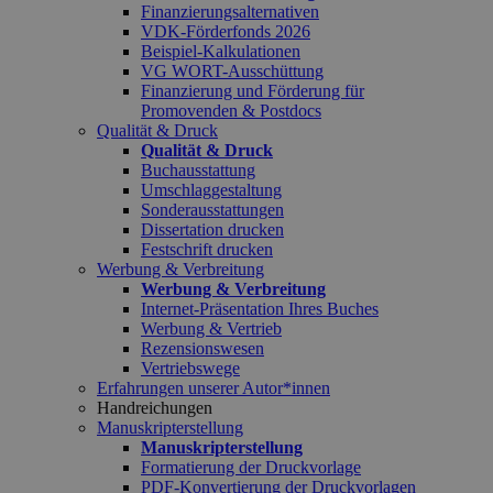
Finanzierungsalternativen
VDK-Förderfonds 2026
Beispiel-Kalkulationen
VG WORT-Ausschüttung
Finanzierung und Förderung für
Promovenden & Postdocs
Qualität & Druck
Qualität & Druck
Buchausstattung
Umschlaggestaltung
Sonderausstattungen
Dissertation drucken
Festschrift drucken
Werbung & Verbreitung
Werbung & Verbreitung
Internet-Präsentation Ihres Buches
Werbung & Vertrieb
Rezensionswesen
Vertriebswege
Erfahrungen unserer Autor*innen
Handreichungen
Manuskripterstellung
Manuskripterstellung
Formatierung der Druckvorlage
PDF-Konvertierung der Druckvorlagen