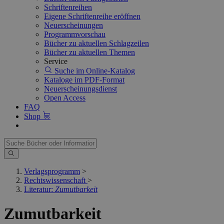
Schriftenreihen
Eigene Schriftenreihe eröffnen
Neuerscheinungen
Programmvorschau
Bücher zu aktuellen Schlagzeilen
Bücher zu aktuellen Themen
Service
Suche im Online-Katalog
Kataloge im PDF-Format
Neuerscheinungsdienst
Open Access
FAQ
Shop
Verlagsprogramm
>
Rechtswissenschaft
>
Literatur:
Zumutbarkeit
Zumutbarkeit