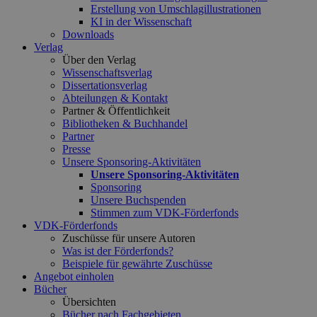
Erstellung von Umschlagillustrationen
KI in der Wissenschaft
Downloads
Verlag
Über den Verlag
Wissenschaftsverlag
Dissertationsverlag
Abteilungen & Kontakt
Partner & Öffentlichkeit
Bibliotheken & Buchhandel
Partner
Presse
Unsere Sponsoring-Aktivitäten
Unsere Sponsoring-Aktivitäten
Sponsoring
Unsere Buchspenden
Stimmen zum VDK-Förderfonds
VDK-Förderfonds
Zuschüsse für unsere Autoren
Was ist der Förderfonds?
Beispiele für gewährte Zuschüsse
Angebot einholen
Bücher
Übersichten
Bücher nach Fachgebieten