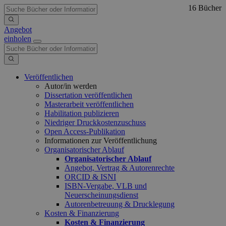
16 Bücher
Angebot
einholen
Veröffentlichen
Autor/in werden
Dissertation veröffentlichen
Masterarbeit veröffentlichen
Habilitation publizieren
Niedriger Druckkostenzuschuss
Open Access-Publikation
Informationen zur Veröffentlichung
Organisatorischer Ablauf
Organisatorischer Ablauf
Angebot, Vertrag & Autorenrechte
ORCID & ISNI
ISBN-Vergabe, VLB und
Neuerscheinungsdienst
Autorenbetreuung & Drucklegung
Kosten & Finanzierung
Kosten & Finanzierung