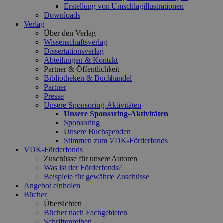
Erstellung von Umschlagillustrationen
Downloads
Verlag
Über den Verlag
Wissenschaftsverlag
Dissertationsverlag
Abteilungen & Kontakt
Partner & Öffentlichkeit
Bibliotheken & Buchhandel
Partner
Presse
Unsere Sponsoring-Aktivitäten
Unsere Sponsoring-Aktivitäten
Sponsoring
Unsere Buchspenden
Stimmen zum VDK-Förderfonds
VDK-Förderfonds
Zuschüsse für unsere Autoren
Was ist der Förderfonds?
Beispiele für gewährte Zuschüsse
Angebot einholen
Bücher
Übersichten
Bücher nach Fachgebieten
Schriftenreihen