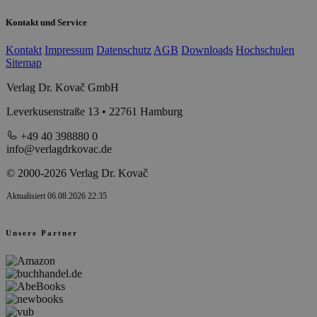
Kontakt und Service
Kontakt
Impressum
Datenschutz
AGB
Downloads
Hochschulen
Sitemap
Verlag Dr. Kovač GmbH
Leverkusenstraße 13 • 22761 Hamburg
+49 40 398880 0
info@verlagdrkovac.de
© 2000-2026 Verlag Dr. Kovač
Aktualisiert 06.08.2026 22:35
Unsere Partner