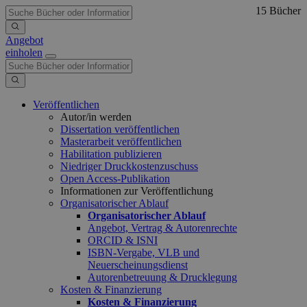
15 Bücher
Angebot
einholen
Veröffentlichen
Autor/in werden
Dissertation veröffentlichen
Masterarbeit veröffentlichen
Habilitation publizieren
Niedriger Druckkostenzuschuss
Open Access-Publikation
Informationen zur Veröffentlichung
Organisatorischer Ablauf
Organisatorischer Ablauf
Angebot, Vertrag & Autorenrechte
ORCID & ISNI
ISBN-Vergabe, VLB und
Neuerscheinungsdienst
Autorenbetreuung & Drucklegung
Kosten & Finanzierung
Kosten & Finanzierung