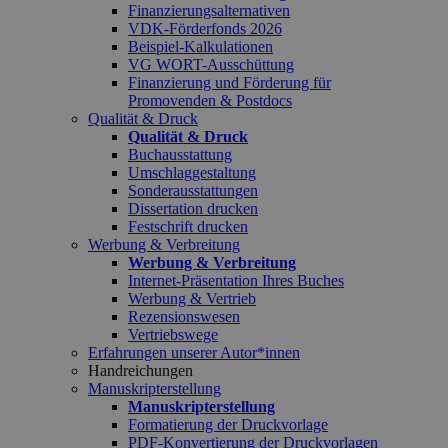
Finanzierungsalternativen
VDK-Förderfonds 2026
Beispiel-Kalkulationen
VG WORT-Ausschüttung
Finanzierung und Förderung für
Promovenden & Postdocs
Qualität & Druck
Qualität & Druck
Buchausstattung
Umschlaggestaltung
Sonderausstattungen
Dissertation drucken
Festschrift drucken
Werbung & Verbreitung
Werbung & Verbreitung
Internet-Präsentation Ihres Buches
Werbung & Vertrieb
Rezensionswesen
Vertriebswege
Erfahrungen unserer Autor*innen
Handreichungen
Manuskripterstellung
Manuskripterstellung
Formatierung der Druckvorlage
PDF-Konvertierung der Druckvorlagen