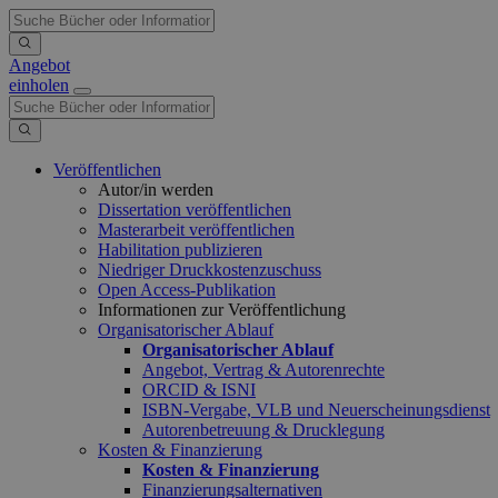
Angebot
einholen
Veröffentlichen
Autor/in werden
Dissertation veröffentlichen
Masterarbeit veröffentlichen
Habilitation publizieren
Niedriger Druckkostenzuschuss
Open Access-Publikation
Informationen zur Veröffentlichung
Organisatorischer Ablauf
Organisatorischer Ablauf
Angebot, Vertrag & Autorenrechte
ORCID & ISNI
ISBN-Vergabe, VLB und Neuerscheinungsdienst
Autorenbetreuung & Drucklegung
Kosten & Finanzierung
Kosten & Finanzierung
Finanzierungsalternativen