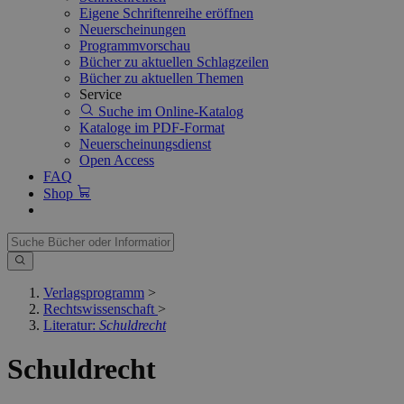
Eigene Schriftenreihe eröffnen
Neuerscheinungen
Programmvorschau
Bücher zu aktuellen Schlagzeilen
Bücher zu aktuellen Themen
Service
Suche im Online-Katalog
Kataloge im PDF-Format
Neuerscheinungsdienst
Open Access
FAQ
Shop
Verlagsprogramm
>
Rechtswissenschaft
>
Literatur:
Schuldrecht
Schuldrecht