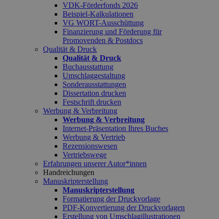
VDK-Förderfonds 2026
Beispiel-Kalkulationen
VG WORT-Ausschüttung
Finanzierung und Förderung für
Promovenden & Postdocs
Qualität & Druck
Qualität & Druck
Buchausstattung
Umschlaggestaltung
Sonderausstattungen
Dissertation drucken
Festschrift drucken
Werbung & Verbreitung
Werbung & Verbreitung
Internet-Präsentation Ihres Buches
Werbung & Vertrieb
Rezensionswesen
Vertriebswege
Erfahrungen unserer Autor*innen
Handreichungen
Manuskripterstellung
Manuskripterstellung
Formatierung der Druckvorlage
PDF-Konvertierung der Druckvorlagen
Erstellung von Umschlagillustrationen