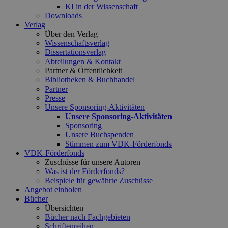
KI in der Wissenschaft
Downloads
Verlag
Über den Verlag
Wissenschaftsverlag
Dissertationsverlag
Abteilungen & Kontakt
Partner & Öffentlichkeit
Bibliotheken & Buchhandel
Partner
Presse
Unsere Sponsoring-Aktivitäten
Unsere Sponsoring-Aktivitäten
Sponsoring
Unsere Buchspenden
Stimmen zum VDK-Förderfonds
VDK-Förderfonds
Zuschüsse für unsere Autoren
Was ist der Förderfonds?
Beispiele für gewährte Zuschüsse
Angebot einholen
Bücher
Übersichten
Bücher nach Fachgebieten
Schriftenreihen