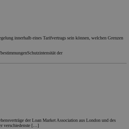
egelung innerhalb eines Tarifvertrags sein können, welchen Grenzen
ifbestimmungen
Schutzintensität der
ehensverträge der Loan Market Association aus London und des
er verschiedenste […]