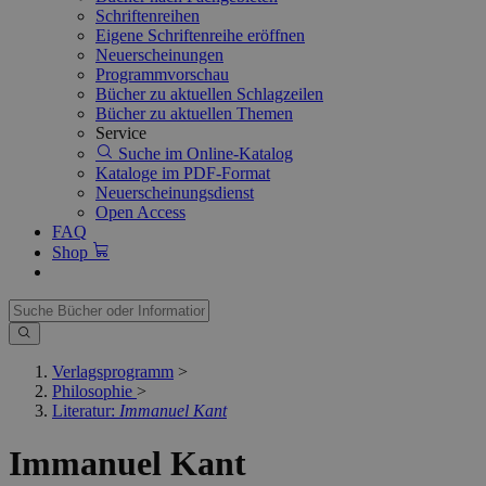
Schriftenreihen
Eigene Schriftenreihe eröffnen
Neuerscheinungen
Programmvorschau
Bücher zu aktuellen Schlagzeilen
Bücher zu aktuellen Themen
Service
Suche im Online-Katalog
Kataloge im PDF-Format
Neuerscheinungsdienst
Open Access
FAQ
Shop
Verlagsprogramm
>
Philosophie
>
Literatur:
Immanuel Kant
Immanuel Kant