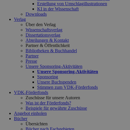
Erstellung von Umschlagillustrationen
KI in der Wissenschaft
Downloads
Verlag
Über den Verlag
Wissenschaftsverlag
Dissertationsverlag
Abteilungen & Kontakt
Partner & Öffentlichkeit
Bibliotheken & Buchhandel
Partner
Presse
Unsere Sponsoring-Aktivitäten
Unsere Sponsoring-Aktivitäten
Sponsoring
Unsere Buchspenden
Stimmen zum VDK-Förderfonds
VDK-Förderfonds
Zuschüsse für unsere Autoren
Was ist der Förderfonds?
Beispiele für gewährte Zuschüsse
Angebot einholen
Bücher
Übersichten
Bücher nach Fachgebieten