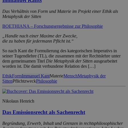
Immanuel Kants
Das Verhältnis von Form und Materie im Projekt einer Ethik als
Metaphysik der Sitten
BOETHIANA – Forschungsergebnisse zur Philosophie
„Handle nach einer Maxime der Zwecke,
die zu haben für jedermann Pflicht ist.“
So nach Kant die Formulierung des kategorischen Imperativs in
seiner Tugendlehre (TL), die zusammen mit der Rechtslehre unter
dem gemeinsamen Titel
Die Metaphysik der Sitten
ausgearbeitet
worden ist. Die damit verbundene Relation des […]
Ethik
Form
Immanuel Kant
Materie
Mensch
Metaphysik der
Sitten
Pflichtzweck
Philosophie
Nikolaus Henrich
Das Emissionsrecht als Sachenrecht
Begründung, Erwerb, Inhalt und Grenzen in rechtsphilosophischer