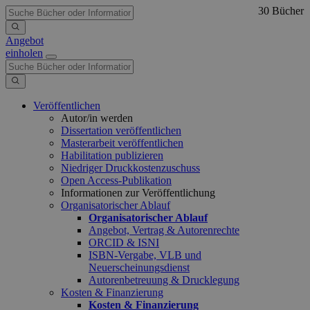
30 Bücher
Angebot
einholen
Veröffentlichen
Autor/in werden
Dissertation veröffentlichen
Masterarbeit veröffentlichen
Habilitation publizieren
Niedriger Druckkostenzuschuss
Open Access-Publikation
Informationen zur Veröffentlichung
Organisatorischer Ablauf
Organisatorischer Ablauf
Angebot, Vertrag & Autorenrechte
ORCID & ISNI
ISBN-Vergabe, VLB und
Neuerscheinungsdienst
Autorenbetreuung & Drucklegung
Kosten & Finanzierung
Kosten & Finanzierung