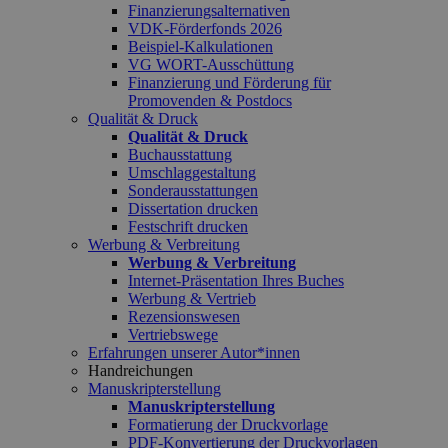
Finanzierungsalternativen
VDK-Förderfonds 2026
Beispiel-Kalkulationen
VG WORT-Ausschüttung
Finanzierung und Förderung für
Promovenden & Postdocs
Qualität & Druck
Qualität & Druck
Buchausstattung
Umschlaggestaltung
Sonderausstattungen
Dissertation drucken
Festschrift drucken
Werbung & Verbreitung
Werbung & Verbreitung
Internet-Präsentation Ihres Buches
Werbung & Vertrieb
Rezensionswesen
Vertriebswege
Erfahrungen unserer Autor*innen
Handreichungen
Manuskripterstellung
Manuskripterstellung
Formatierung der Druckvorlage
PDF-Konvertierung der Druckvorlagen