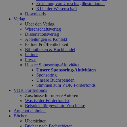
Erstellung von Umschlagillustrationen
KI in der Wissenschaft
Downloads
Verlag
Über den Verlag
Wissenschaftsverlag
Dissertationsverlag
Abteilungen & Kontakt
Partner & Öffentlichkeit
Bibliotheken & Buchhandel
Partner
Presse
Unsere Sponsoring-Aktivitäten
Unsere Sponsoring-Aktivitäten
Sponsoring
Unsere Buchspenden
Stimmen zum VDK-Förderfonds
VDK-Förderfonds
Zuschüsse für unsere Autoren
Was ist der Förderfonds?
Beispiele für gewährte Zuschüsse
Angebot einholen
Bücher
Übersichten
Bücher nach Fachgebieten