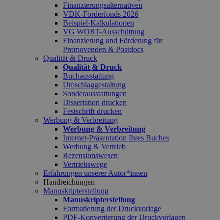
Finanzierungsalternativen
VDK-Förderfonds 2026
Beispiel-Kalkulationen
VG WORT-Ausschüttung
Finanzierung und Förderung für
Promovenden & Postdocs
Qualität & Druck
Qualität & Druck
Buchausstattung
Umschlaggestaltung
Sonderausstattungen
Dissertation drucken
Festschrift drucken
Werbung & Verbreitung
Werbung & Verbreitung
Internet-Präsentation Ihres Buches
Werbung & Vertrieb
Rezensionswesen
Vertriebswege
Erfahrungen unserer Autor*innen
Handreichungen
Manuskripterstellung
Manuskripterstellung
Formatierung der Druckvorlage
PDF-Konvertierung der Druckvorlagen