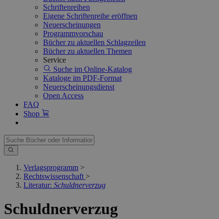
Schriftenreihen
Eigene Schriftenreihe eröffnen
Neuerscheinungen
Programmvorschau
Bücher zu aktuellen Schlagzeilen
Bücher zu aktuellen Themen
Service
Suche im Online-Katalog
Kataloge im PDF-Format
Neuerscheinungsdienst
Open Access
FAQ
Shop
Verlagsprogramm
>
Rechtswissenschaft
>
Literatur:
Schuldnerverzug
Schuldnerverzug