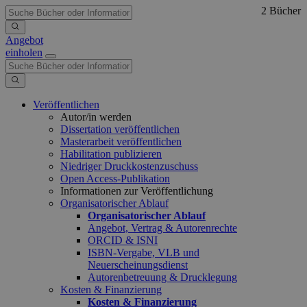
2 Bücher
Angebot
einholen
Veröffentlichen
Autor/in werden
Dissertation veröffentlichen
Masterarbeit veröffentlichen
Habilitation publizieren
Niedriger Druckkostenzuschuss
Open Access-Publikation
Informationen zur Veröffentlichung
Organisatorischer Ablauf
Organisatorischer Ablauf
Angebot, Vertrag & Autorenrechte
ORCID & ISNI
ISBN-Vergabe, VLB und
Neuerscheinungsdienst
Autorenbetreuung & Drucklegung
Kosten & Finanzierung
Kosten & Finanzierung