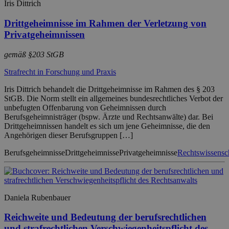
Iris Dittrich
Drittgeheimnisse im Rahmen der Verletzung von
Privatgeheimnissen
gemäß §203 StGB
Strafrecht in Forschung und Praxis
Iris Dittrich behandelt die Drittgeheimnisse im Rahmen des § 203
StGB. Die Norm stellt ein allgemeines bundesrechtliches Verbot der
unbefugten Offenbarung von Geheimnissen durch
Berufsgeheimnisträger (bspw. Ärzte und Rechtsanwälte) dar. Bei
Drittgeheimnissen handelt es sich um jene Geheimnisse, die den
Angehörigen dieser Berufsgruppen […]
Berufsgeheimnisse
Drittgeheimnisse
Privatgeheimnisse
Rechtswissensc
Daniela Rubenbauer
Reichweite und Bedeutung der berufsrechtlichen
und strafrechtlichen Verschwiegenheitspflicht des