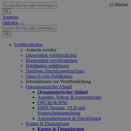
12 Bücher
Angebot
einholen
Veröffentlichen
Autor/in werden
Dissertation veröffentlichen
Masterarbeit veröffentlichen
Habilitation publizieren
Niedriger Druckkostenzuschuss
Open Access-Publikation
Informationen zur Veröffentlichung
Organisatorischer Ablauf
Organisatorischer Ablauf
Angebot, Vertrag & Autorenrechte
ORCID & ISNI
ISBN-Vergabe, VLB und
Neuerscheinungsdienst
Autorenbetreuung & Drucklegung
Kosten & Finanzierung
Kosten & Finanzierung