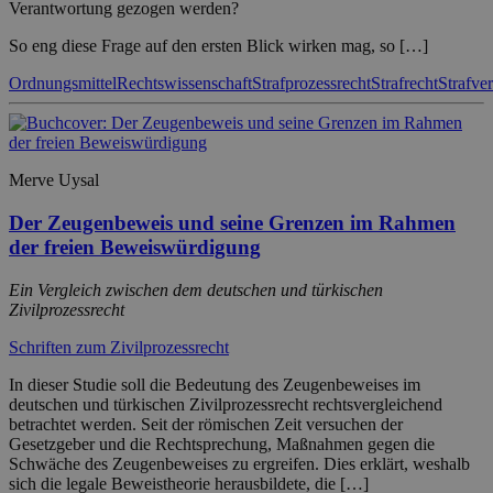
Verantwortung gezogen werden?
So eng diese Frage auf den ersten Blick wirken mag, so […]
Ordnungsmittel
Rechtswissenschaft
Strafprozessrecht
Strafrecht
Strafver
Merve Uysal
Der Zeugenbeweis und seine Grenzen im Rahmen
der freien Beweiswürdigung
Ein Vergleich zwischen dem deutschen und türkischen
Zivilprozessrecht
Schriften zum Zivilprozessrecht
In dieser Studie soll die Bedeutung des Zeugenbeweises im
deutschen und türkischen Zivilprozessrecht rechtsvergleichend
betrachtet werden. Seit der römischen Zeit versuchen der
Gesetzgeber und die Rechtsprechung, Maßnahmen gegen die
Schwäche des Zeugenbeweises zu ergreifen. Dies erklärt, weshalb
sich die legale Beweistheorie herausbildete, die […]