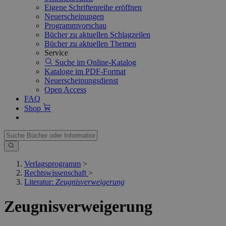
Eigene Schriftenreihe eröffnen
Neuerscheinungen
Programmvorschau
Bücher zu aktuellen Schlagzeilen
Bücher zu aktuellen Themen
Service
Suche im Online-Katalog
Kataloge im PDF-Format
Neuerscheinungsdienst
Open Access
FAQ
Shop
Verlagsprogramm
>
Rechtswissenschaft
>
Literatur:
Zeugnisverweigerung
Zeugnisverweigerung