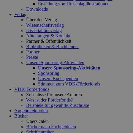
Erstellung von Umschlagillustrationen
Downloads
Verlag
Über den Verlag
Wissenschaftsverlag
Dissertationsverlag
Abteilungen & Kontakt
Partner & Öffentlichkeit
Bibliotheken & Buchhandel
Partner
Presse
Unsere Sponsoring-Aktivitäten
Unsere Sponsoring-Aktivitäten
Sponsoring
Unsere Buchspenden
Stimmen zum VDK-Förderfonds
VDK-Förderfonds
Zuschüsse für unsere Autoren
Was ist der Förderfonds?
Beispiele für gewährte Zuschüsse
Angebot einholen
Bücher
Übersichten
Bücher nach Fachgebieten
Schriftenreihen