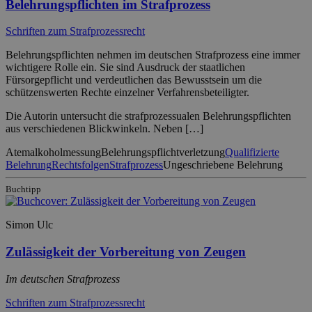
Belehrungspflichten im Strafprozess
Schriften zum Strafprozessrecht
Belehrungspflichten nehmen im deutschen Strafprozess eine immer
wichtigere Rolle ein. Sie sind Ausdruck der staatlichen
Fürsorgepflicht und verdeutlichen das Bewusstsein um die
schützenswerten Rechte einzelner Verfahrensbeteiligter.
Die Autorin untersucht die strafprozessualen Belehrungspflichten
aus verschiedenen Blickwinkeln. Neben […]
Atemalkoholmessung
Belehrungspflichtverletzung
Qualifizierte
Belehrung
Rechtsfolgen
Strafprozess
Ungeschriebene Belehrung
Buchtipp
Simon Ulc
Zulässigkeit der Vorbereitung von Zeugen
Im deutschen Strafprozess
Schriften zum Strafprozessrecht