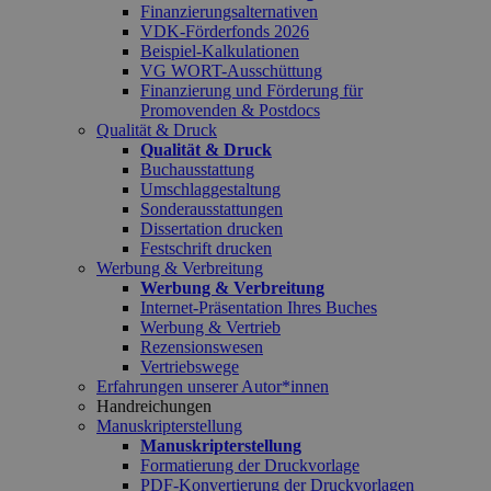
Finanzierungsalternativen
VDK-Förderfonds 2026
Beispiel-Kalkulationen
VG WORT-Ausschüttung
Finanzierung und Förderung für
Promovenden & Postdocs
Qualität & Druck
Qualität & Druck
Buchausstattung
Umschlaggestaltung
Sonderausstattungen
Dissertation drucken
Festschrift drucken
Werbung & Verbreitung
Werbung & Verbreitung
Internet-Präsentation Ihres Buches
Werbung & Vertrieb
Rezensionswesen
Vertriebswege
Erfahrungen unserer Autor*innen
Handreichungen
Manuskripterstellung
Manuskripterstellung
Formatierung der Druckvorlage
PDF-Konvertierung der Druckvorlagen